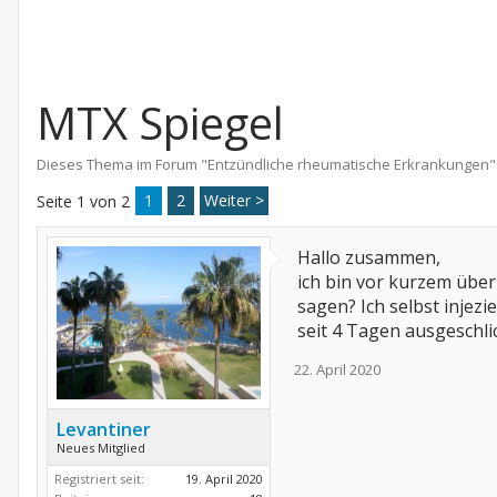
MTX Spiegel
Dieses Thema im Forum "
Entzündliche rheumatische Erkrankungen
"
1
2
Weiter >
Seite 1 von 2
Hallo zusammen,
ich bin vor kurzem übe
sagen? Ich selbst injez
seit 4 Tagen ausgeschli
22. April 2020
Levantiner
Neues Mitglied
Registriert seit:
19. April 2020