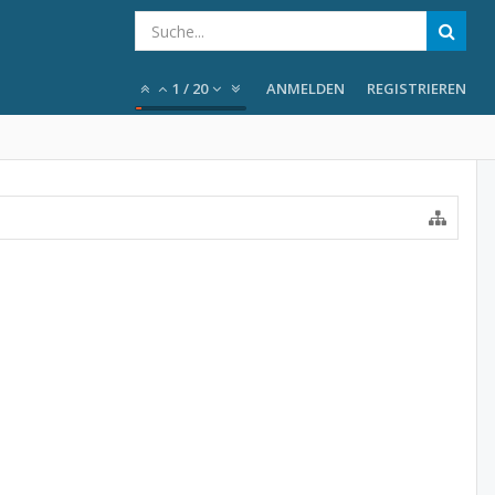
1
/
20
ANMELDEN
REGISTRIEREN