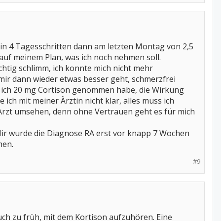
in 4 Tagesschritten dann am letzten Montag von 2,5
 auf meinem Plan, was ich noch nehmen soll.
htig schlimm, ich konnte mich nicht mehr
mir dann wieder etwas besser geht, schmerzfrei
ss ich 20 mg Cortison genommen habe, die Wirkung
ich mit meiner Ärztin nicht klar, alles muss ich
 Arzt umsehen, denn ohne Vertrauen geht es für mich
. Mir wurde die Diagnose RA erst vor knapp 7 Wochen
men.
#9
uch zu früh, mit dem Kortison aufzuhören. Eine