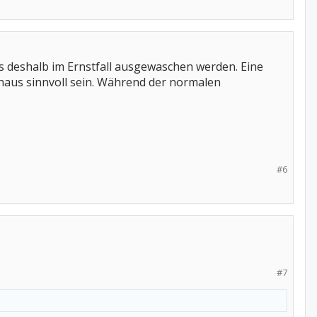
ss deshalb im Ernstfall ausgewaschen werden. Eine
aus sinnvoll sein. Während der normalen
#6
#7