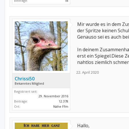
Beiträge:
18
Mir wurde es in dem Zu
der Spritze keinen Schub
Genauso sei es auch bei
In deinem Zusammenhang 
erst ein Spiegel.Diese 
nahtlos ziemlich schmer
22. April 2020
Chrissi50
Bekanntes Mitglied
Registriert seit:
29. November 2016
Beiträge:
12.378
Ort:
Nähe Ffm
Hallo,