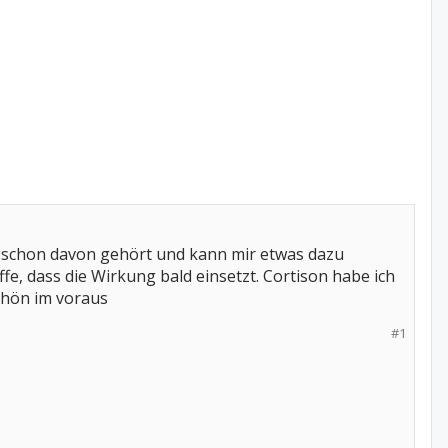
h schon davon gehört und kann mir etwas dazu
fe, dass die Wirkung bald einsetzt. Cortison habe ich
chön im voraus
#1