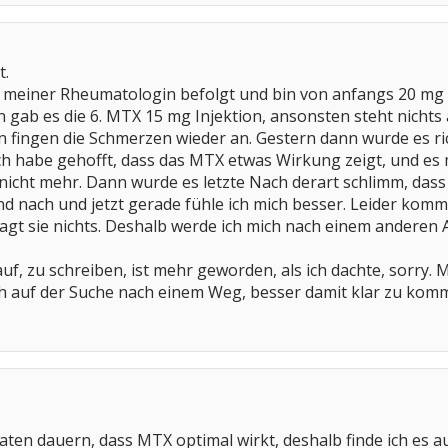
t.
n meiner Rheumatologin befolgt und bin von anfangs 20 mg 
n gab es die 6. MTX 15 mg Injektion, ansonsten steht nichts
fingen die Schmerzen wieder an. Gestern dann wurde es ric
h habe gehofft, dass das MTX etwas Wirkung zeigt, und es 
 nicht mehr. Dann wurde es letzte Nach derart schlimm, da
d nach und jetzt gerade fühle ich mich besser. Leider komme 
sagt sie nichts. Deshalb werde ich mich nach einem anderen
 auf, zu schreiben, ist mehr geworden, als ich dachte, sorry
och auf der Suche nach einem Weg, besser damit klar zu kom
aten dauern, dass MTX optimal wirkt, deshalb finde ich es a