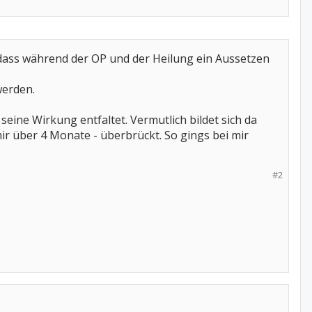
dass während der OP und der Heilung ein Aussetzen
werden.
eine Wirkung entfaltet. Vermutlich bildet sich da
mir über 4 Monate - überbrückt. So gings bei mir
#2