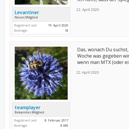
22. April 2020
Levantiner
Neues Mitglied
Registriert seit:
19. April 2020
Beiträge:
18
Das, wonach Du suchst, h
Woche was gegeben wird
wenn man MTX (oder eine
22. April 2020
teamplayer
Bekanntes Mitglied
Registriert seit:
8. Februar 2017
Beiträge:
8.690