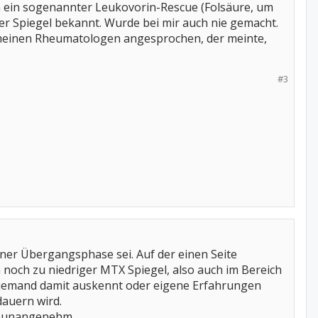
 ein sogenannter Leukovorin-Rescue (Folsäure, um
er Spiegel bekannt. Wurde bei mir auch nie gemacht.
t meinen Rheumatologen angesprochen, der meinte,
#3
iner Übergangsphase sei. Auf der einen Seite
 noch zu niedriger MTX Spiegel, also auch im Bereich
h jemand damit auskennt oder eigene Erfahrungen
dauern wird.
hr unangenehm.