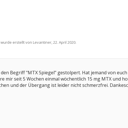
 wurde erstellt von
Levantiner
,
22. April 2020
.
r den Begriff "MTX Spiegel" gestolpert. Hat jemand von euc
iere mir seit 5 Wochen einmal wöchentlich 15 mg MTX und hof
chen und der Übergang ist leider nicht schmerzfrei. Dankes