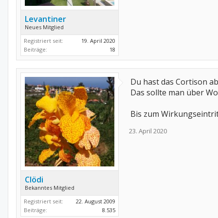
Levantiner
Neues Mitglied
Registriert seit:
19. April 2020
Beiträge:
18
Du hast das Cortison ab
Das sollte man über Wo
Bis zum Wirkungseintri
23. April 2020
Clödi
Bekanntes Mitglied
Registriert seit:
22. August 2009
Beiträge:
8.535