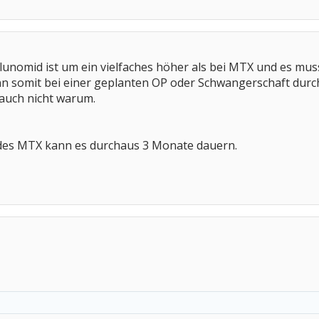
flunomid ist um ein vielfaches höher als bei MTX und es mu
 somit bei einer geplanten OP oder Schwangerschaft durch
auch nicht warum.
 des MTX kann es durchaus 3 Monate dauern.