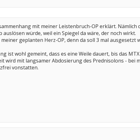
sammenhang mit meiner Leistenbruch-OP erklärt. Nämlich 
 auslösen würde, weil ein Spiegel da wäre, der noch wirkt.
 meiner geplanten Herz-OP, denn da soll 3 mal ausgesetzt 
ist wohl gemeint, dass es eine Weile dauert, bis das MTX s
Zeit wird mit langsamer Abdosierung des Prednisolons - bei 
zfrei vonstatten.