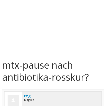
mtx-pause nach
antibiotika-rosskur?
regi
Mitglied