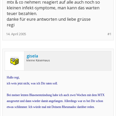
mtx & co nehmen: reagiert auf alle auch noch so
kleinen infekt-symptome, man kann das warten
teuer bezahlen.
danke für eure antworten und liebe grüsse
regi
14. April 2005
#1
gisela
kleine Käsemaus
Hallo regi,
ich weis jetzt nicht, was ich Dir raten soll.
Bei meiner letzten Blasenentzündung habe ich auch zwei Wochen mit dem MTX
ausgesetzt und dann wieder damit angefangen. Allerdings war es bei Dir schon
etwas schlimmer. Ich würde mal mit Deinem Rheumadoc darüber reden.