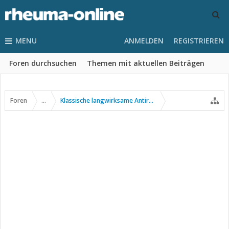
MENU
ANMELDEN
REGISTRIEREN
Foren durchsuchen
Themen mit aktuellen Beiträgen
Foren
...
Klassische langwirksame Antirheumatika