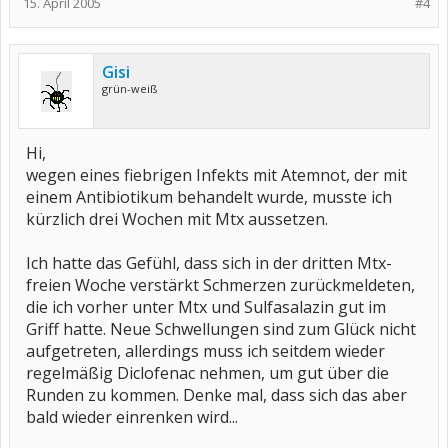
15. April 2005
#4
Gisi
grün-weiß
Hi,
wegen eines fiebrigen Infekts mit Atemnot, der mit
einem Antibiotikum behandelt wurde, musste ich
kürzlich drei Wochen mit Mtx aussetzen.
Ich hatte das Gefühl, dass sich in der dritten Mtx-
freien Woche verstärkt Schmerzen zurückmeldeten,
die ich vorher unter Mtx und Sulfasalazin gut im
Griff hatte. Neue Schwellungen sind zum Glück nicht
aufgetreten, allerdings muss ich seitdem wieder
regelmäßig Diclofenac nehmen, um gut über die
Runden zu kommen. Denke mal, dass sich das aber
bald wieder einrenken wird...