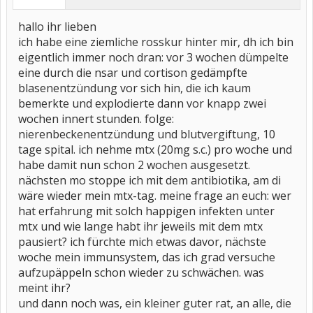
hallo ihr lieben
ich habe eine ziemliche rosskur hinter mir, dh ich bin
eigentlich immer noch dran: vor 3 wochen dümpelte
eine durch die nsar und cortison gedämpfte
blasenentzündung vor sich hin, die ich kaum
bemerkte und explodierte dann vor knapp zwei
wochen innert stunden. folge:
nierenbeckenentzündung und blutvergiftung, 10
tage spital. ich nehme mtx (20mg s.c.) pro woche und
habe damit nun schon 2 wochen ausgesetzt.
nächsten mo stoppe ich mit dem antibiotika, am di
wäre wieder mein mtx-tag. meine frage an euch: wer
hat erfahrung mit solch happigen infekten unter
mtx und wie lange habt ihr jeweils mit dem mtx
pausiert? ich fürchte mich etwas davor, nächste
woche mein immunsystem, das ich grad versuche
aufzupäppeln schon wieder zu schwächen. was
meint ihr?
und dann noch was, ein kleiner guter rat, an alle, die