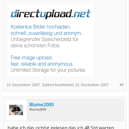
23. Dezember 2007
Zuletzt bearbeitet:
23. Dezember 2007
#5
Blume2000
Blume2000
habe ich das richtig gelesen,das ich 48 Std warten