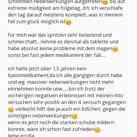
schlimmen nebenwirkungen aufgetreten
bis auf
extreme müdigkeit am folgetag, d.h. ich verschlafe
den tag darauf meistens komplett...was in meinem
fall zum glück möglich ist
für mich war das spritzen sehr belastend und
schmerzhaft....nehme es diesmal als tablette und
habe absolut keine probleme mit dem magen
sonst bei fast jedem medikament der fall.....
ich hatte jetzt über 1,5 jahren kein
basismedikament,da ich alle gängigen durch habe
und wg. massiver nebenwirkungen nicht mehr
einnehmen konnte usw.......bin ich trotz der
vorherigen negativen erlebnissen mit meinen mtx-
versuchen sehr positiv an den 4. versuch gegangen
vielleicht hilft das ja auch ein bißchen, gegen die
sonstigen nebenwirkungen
wenn es jetzt noch die starken schübe mildern
könnte, wäre ich schon fast zufrieden
...
liebe grüße