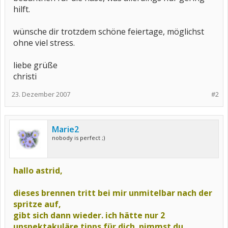
hilft.
wünsche dir trotzdem schöne feiertage, möglichst
ohne viel stress.
liebe grüße
christi
23. Dezember 2007
#2
Marie2
nobody is perfect ;)
hallo astrid,
dieses brennen tritt bei mir unmitelbar nach der
spritze auf,
gibt sich dann wieder. ich hätte nur 2
unspektakuläre tipps für dich. nimmst du