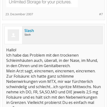
23. Dezember 2007
#7
Slash
Slash
Hallo!
Ich habe das Problem mit den trockenen
Schleimhäuten auch, überall, in der Nase, im Mund,
in den Ohren und im Genitalbereich.
Mein Arzt sagt, eincremen, eincremen, eincremen.
Zur Folsäure: ich hatte ganz schlimme
Nebenwirkungen vom MTX, mir war fürchterlich
schwindelig und schlecht....ich spritze Mittwochs. Nun
nehme ich DO, FR, SA,SO,MO und DIE jeweils 2,5 mg
Folsäure und es hält sich mit den Nebenwirkungen
in Grenzen. Vielleicht probierst Du es einfach mal