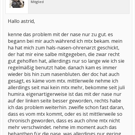
Mitglied
Hallo astrid,
kenne das problem mit der nase nur zu gut. es
begann bei mir auch während ich mtx bekam. mein
ha hat mich zum hals-nasen-ohrenarzt geschickt,
der hat mir eine salbe mitgegeben, die zwar recht
gut geholfen hat, allerdings nur so lange wie ich sie
regelmäßig benutzt habe. danach kam es immer
wieder bis hin zum nasenbluten. der doc hat auch
gesagt, es käme vom mtx. mittlerweile nehme ich
allerdings seit mai kein mtx mehr, bekomme seit juli
humira. eigenartigerweise ist das mit der nase nur
auf der linken seite besser geworden, rechts habe
ich das problem weiterhin. zweifle schon fast daran,
dass es vom mtx kommt, oder es ist mittlerweile so
chronisch geworden, dass es auch ohne mtx nicht
mehr verschwindet. nehme im moment auch das
bebanthen für die nase, was allerdings nur gering