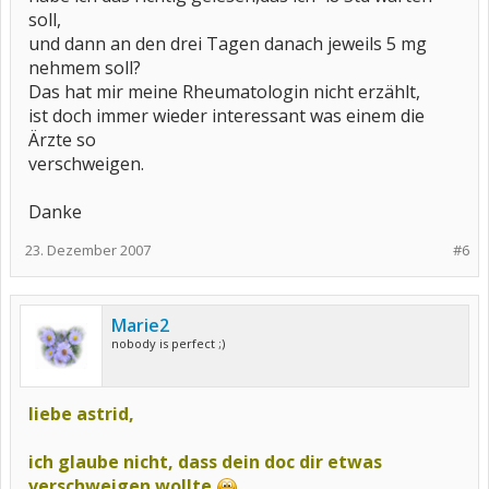
soll,
und dann an den drei Tagen danach jeweils 5 mg
nehmem soll?
Das hat mir meine Rheumatologin nicht erzählt,
ist doch immer wieder interessant was einem die
Ärzte so
verschweigen.
Danke
23. Dezember 2007
#6
Marie2
nobody is perfect ;)
liebe astrid,
ich glaube nicht, dass dein doc dir etwas
verschweigen wollte