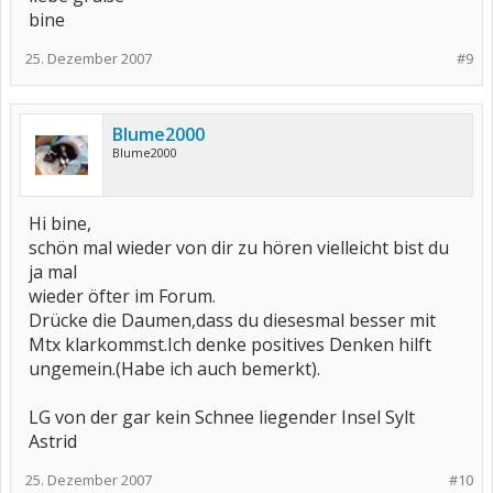
bine
25. Dezember 2007
#9
Blume2000
Blume2000
Hi bine,
schön mal wieder von dir zu hören vielleicht bist du
ja mal
wieder öfter im Forum.
Drücke die Daumen,dass du diesesmal besser mit
Mtx klarkommst.Ich denke positives Denken hilft
ungemein.(Habe ich auch bemerkt).
LG von der gar kein Schnee liegender Insel Sylt
Astrid
25. Dezember 2007
#10