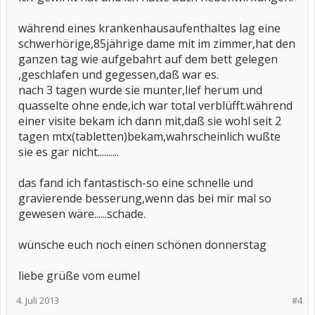
während eines krankenhausaufenthaltes lag eine
schwerhörige,85jährige dame mit im zimmer,hat den
ganzen tag wie aufgebahrt auf dem bett gelegen
,geschlafen und gegessen,daß war es.
nach 3 tagen wurde sie munter,lief herum und
quasselte ohne ende,ich war total verblüfft.während
einer visite bekam ich dann mit,daß sie wohl seit 2
tagen mtx(tabletten)bekam,wahrscheinlich wußte
sie es gar nicht..........
das fand ich fantastisch-so eine schnelle und
gravierende besserung,wenn das bei mir mal so
gewesen wäre......schade.
wünsche euch noch einen schönen donnerstag
liebe grüße vom eumel
4. Juli 2013
#4