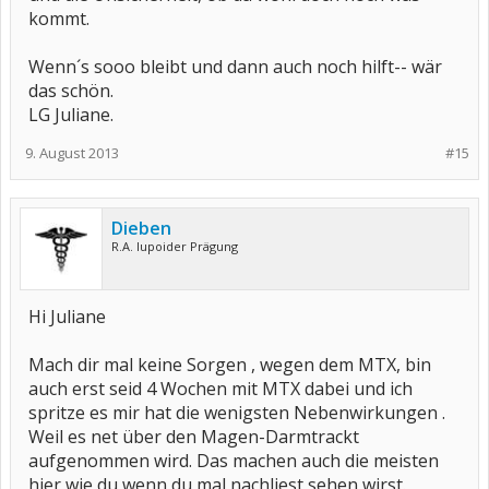
kommt.
Wenn´s sooo bleibt und dann auch noch hilft-- wär
das schön.
LG Juliane.
9. August 2013
#15
Dieben
R.A. lupoider Prägung
Hi Juliane
Mach dir mal keine Sorgen , wegen dem MTX, bin
auch erst seid 4 Wochen mit MTX dabei und ich
spritze es mir hat die wenigsten Nebenwirkungen .
Weil es net über den Magen-Darmtrackt
aufgenommen wird. Das machen auch die meisten
hier wie du wenn du mal nachliest sehen wirst.