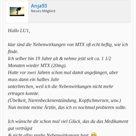
Anja93
Neues Mitglied
Hallo LU1,
klar sind die Nebenwirkungen von MTX oft echt heftig, wie ich
finde.
Ich selber bin 19 Jahre alt & nehme jetzt seit ca. 1 1/2
Monaten wieder MTX (20mg).
Hatte vor zwei Jahren schon mal damit angefangen, aber
muss dann ein halbes Jahr
unterbrechen, weil ich die Nebenwirkungen nicht mehr
ertragen konnte.
(Übelkeit, Nierenbeckenentzündung, Kopfschmerzen, usw.)
Nun meinte meine Ärztin, das ich es nochmal probieren sollte.
Ich wünsche dir schon mal viel Glück, das du das Medikament
gut verträgst
& nicht allzu starke Nebenwirkungen hast.