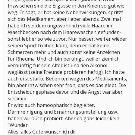
Inzwischen sind die Ergüsse in den Knien so gut wie
weg. Er sagt, er hat keine Nebenwirkungen, spritzt
sich das Medikament aber lieber abends. Zwei mal
habe ich seitdem ungewöhnlich viele Haare im
Waschbecken nach dem Haarewaschen gefunden-
sonst lebt er so wie zuvor. Nur besser, weil er wieder
seinen Sport treiben kann, denn er hat keine
Schmerzen mehr und auch sonst keine Anzeichen
für Rheuma. Und ich bin beruhigt, weil er ziemlich
vernünftig für sein Alter ist und den Alkohol
weglässt (seine Freunde probieren heftig). Ich hatte
auch erst starke Bedenken wegen des Medikaments,
bin aber inzwischen sehr froh, dass es das giebt. Die
Entscheidungsphase davor und die Angst war aber
schlimm.
Er wird auch homöophatisch begleitet,
Darmreinigung und Ernährungsumstellung usw.
haben wir auch probiert. Aber da gabs leider kein
"Wunder".
Alles, alles Gute wünsch ich dir