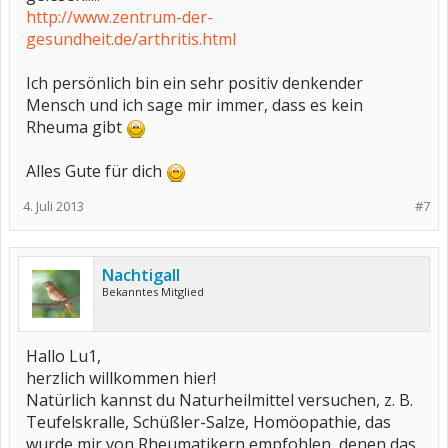
http://www.zentrum-der-
gesundheit.de/arthritis.html
Ich persönlich bin ein sehr positiv denkender
Mensch und ich sage mir immer, dass es kein
Rheuma gibt
Alles Gute für dich
4. Juli 2013
#7
Nachtigall
Bekanntes Mitglied
Hallo Lu1,
herzlich willkommen hier!
Natürlich kannst du Naturheilmittel versuchen, z. B.
Teufelskralle, Schüßler-Salze, Homöopathie, das
wurde mir von Rheumatikern empfohlen, denen das