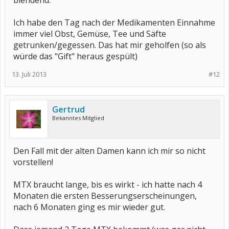
blendend.
Ich habe den Tag nach der Medikamenten Einnahme
immer viel Obst, Gemüse, Tee und Säfte
getrunken/gegessen. Das hat mir geholfen (so als
würde das "Gift" heraus gespült)
13. Juli 2013
#12
Gertrud
Bekanntes Mitglied
Den Fall mit der alten Damen kann ich mir so nicht
vorstellen!
MTX braucht lange, bis es wirkt - ich hatte nach 4
Monaten die ersten Besserungserscheinungen,
nach 6 Monaten ging es mir wieder gut.