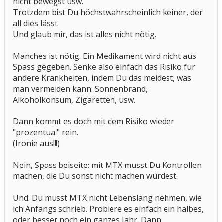
nicht bewegst usw.
Trotzdem bist Du höchstwahrscheinlich keiner, der
all dies lässt.
Und glaub mir, das ist alles nicht nötig.
Manches ist nötig. Ein Medikament wird nicht aus
Spass gegeben. Senke also einfach das Risiko für
andere Krankheiten, indem Du das meidest, was
man vermeiden kann: Sonnenbrand,
Alkoholkonsum, Zigaretten, usw.
Dann kommt es doch mit dem Risiko wieder
"prozentual" rein.
(Ironie aus!!!)
Nein, Spass beiseite: mit MTX musst Du Kontrollen
machen, die Du sonst nicht machen würdest.
Und: Du musst MTX nicht Lebenslang nehmen, wie
ich Anfangs schrieb. Probiere es einfach ein halbes,
oder besser noch ein ganzes Jahr. Dann