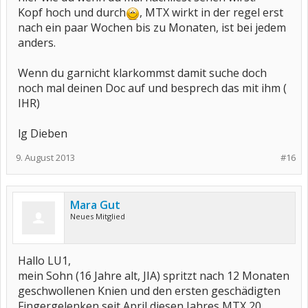
Kopf hoch und durch
, MTX wirkt in der regel erst
nach ein paar Wochen bis zu Monaten, ist bei jedem
anders.
Wenn du garnicht klarkommst damit suche doch
noch mal deinen Doc auf und besprech das mit ihm (
IHR)
lg Dieben
9. August 2013
#16
Mara Gut
Neues Mitglied
Hallo LU1,
mein Sohn (16 Jahre alt, JIA) spritzt nach 12 Monaten
geschwollenen Knien und den ersten geschädigten
Fingergelenken seit April diesen Jahres MTX 20.