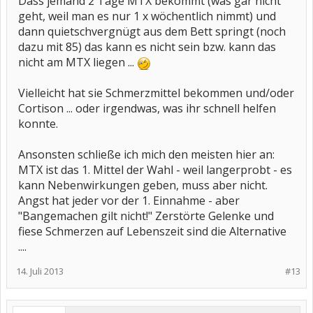
Dass jemand 2 Tage MTX bekommt (was gar nicht
geht, weil man es nur 1 x wöchentlich nimmt) und
dann quietschvergnügt aus dem Bett springt (noch
dazu mit 85) das kann es nicht sein bzw. kann das
nicht am MTX liegen ...
Vielleicht hat sie Schmerzmittel bekommen und/oder
Cortison ... oder irgendwas, was ihr schnell helfen
konnte.
Ansonsten schließe ich mich den meisten hier an:
MTX ist das 1. Mittel der Wahl - weil langerprobt - es
kann Nebenwirkungen geben, muss aber nicht.
Angst hat jeder vor der 1. Einnahme - aber
"Bangemachen gilt nicht!" Zerstörte Gelenke und
fiese Schmerzen auf Lebenszeit sind die Alternative
....
14. Juli 2013
#13