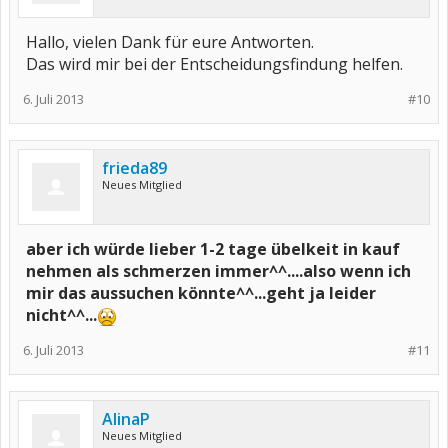
Hallo, vielen Dank für eure Antworten.
Das wird mir bei der Entscheidungsfindung helfen.
6. Juli 2013
#10
frieda89
Neues Mitglied
aber ich würde lieber 1-2 tage übelkeit in kauf
nehmen als schmerzen immer^^....also wenn ich
mir das aussuchen könnte^^...geht ja leider
nicht^^...
6. Juli 2013
#11
AlinaP
Neues Mitglied