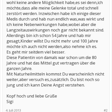
wohl keine andere Möglichkeit habe,es sei denn,ich
möchte,dass alle meine Gelenke total und schnell
zerstört werden. Inzwischen habe ich einige dieser
Medis durch und hab nun endlich was,was wirkt und
ich keine Nebenwirkungen habe,wobei aber die
Langzeitauswirkungen noch gar nicht bekannt sind.
Allerdings bin ich schon 54 Jahre und hab mir
gesagt,Kinder willst Du nicht mehr und 100 Jahre
möchte ich auch nicht werden,also nehme ich es.
Es geht mir seitdem viel besser.
Diese Patientin von damals war schon um die 80
Jahre und hat das Mittel gut vertragen über die
ganzen Jahre.
Mit Naturheilmitteln kommst Du warscheinlich nicht
weiter,aber versuch es,zusätzlich. Du bist noch so
jung und ich kann Deine Angst verstehen.
Kopf hoch und liebe Grüße
Sigi
4. Juli 2013
#2