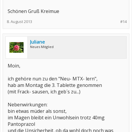
Schönen Gruß Kreimue
8. August 2013
#14
Juliane
Neues Mitglied
Moin,
ich gehöre nun zu den "Neu- MTX- lern",
hab am Montag die 3. Tablette genommen
(mit Frack- sausen, ich geb´s zu...)
Nebenwirkungen:
bin etwas müder als sonst,
im Magen bleibt ein Unwohlsein trotz 40mg
Pantoprazol
und die Unsicherheit, ob da wohl doch noch was