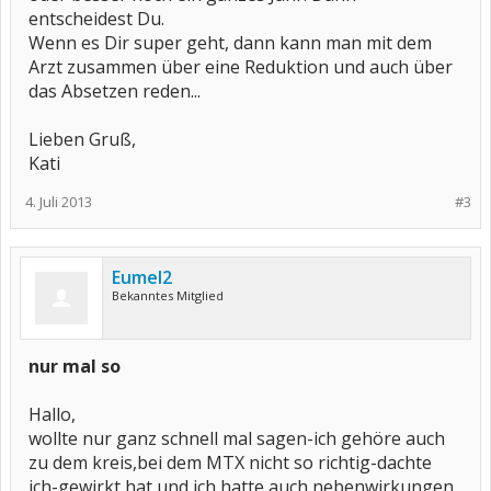
entscheidest Du.
Wenn es Dir super geht, dann kann man mit dem
Arzt zusammen über eine Reduktion und auch über
das Absetzen reden...
Lieben Gruß,
Kati
4. Juli 2013
#3
Eumel2
Bekanntes Mitglied
nur mal so
Hallo,
wollte nur ganz schnell mal sagen-ich gehöre auch
zu dem kreis,bei dem MTX nicht so richtig-dachte
ich-gewirkt hat und ich hatte auch nebenwirkungen.