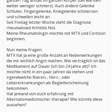
ganzen Tag anhält im ganzen Körper (bei warmen
wetter weniger schmerz). Auch andere Gelenke
Schluter, Fingergelenke, Kniegelenke schmerzen
und schwellen leicht an.
Seit Freitag letzter Woche steht die Diagnose
rheumatoied Arthtitis fest.
Meine Rheumatologin möchte mit MTX und Cortison
beginnen.
Nun meine Fragen:
MTX hat ja eine große Anzahl an Nebenwirkungen
die mir wirklich Angst machen. Wie verträglich ist das
Medikament auf Dauer (ich bin 24 Jahre alt)? Ich
möchte nicht in ein paar Jahren da stehen und
irgendwelche Nieren-, Herz-, oder
Lebererkrankungen als Begleiterscheinung
bekommen.
Hat jemand von euch erfahrung mit
Alternativmedizinischer therapie? Wie könnte diese
aussehen?