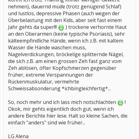
nehmen), dauernd müde (trotz genügend Schlaf)
und lustlos, depressive Phasen (auch wegen der
Überbelastung mit den Kids, aber seit fast einem
Jahr gehts da super!!!
) trockene verhornte Haut
an den Oberarmen (keine typische Psoriasis), sehr
kälteempfindliche Hände, wenn ich z.B. mit kaltem
Wasser die Hände waschen muss,
Nagelverdickungen, bröckelige splitternde Nägel,
die sich z.B. am einen grossen Zeh fast ganz vom
Zeh ablösen, öfter Kopfschmerzen gegenüber
früher, extreme Verspannungen der
Rückenmuskulatur, vermehrte
Schweissabsonderung *ichbingleichfertig*...
So, noch mehr und ich lass mich notschlachten
!
Okok, mir gehts eigentlich doch gut, wenn ich
andere Berichte hier lese. Halt so kleine Sachen, die
einfach "anders" sind wie früher...
LG Alena