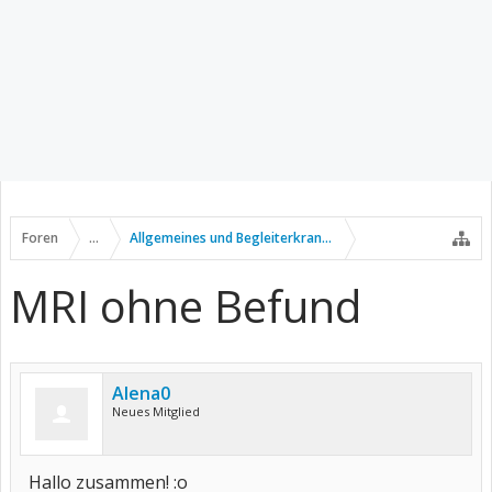
Foren
...
Allgemeines und Begleiterkrankungen
MRI ohne Befund
Alena0
Neues Mitglied
Hallo zusammen! :o