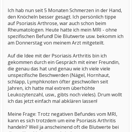
Ich hab nun seit 5 Monaten Schmerzen in der Hand,
den Knöcheln besser gesagt. Ich persönlich tippe
auf Psoriasis Arthrose, war auch schon beim
Rheumatologen. Heute hatte ich mein MRI - ohne
spezifischen Befund! Die Blutwerte usw. bekomm ich
am Donnerstag von meinem Arzt mitgeteilt.
Auf die Idee mit der Psoriasis Arthritis bin ich
gekommen durch ein Gespräch mit einer Freundin,
die genau das hat und genau wie ich viele viele
unspezifische Beschwerden (Nägel, Hornhaut,
schlapp, Lymphknoten öfter geschwollen seit
Jahren, ich hatte mal extrem überhöhte
Leukozytenzahl, usw., gibts noch vieles). Drum wollt
ich das jetzt einfach mal abklären lassen!
Meine Frage: Trotz negativen Befundes vom MRI,
kann es sich trotzdem um eine Psoriasis Arthritis
handeln? Weil ja anscheinend oft die Blutwerte bei