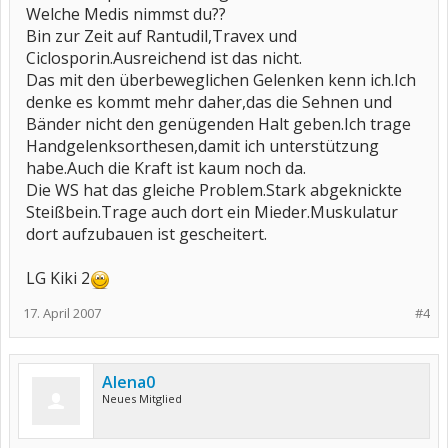
Welche Medis nimmst du??
Bin zur Zeit auf Rantudil,Travex und
Ciclosporin.Ausreichend ist das nicht.
Das mit den überbeweglichen Gelenken kenn ich.Ich
denke es kommt mehr daher,das die Sehnen und
Bänder nicht den genügenden Halt geben.Ich trage
Handgelenksorthesen,damit ich unterstützung
habe.Auch die Kraft ist kaum noch da.
Die WS hat das gleiche Problem.Stark abgeknickte
Steißbein.Trage auch dort ein Mieder.Muskulatur
dort aufzubauen ist gescheitert.
LG Kiki 2
17. April 2007
#4
Alena0
Neues Mitglied