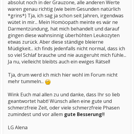
absolut noch in der Grauzone, alle anderen Werte
waren genau richtig (wie beim Gesunden natürlich
*grins*) Tja, ich sag ja schon seit Jahren, irgendwas
wütet in mir... Mein Homöopath meinte es wär ne
Darmentzündung, hat mich behandelt und darauf
gingen diese wahnsinnig überhöhten Leukozyten
etwas zurück. Aber diese ständige bleierne
Müdigkeit... ich finds jedenfalls nicht normal, dass ich
so viel Schlaf brauche und nie ausgeruht mich fühle...
Ja nu, vielleicht bleibts auch ein ewiges Rätsel!
Tja, drum werd ich mich hier wohl im Forum nicht
mehr tummeln...
Wink Euch mal allen zu und danke, dass Ihr so lieb
geantwortet habt! Wünsch allen eine gute und
schmerzfreie Zeit, oder viele schmerzfreie Phasen
zumindest und vor allem
gute Besserung
!!!
LG Alena