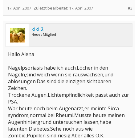
17. April 2007
Zuletzt bearbeitet:
17. April 2007
#3
kiki 2
Neues Mitglied
Hallo Alena
Nagelpsoriasis habe ich auch.Löcher in den
Nägeln,sind weich wenn sie rauswachsen,und
ablösungen.Das sind die einzigen sichtbaren
Zeichen.
Trockene Augen,Lichtempfindlichkeit passt auch zur
PSA.
War heute noch beim Augenarzt,er meinte Sicca
syndrom,normal bei Rheumi.Musste heute meinen
Augenhintergrund untersuchen lassen,habe
latenten Diabetes.Sehe noch aus wie
Zombie,Pupillen sind riesig.Aber alles O.K.