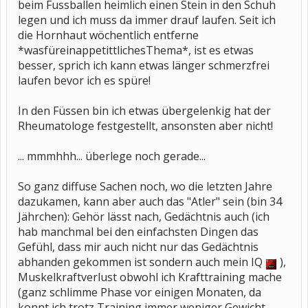
beim Fussballen heimlich einen Stein in den Schuh
legen und ich muss da immer drauf laufen. Seit ich
die Hornhaut wöchentlich entferne
*wasfüreinappetittlichesThema*, ist es etwas
besser, sprich ich kann etwas länger schmerzfrei
laufen bevor ich es spüre!
In den Füssen bin ich etwas übergelenkig hat der
Rheumatologe festgestellt, ansonsten aber nicht!
... mmmhhh... überlege noch gerade...
So ganz diffuse Sachen noch, wo die letzten Jahre
dazukamen, kann aber auch das "Atler" sein (bin 34
Jährchen): Gehör lässt nach, Gedächtnis auch (ich
hab manchmal bei den einfachsten Dingen das
Gefühl, dass mir auch nicht nur das Gedächtnis
abhanden gekommen ist sondern auch mein IQ
),
Muskelkraftverlust obwohl ich Krafttraining mache
(ganz schlimme Phase vor einigen Monaten, da
konnt ich trotz Training immer weniger Gewicht