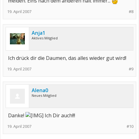
melden. Eins nach dem anderen halt immer...
19. April 2007
#8
Anja1
Aktives Mitglied
Ich drück dir die Daumen, das alles wieder gut wird!
19. April 2007
#9
Alena0
Neues Mitglied
Danke!
Ich Dir auch!!!
19. April 2007
#10