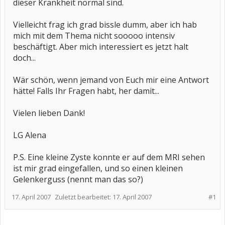
dieser Krankheit normal sind.
Vielleicht frag ich grad bissle dumm, aber ich hab
mich mit dem Thema nicht sooooo intensiv
beschäftigt. Aber mich interessiert es jetzt halt
doch...
Wär schön, wenn jemand von Euch mir eine Antwort
hätte! Falls Ihr Fragen habt, her damit...
Vielen lieben Dank!
LG Alena
P.S. Eine kleine Zyste konnte er auf dem MRI sehen
ist mir grad eingefallen, und so einen kleinen
Gelenkerguss (nennt man das so?)
17. April 2007
Zuletzt bearbeitet:
17. April 2007
#1