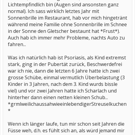
Lichtempfindlich bin (Augen sind ansonsten ganz
normal). Ich sass wirklich letztes Jahr mit
Sonnenbrille im Restaurant, hab vor mich hingetränt
während meine Familie ohne Sonnenbrille im Schnee
in der Sonne den Gletscher bestaunt hat *Frust*).
Auch hab ich immer mehr Probleme, nachts Auto zu
fahren...
Was ich natürlich hab ist Psoriasis, als Kind extremst
stark, ging in der Pubertät zurück, Beschwerdefrei
war ich nie, dann die letzten 6 Jahre hatte ich zwei
grosse Schübe, einmal vermutlich Überbelastung (3
Kinder in 3 Jahren, nach dem 3. Kind wurds bissle
viel) und vor zwei Jahren hatte ich Scharlach und
hinterher dann einen netten kleinen Schub...
*grmlweilichaussahwieeinlebendigerStreuselkuchen
*
Wenn ich länger laufe, tun mir schon seit Jahren die
Füsse weh, d.h. es fühlt sich an, als würd jemand mir