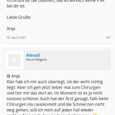
Ich drück dir die Daumen, das es wirklich keine PSA
bei dir ist.
Liebe Grüße
Anja
19. April 2007
#7
Alena0
Neues Mitglied
@ Anja
Klar hab ich mir auch überlegt, ob der wohl richtig
liegt. Aber ich geh jetzt lieber mal zum Chirurgen
und hör mir das dort an. Im Moment ist es ja nicht
sooooo schlimm. Auch hat der Arzt gesagt, falls beim
Chirurgen nix rauskommt und die Schmerzen nicht
weg gehen, soll ich mich auf jeden Fall wieder