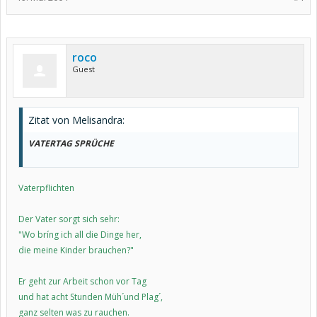
roco
Guest
Zitat von Melisandra:
VATERTAG SPRÜCHE
Vaterpflichten
Der Vater sorgt sich sehr:
"Wo bríng ich all die Dinge her,
die meine Kinder brauchen?"
Er geht zur Arbeit schon vor Tag
und hat acht Stunden Müh´und Plag´,
ganz selten was zu rauchen.