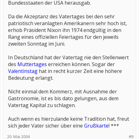
Bundesstaaten der USA herausgab.
Da die Akzeptanz des Vatertages bei den sehr
patriotisch veranlagten Amerikanern sehr hoch ist,
erhob Präsident Nixon ihn 1974 endgültig in den
Rang eines offiziellen Feiertages für den jeweils
zweiten Sonntag im Juni.
In Deutschland hat der Vatertag nie den Stellenwert
des
Muttertages
erreichen können. Sogar der
Valentinstag
hat in recht kurzer Zeit eine höhere
Bedeutung erlangt.
Nicht einmal dem Kommerz, mit Ausnahme der
Gastronomie, ist es bis dato gelungen, aus dem
Vatertag Kapital zu schlagen.
Auch wenn es hierzulande keine Tradition hat, freut
sich jeder Vater sicher über eine
Grußkarte
! ***
20. Mai 2004
#9