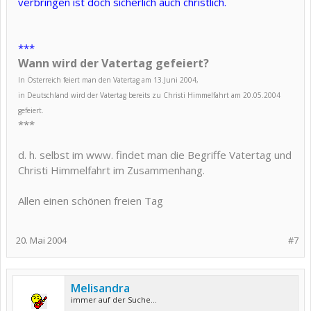
verbringen ist doch sicherlich auch christlich.
***
Wann wird der Vatertag gefeiert?
In Österreich feiert man den Vatertag am 13.Juni 2004,
in Deutschland wird der Vatertag bereits zu Christi Himmelfahrt am 20.05.2004
gefeiert.
***
d. h. selbst im www. findet man die Begriffe Vatertag und
Christi Himmelfahrt im Zusammenhang.
Allen einen schönen freien Tag
20. Mai 2004
#7
Melisandra
immer auf der Suche...