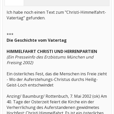
Ich habe noch einen Text zum "Christi-Himmelfahrt-
Vatertag" gefunden.
***
Die Geschichte vom Vatertag
HIMMELFAHRT CHRISTI UND HERRENPARTIEN
(Ein Presseinfo des Erzbistums München und
Freising 2002)
Ein österliches Fest, das die Menschen ins Freie zieht
- Wo der Auferstehungs-Christus durchs Heilig-
Geist-Loch entschwindet
Anzing/ Baumburg/ Rottenbuch, 7. Mai 2002 (ok) Am
40. Tage der Osterzeit feiert die Kirche ein der
Verherrlichung des Auferstandenen gewidmetes
Hochfest: Christi Himmelfahrt. Es ist ein österliches