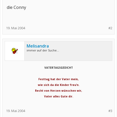
die Conny​
19. Mai 2004
#2
Melisandra
immer auf der Suche...
VATERTAGSGEDICHT
Festtag hat der Vater mein,
wie sich da die Kinder freu’n.
Recht von Herzen wünschen wir,
Vater alles Gute dir.
19. Mai 2004
#3