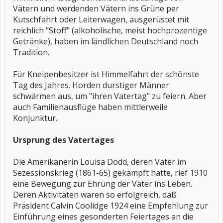
Vätern und werdenden Vätern ins Grüne per
Kutschfahrt oder Leiterwagen, ausgerüstet mit
reichlich "Stoff" (alkoholische, meist hochprozentige
Getränke), haben im ländlichen Deutschland noch
Tradition.
Für Kneipenbesitzer ist Himmelfahrt der schönste
Tag des Jahres. Horden durstiger Männer
schwärmen aus, um "ihren Vatertag" zu feiern. Aber
auch Familienausflüge haben mittlerweile
Konjunktur.
Ursprung des Vatertages
Die Amerikanerin Louisa Dodd, deren Vater im
Sezessionskrieg (1861-65) gekämpft hatte, rief 1910
eine Bewegung zur Ehrung der Väter ins Leben.
Deren Aktivitäten waren so erfolgreich, daß
Präsident Calvin Coolidge 1924 eine Empfehlung zur
Einführung eines gesonderten Feiertages an die