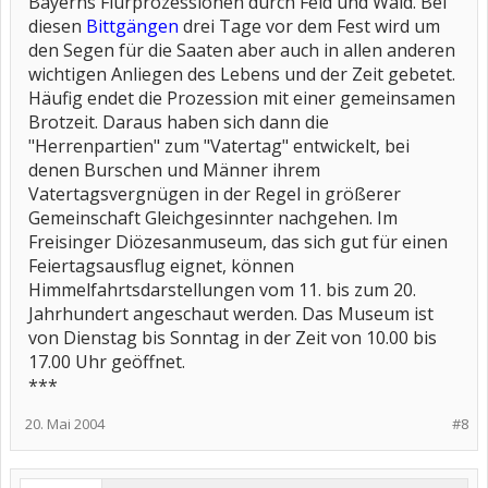
Bayerns Flurprozessionen durch Feld und Wald. Bei
diesen
Bittgängen
drei Tage vor dem Fest wird um
den Segen für die Saaten aber auch in allen anderen
wichtigen Anliegen des Lebens und der Zeit gebetet.
Häufig endet die Prozession mit einer gemeinsamen
Brotzeit. Daraus haben sich dann die
"Herrenpartien" zum "Vatertag" entwickelt, bei
denen Burschen und Männer ihrem
Vatertagsvergnügen in der Regel in größerer
Gemeinschaft Gleichgesinnter nachgehen. Im
Freisinger Diözesanmuseum, das sich gut für einen
Feiertagsausflug eignet, können
Himmelfahrtsdarstellungen vom 11. bis zum 20.
Jahrhundert angeschaut werden. Das Museum ist
von Dienstag bis Sonntag in der Zeit von 10.00 bis
17.00 Uhr geöffnet.
***
20. Mai 2004
#8