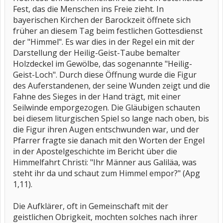
Fest, das die Menschen ins Freie zieht. In
bayerischen Kirchen der Barockzeit öffnete sich
früher an diesem Tag beim festlichen Gottesdienst
der "Himmel". Es war dies in der Regel ein mit der
Darstellung der Heilig-Geist-Taube bemalter
Holzdeckel im Gewölbe, das sogenannte "Heilig-
Geist-Loch". Durch diese Öffnung wurde die Figur
des Auferstandenen, der seine Wunden zeigt und die
Fahne des Sieges in der Hand trägt, mit einer
Seilwinde emporgezogen. Die Gläubigen schauten
bei diesem liturgischen Spiel so lange nach oben, bis
die Figur ihren Augen entschwunden war, und der
Pfarrer fragte sie danach mit den Worten der Engel
in der Apostelgeschichte im Bericht über die
Himmelfahrt Christi: "Ihr Männer aus Galiläa, was
steht ihr da und schaut zum Himmel empor?" (Apg
1,11).
Die Aufklärer, oft in Gemeinschaft mit der
geistlichen Obrigkeit, mochten solches nach ihrer