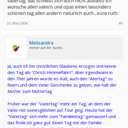
vatertag. das schließt sich doch nicht aus!also ich
wünsche allen vätern und opas einen besonders
schönen tag.allen andern natürlich auch....eure ruth
20. Mai 2004
#6
Melisandra
immer auf der Suche...
Ja, auch ich bin christlichen Glaubens erzogen und kenne
den Tag als "Christi Himmelfahrt". Aber irgendwann in
den 70er Jahren wurde es Kult, auch den "Atertag" zu
feiern und dem Vater Geschenke zu geben, wie halt der
Mutter zum Muttertag.
Früher war der "Vatertag" mehr ein Tag, an dem der
Vater mit seinesgleichen auf Tour ging. Heute hat der
"Vatertag" sich mehr zum "Familientag" gemausert und
das finde ich ganz gut. Einen Tag mit der Familie