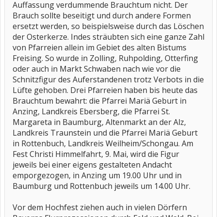
Auffassung verdummende Brauchtum nicht. Der
Brauch sollte beseitigt und durch andere Formen
ersetzt werden, so beispielsweise durch das Löschen
der Osterkerze. Indes sträubten sich eine ganze Zahl
von Pfarreien allein im Gebiet des alten Bistums
Freising. So wurde in Zolling, Ruhpolding, Otterfing
oder auch in Markt Schwaben nach wie vor die
Schnitzfigur des Auferstandenen trotz Verbots in die
Lüfte gehoben. Drei Pfarreien haben bis heute das
Brauchtum bewahrt: die Pfarrei Mariä Geburt in
Anzing, Landkreis Ebersberg, die Pfarrei St.
Margareta in Baumburg, Altenmarkt an der Alz,
Landkreis Traunstein und die Pfarrei Mariä Geburt
in Rottenbuch, Landkreis Weilheim/Schongau. Am
Fest Christi Himmelfahrt, 9. Mai, wird die Figur
jeweils bei einer eigens gestalteten Andacht
emporgezogen, in Anzing um 19.00 Uhr und in
Baumburg und Rottenbuch jeweils um 14.00 Uhr.
Vor dem Hochfest ziehen auch in vielen Dörfern