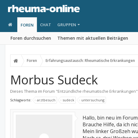
CHAT
GRUPPEN
FOREN
Foren durchsuchen
Themen mit aktuellen Beiträgen
Foren
Erfahrungsaustausch: Rheumatische Erkrankungen
Morbus Sudeck
Dieses Thema im Forum "
Entzündliche rheumatische Erkrankungen
"
Schlagworte:
arztbesuch
sudeck
untersuchung
Hallo, bin neu im Forum
Brauche Hilfe, da ich nic
Mein linker Großzeh wu