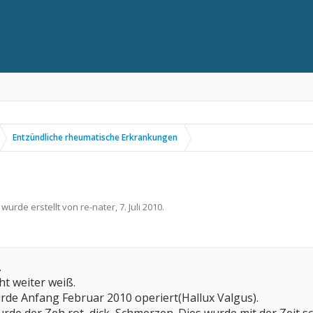
Entzündliche rheumatische Erkrankungen
 wurde erstellt von
re-nater
,
7. Juli 2010
.
.
ht weiter weiß.
rde Anfang Februar 2010 operiert(Hallux Valgus).