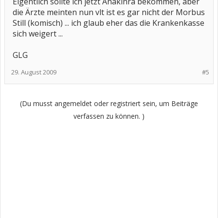
Eigentlich sollte ich jetzt Anakinra bekommen, aber
die Ärzte meinten nun vlt ist es gar nicht der Morbus
Still (komisch) ... ich glaub eher das die Krankenkasse
sich weigert ...
GLG
29. August 2009
#5
(Du musst angemeldet oder registriert sein, um Beiträge
verfassen zu können. )