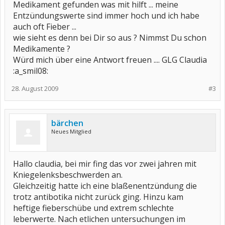
Medikament gefunden was mit hilft ... meine
Entzündungswerte sind immer hoch und ich habe
auch oft Fieber ...
wie sieht es denn bei Dir so aus ? Nimmst Du schon
Medikamente ?
Würd mich über eine Antwort freuen .... GLG Claudia
:a_smil08:
28. August 2009
#3
bärchen
Neues Mitglied
Hallo claudia, bei mir fing das vor zwei jahren mit
Kniegelenksbeschwerden an.
Gleichzeitig hatte ich eine blaßenentzündung die
trotz antibotika nicht zurück ging. Hinzu kam
heftige fieberschübe und extrem schlechte
leberwerte. Nach etlichen untersuchungen im