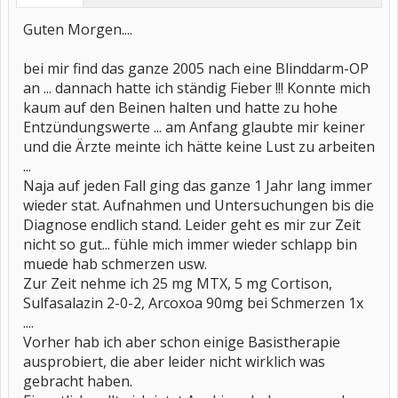
Guten Morgen....
bei mir find das ganze 2005 nach eine Blinddarm-OP
an ... dannach hatte ich ständig Fieber !!! Konnte mich
kaum auf den Beinen halten und hatte zu hohe
Entzündungswerte ... am Anfang glaubte mir keiner
und die Ärzte meinte ich hätte keine Lust zu arbeiten
...
Naja auf jeden Fall ging das ganze 1 Jahr lang immer
wieder stat. Aufnahmen und Untersuchungen bis die
Diagnose endlich stand. Leider geht es mir zur Zeit
nicht so gut... fühle mich immer wieder schlapp bin
muede hab schmerzen usw.
Zur Zeit nehme ich 25 mg MTX, 5 mg Cortison,
Sulfasalazin 2-0-2, Arcoxoa 90mg bei Schmerzen 1x
....
Vorher hab ich aber schon einige Basistherapie
ausprobiert, die aber leider nicht wirklich was
gebracht haben.