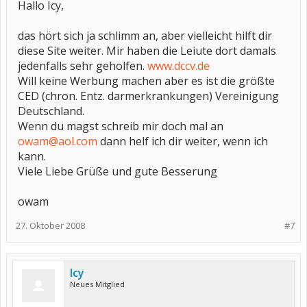
Hallo Icy,
das hört sich ja schlimm an, aber vielleicht hilft dir
diese Site weiter. Mir haben die Leiute dort damals
jedenfalls sehr geholfen.
www.dccv.de
Will keine Werbung machen aber es ist die größte
CED (chron. Entz. darmerkrankungen) Vereinigung
Deutschland.
Wenn du magst schreib mir doch mal an
owam@aol.com
dann helf ich dir weiter, wenn ich
kann.
Viele Liebe Grüße und gute Besserung
owam
27. Oktober 2008
#7
Icy
Neues Mitglied