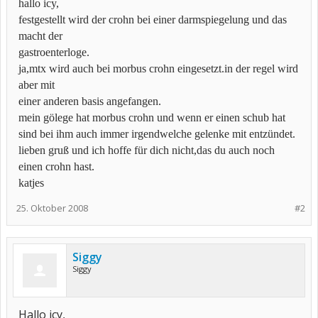
hallo icy,
festgestellt wird der crohn bei einer darmspiegelung und das
macht der
gastroenterloge.
ja,mtx wird auch bei morbus crohn eingesetzt.in der regel wird
aber mit
einer anderen basis angefangen.
mein gölege hat morbus crohn und wenn er einen schub hat
sind bei ihm auch immer irgendwelche gelenke mit entzündet.
lieben gruß und ich hoffe für dich nicht,das du auch noch
einen crohn hast.
katjes
25. Oktober 2008
#2
Siggy
Siggy
Hallo icy,