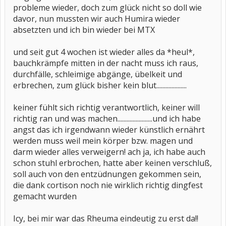
probleme wieder, doch zum glück nicht so doll wie
davor, nun mussten wir auch Humira wieder
absetzten und ich bin wieder bei MTX
und seit gut 4 wochen ist wieder alles da *heul*,
bauchkrämpfe mitten in der nacht muss ich raus,
durchfälle, schleimige abgänge, übelkeit und
erbrechen, zum glück bisher kein blut....................
keiner fühlt sich richtig verantwortlich, keiner will
richtig ran und was machen.......................und ich habe
angst das ich irgendwann wieder künstlich ernährt
werden muss weil mein körper bzw. magen und
darm wieder alles verweigern! ach ja, ich habe auch
schon stuhl erbrochen, hatte aber keinen verschluß,
soll auch von den entzüdnungen gekommen sein,
die dank cortison noch nie wirklich richtig dingfest
gemacht wurden
Icy, bei mir war das Rheuma eindeutig zu erst da!!