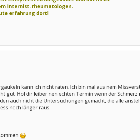
m internist. rheumatologen.
gute erfahrung dort!
gaukeln kann ich nicht raten. Ich bin mal aus nem Missvers
cht gut. Hol dir leiber nen echten Termin wenn der Schmerz
erden auch nicht die Untersuchungen gemacht, die alle ans
ess noch länger raus.
illkommen