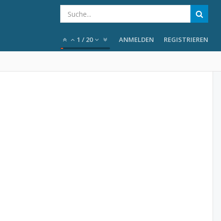
1
/
20
ANMELDEN
REGISTRIEREN