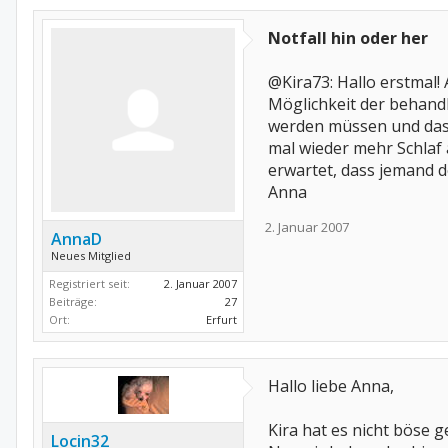
Notfall hin oder her
@Kira73: Hallo erstmal
Möglichkeit der behandl
werden müssen und das 
mal wieder mehr Schlaf 
erwartet, dass jemand d
Anna
2. Januar 2007
AnnaD
Neues Mitglied
Registriert seit:
2. Januar 2007
Beiträge:
27
Ort:
Erfurt
Hallo liebe Anna,
Kira hat es nicht böse g
Locin32