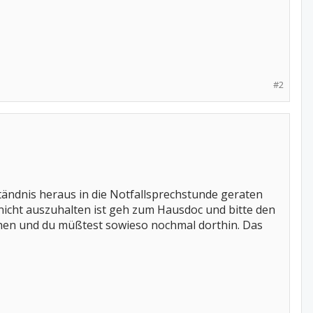
#2
tändnis heraus in die Notfallsprechstunde geraten
 nicht auszuhalten ist geh zum Hausdoc und bitte den
tehen und du müßtest sowieso nochmal dorthin. Das