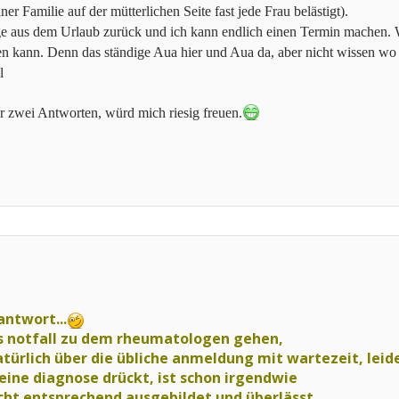
er Familie auf der mütterlichen Seite fast jede Frau belästigt).
e aus dem Urlaub zurück und ich kann endlich einen Termin machen. W
en kann. Denn das ständige Aua hier und Aua da, aber nicht wissen wo 
l
 zwei Antworten, würd mich riesig freuen.
ntwort...
ls notfall zu dem rheumatologen gehen,
natürlich über die übliche anmeldung mit wartezeit, leid
eine diagnose drückt, ist schon irgendwie
nicht entsprechend ausgebildet und überlässt