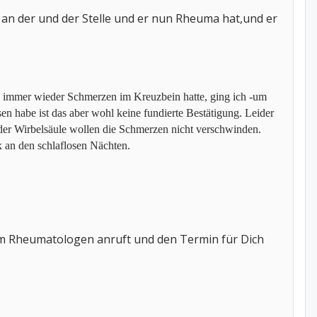
 an der und der Stelle und er nun Rheuma hat,und er
ts immer wieder Schmerzen im Kreuzbein hatte, ging ich -um
en habe ist das aber wohl keine fundierte Bestätigung. Leider
 der Wirbelsäule wollen die Schmerzen nicht verschwinden.
x an den schlaflosen Nächten.
em Rheumatologen anruft und den Termin für Dich