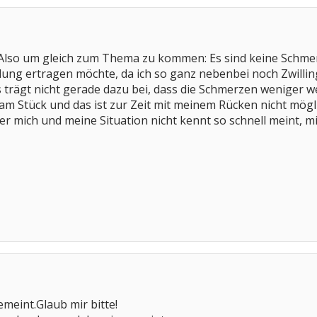
! Also um gleich zum Thema zu kommen: Es sind keine Schme
ung ertragen möchte, da ich so ganz nebenbei noch Zwilling
trägt nicht gerade dazu bei, dass die Schmerzen weniger 
am Stück und das ist zur Zeit mit meinem Rücken nicht möglic
er mich und meine Situation nicht kennt so schnell meint, 
emeint.Glaub mir bitte!