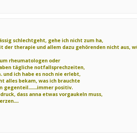
ssig schlechtgeht, gehe ich nicht zum ha,
it der therapie und allem dazu gehörenden nicht aus, 
 zum rheumatologen oder
aben tägliche notfallsprechzeiten,
 und ich habe es noch nie erlebt,
icht alles bekam, was ich brauchte
 gegenteil.......immer positiv.
indruck, dass anna etwas vorgaukeln muss,
rzen....