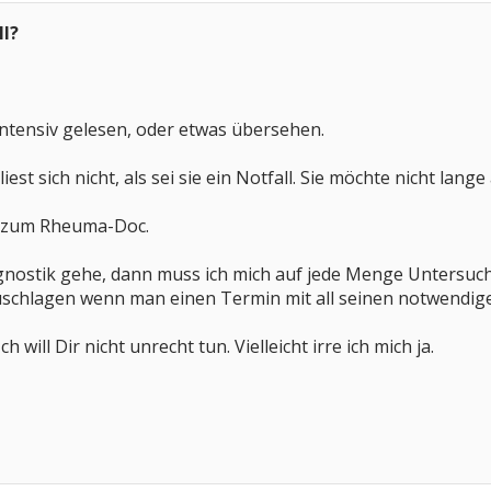
ll?
intensiv gelesen, oder etwas übersehen.
 liest sich nicht, als sei sie ein Notfall. Sie möchte nicht la
ch zum Rheuma-Doc.
gnostik gehe, dann muss ich mich auf jede Menge Untersuchu
ufzuschlagen wenn man einen Termin mit all seinen notwend
h will Dir nicht unrecht tun. Vielleicht irre ich mich ja.