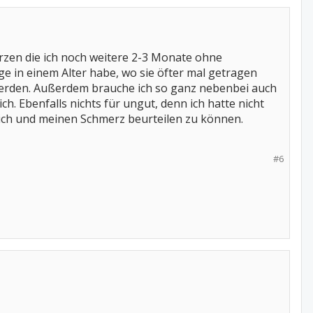
rzen die ich noch weitere 2-3 Monate ohne
e in einem Alter habe, wo sie öfter mal getragen
werden. Außerdem brauche ich so ganz nebenbei auch
h. Ebenfalls nichts für ungut, denn ich hatte nicht
mich und meinen Schmerz beurteilen zu können.
#6