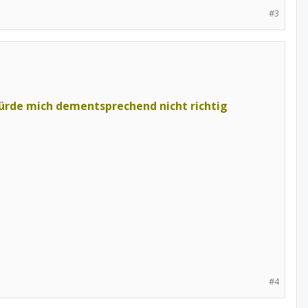
#3
würde mich dementsprechend nicht richtig
#4