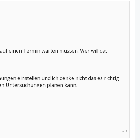
nge auf einen Termin warten müssen. Wer will das
ngen einstellen und ich denke nicht das es richtig
igen Untersuchungen planen kann.
#5