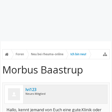
Foren
Neu bei rheuma-online
Ich bin neu!
Morbus Baastrup
Ivi123
Neues Mitglied
Hallo, kennt jemand von Euch eine gute.Klinik oder