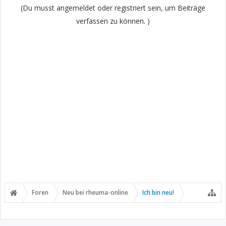
(Du musst angemeldet oder registriert sein, um Beiträge
verfassen zu können. )
Foren
Neu bei rheuma-online
Ich bin neu!