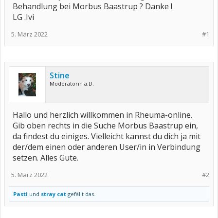
Behandlung bei Morbus Baastrup ? Danke !
LG .Ivi
5. März 2022
#1
Stine
Moderatorin a.D.
Hallo und herzlich willkommen in Rheuma-online.
Gib oben rechts in die Suche Morbus Baastrup ein,
da findest du einiges. Vielleicht kannst du dich ja mit
der/dem einen oder anderen User/in in Verbindung
setzen. Alles Gute.
5. März 2022
#2
Pasti
und
stray cat
gefällt das.