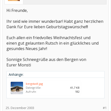
Hi Freunde,
Ihr seid wie immer wunderbar! Habt ganz herzlichen
Dank für Eure lieben Geburtstagswünsche!!!
Euch allen ein friedvolles Weihnachtsfest und
einen gut gelaunten Rutsch in ein glückliches und
gesundes Neues Jahr!
Sonnige Schneegrüße aus den Bergen von
Eurer Monsti
Anhänge:
bergstadl.jpg
Dateigröße:
41,7 KB
Aufrufe:
182
25. Dezember 2003
#1