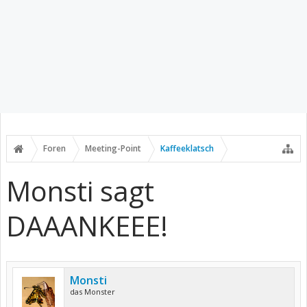
Foren
Meeting-Point
Kaffeeklatsch
Monsti sagt
DAAANKEEE!
Monsti
das Monster