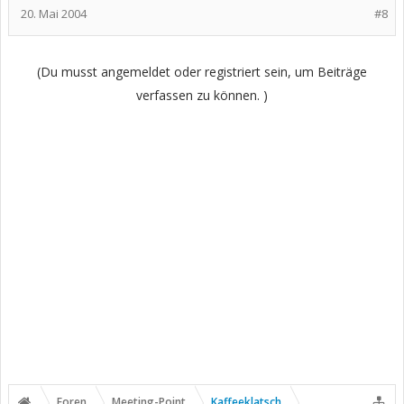
20. Mai 2004
#8
(Du musst angemeldet oder registriert sein, um Beiträge
verfassen zu können. )
Foren
Meeting-Point
Kaffeeklatsch