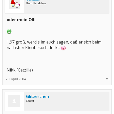
HundKatzMaus
oder mein Olli
1,97 groß, werd's im auch sagen, daß er sich beim
nächsten Kinobesuch duckt.
Nikki(Catzilla)
20. April 2004
#3
Glitzerchen
Guest