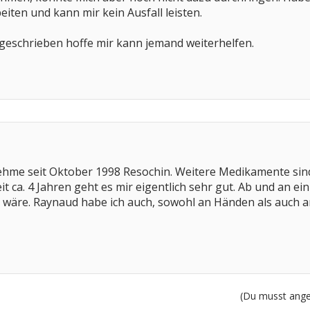
eiten und kann mir kein Ausfall leisten.
 geschrieben hoffe mir kann jemand weiterhelfen.
hme seit Oktober 1998 Resochin. Weitere Medikamente sind n
it ca. 4 Jahren geht es mir eigentlich sehr gut. Ab und an e
t wäre. Raynaud habe ich auch, sowohl an Händen als auch 
(Du musst angem