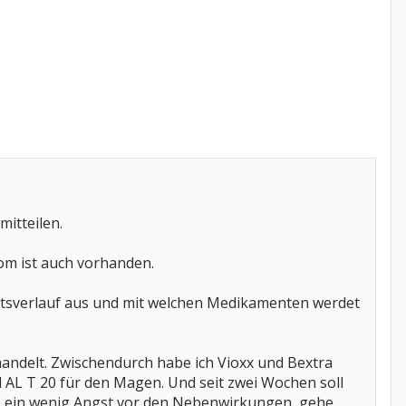
itteilen.
om ist auch vorhanden.
heitsverlauf aus und mit welchen Medikamenten werdet
handelt. Zwischendurch habe ich Vioxx und Bextra
 AL T 20 für den Magen. Und seit zwei Wochen soll
e ein wenig Angst vor den Nebenwirkungen, gehe