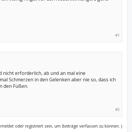
#1
icht erforderlich, ab und an mal eine
inmal Schmerzen in den Gelenken aber nie so, dass ich
an den Füßen.
#2
eldet oder registriert sein, um Beiträge verfassen zu können. )