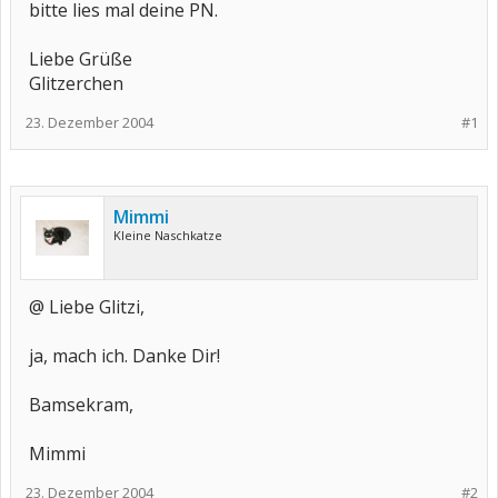
bitte lies mal deine PN.
Liebe Grüße
Glitzerchen
23. Dezember 2004
#1
Mimmi
Kleine Naschkatze
@ Liebe Glitzi,
ja, mach ich. Danke Dir!
Bamsekram,
Mimmi
23. Dezember 2004
#2