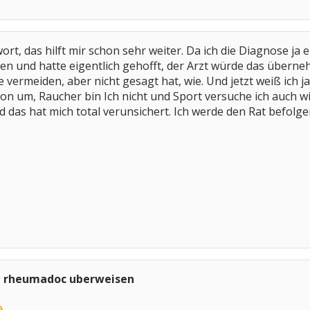
ort, das hilft mir schon sehr weiter. Da ich die Diagnose ja 
n und hatte eigentlich gehofft, der Arzt würde das übernehme
be vermeiden, aber nicht gesagt hat, wie. Und jetzt weiß ich j
on um, Raucher bin Ich nicht und Sport versuche ich auch wie
 das hat mich total verunsichert. Ich werde den Rat befolg
n rheumadoc uberweisen