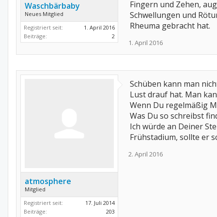
Fingern und Zehen, au
Waschbärbaby
Schwellungen und Rötun
Neues Mitglied
Rheuma gebracht hat.
Registriert seit:
1. April 2016
Beiträge:
2
1. April 2016
Schüben kann man nicht
Lust drauf hat. Man kan
Wenn Du regelmäßig Mel
Was Du so schreibst fin
Ich würde an Deiner St
Frühstadium, sollte er 
2. April 2016
atmosphere
Mitglied
Registriert seit:
17. Juli 2014
Beiträge:
203