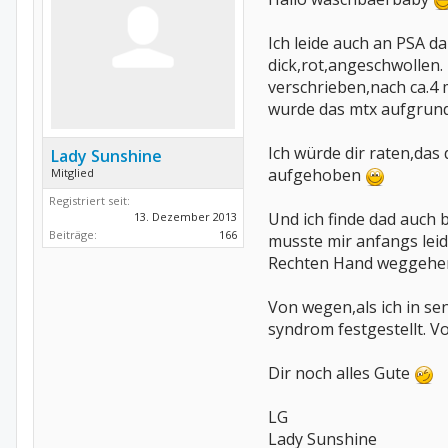
Ich leide auch an PSA d
dick,rot,angeschwollen
verschrieben,nach ca.4
wurde das mtx aufgrund
Ich würde dir raten,das
Lady Sunshine
aufgehoben
Mitglied
Registriert seit:
Und ich finde dad auch 
13. Dezember 2013
Beiträge:
166
musste mir anfangs leid
Rechten Hand weggehen. 
Von wegen,als ich in s
syndrom festgestellt. Vo
Dir noch alles Gute
LG
Lady Sunshine