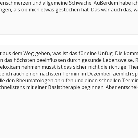
genschmerzen und allgemeine Schwäche. Außerdem habe ich
gen, als ob mich etwas gestochen hat. Das war auch das,
 aus dem Weg gehen, was ist das für eine Unfug. Die kom
n das höchsten beeinflussen durch gesunde Lebensweise, Ra
oxicam nehmen musst ist das sicher nicht die richtige The
de ich auch einen nächsten Termin im Dezember ziemlich sp
elle den Rheumatologen anrufen und einen schnellen Termin
schnellstens mit einer Basistherapie beginnen. Aber entsche