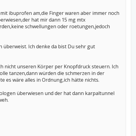
r mit ibuprofen am,die Finger waren aber immer noch
erwiesen,der hat mir dann 15 mg mtx
rden,keine schwellungen oder roetungen,jedoch
 überweist. Ich denke da bist Du sehr gut
ch nicht unseren Körper per Knopfdruck steuern. Ich
solle tanzen,dann würden die schmerzen in der
 es wäre alles in Ordnung,ich hätte nichts.
rologen überwiesen und der hat dann karpaltunnel
weh.