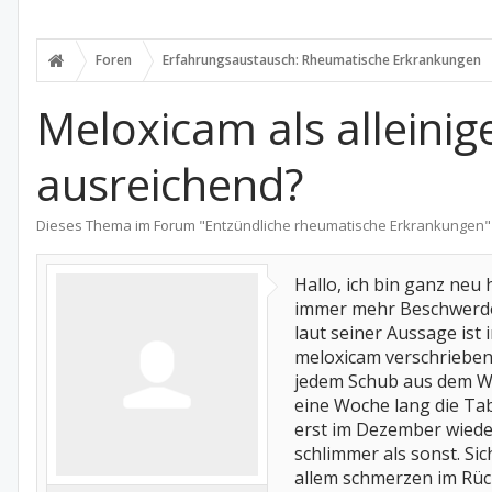
Foren
Erfahrungsaustausch: Rheumatische Erkrankungen
Meloxicam als alleini
ausreichend?
Dieses Thema im Forum "
Entzündliche rheumatische Erkrankungen
"
Hallo, ich bin ganz neu 
immer mehr Beschwerden
laut seiner Aussage ist 
meloxicam verschrieben
jedem Schub aus dem We
eine Woche lang die Tab
erst im Dezember wiede
schlimmer als sonst. Si
allem schmerzen im Rüc