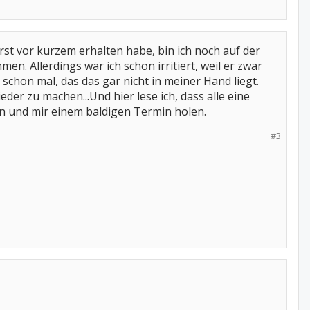
erst vor kurzem erhalten habe, bin ich noch auf der
n. Allerdings war ich schon irritiert, weil er zwar
a schon mal, das das gar nicht in meiner Hand liegt.
der zu machen...Und hier lese ich, dass alle eine
en und mir einem baldigen Termin holen.
#3