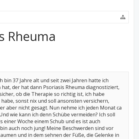
sis Rheuma
bin 37 Jahre alt und seit zwei Jahren hatte ich
t, der hat dann Psoriasis Rheuma diagnostiziert,
cher, ob die Therapie so richtig ist, ich habe
abe, sonst nix und soll ansonsten versichern,
er aber nicht gesagt. Nun nehme ich jeden Monat ca
 Und wie kann ich denn Schübe vermeiden? Ich soll
ls einer Woche einem Schub und es ist auch
ch bin auch noch jung! Meine Beschwerden sind vor
Daumen und in dem sehnen der Füße, die Gelenke in