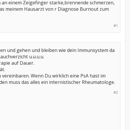
 an einem Zeigefinger starke,brennende schmerzen,
 was meinem Hausarzt von r Diagnose Burnout zum
#1
men und gehen und bleiben wie dein Immunsystem da
uchverzicht u.u.u.u.
rapie auf Dauer.
ät.
 vereinbaren. Wenn Du wirklich eine PsA hast im
iden muss das alles ein internistischer Rheumatologe.
#2