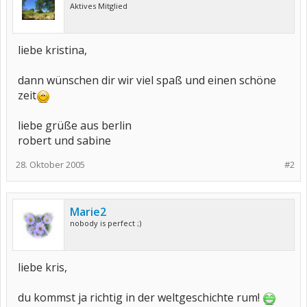
Aktives Mitglied
liebe kristina,
dann wünschen dir wir viel spaß und einen schöne
zeit
liebe grüße aus berlin
robert und sabine
28. Oktober 2005
#2
Marie2
nobody is perfect ;)
liebe kris,
du kommst ja richtig in der weltgeschichte rum!