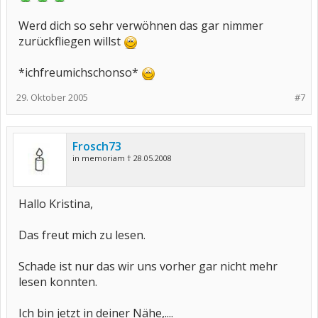
Werd dich so sehr verwöhnen das gar nimmer
zurückfliegen willst
*ichfreumichschonso*
29. Oktober 2005
#7
Frosch73
in memoriam † 28.05.2008
Hallo Kristina,
Das freut mich zu lesen.
Schade ist nur das wir uns vorher gar nicht mehr
lesen konnten.
Ich bin jetzt in deiner Nähe,....