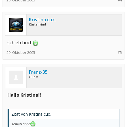
28. Oktober 2005
#4
Kristina cux.
Küstenkind
schieb hoch
29. Oktober 2005
#5
Franz-35
Guest
Hallo Kristina!!
Zitat von Kristina cux.:
schieb hoch