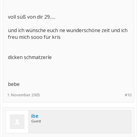
voll süß von dir 29......
und ich wünsche euch ne wunderschöne zeit und ich
freu mich sooo für kris
dicken schmatzerle
bebe
1. November 2005
#10
ibe
Guest