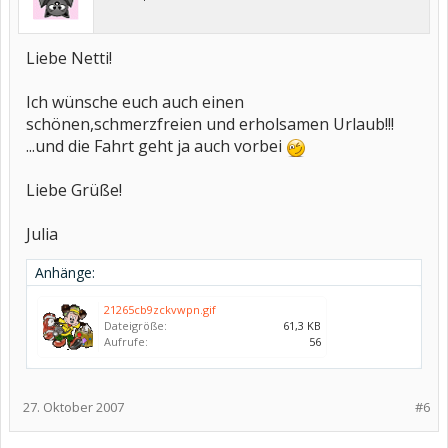
Liebe Netti!
Ich wünsche euch auch einen
schönen,schmerzfreien und erholsamen Urlaub!!!
...und die Fahrt geht ja auch vorbei
Liebe Grüße!
Julia
Anhänge:
21265cb9zckvwpn.gif
Dateigröße:
61,3 KB
Aufrufe:
56
27. Oktober 2007
#6