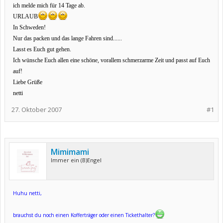
ich melde mich für 14 Tage ab.
URLAUB
In Schweden!
Nur das packen und das lange Fahren sind......
Lasst es Euch gut gehen.
Ich wünsche Euch allen eine schöne, vorallem schmerzarme Zeit und passt auf Euch
auf!
Liebe Grüße
netti
27. Oktober 2007
#1
Mimimami
Immer ein (B)Engel
Huhu netti,
brauchst du noch einen Kofferträger oder einen Tickethalter?