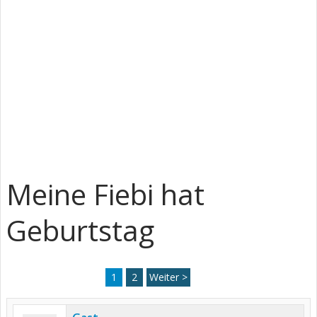
Meine Fiebi hat
Geburtstag
1
2
Weiter >