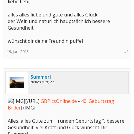
liebe fiebi,
alles alles liebe und gute und alles Glück
der Welt. und natürlich hauptsächlich bessere
Gesundheit.
wünscht dir deine Freundin puffel
19. Juni 2013
#1
Summerl
Neues Mitglied
[/URL]
GBPicsOnline.de
-
40. Geburtstag
Bilder
[/IMG]
Alles, alles Gute zum " runden Geburtstag ", bessere
Gesundheit, viel Kraft und Glück wünscht Dir
Summerl