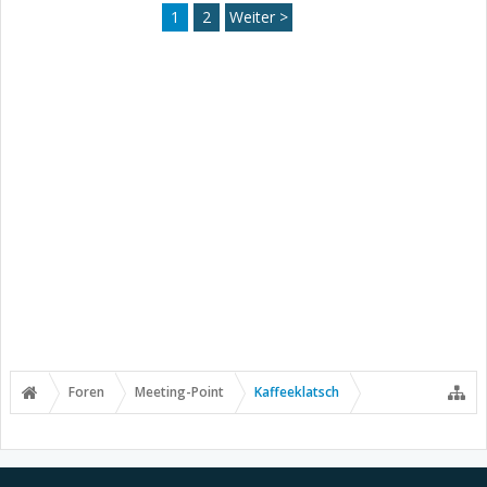
1
2
Weiter >
Foren
Meeting-Point
Kaffeeklatsch