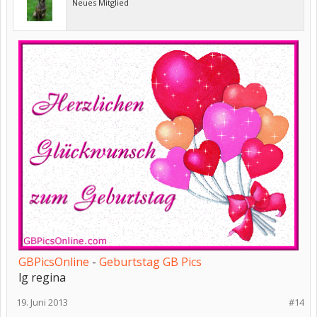
Neues Mitglied
GBPicsOnline
-
Geburtstag GB Pics
lg regina
19. Juni 2013
#14