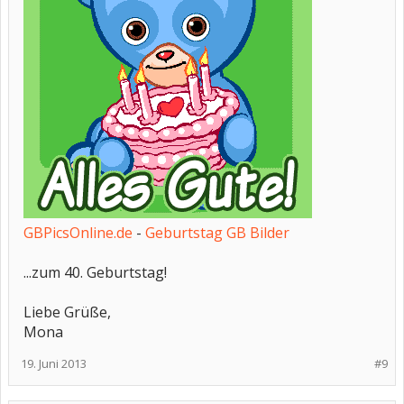
GBPicsOnline.de
-
Geburtstag GB Bilder
...zum 40. Geburtstag!
Liebe Grüße,
Mona
19. Juni 2013
#9