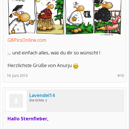
GBPicsOnline.com
.... und einfach alles, was du dir so wünscht !
Herzlichste Grüße von Anurju
19. Juni 2013
#10
Lavendel14
Die Echte ;)
Hallo Sternfieber,