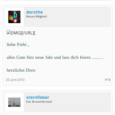
dorothe
Neues Mitglied
[/URL][
liebe Fiebi ,
alles Gute fürs neue Jahr und lass dich feiern .........
herzlichst Doro
20. Juni 2013
#18
sternfieber
Der Brummkreisel