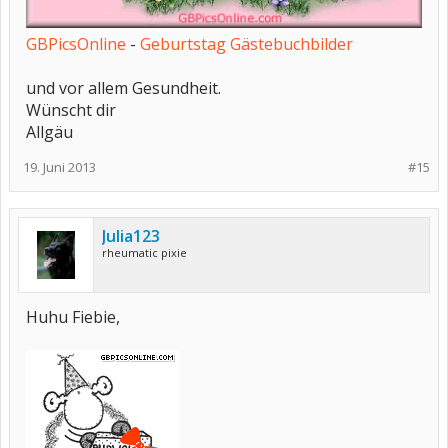
GBPicsOnline
-
Geburtstag Gästebuchbilder
und vor allem Gesundheit.
Wünscht dir
Allgäu
19. Juni 2013
#15
Julia123
rheumatic pixie
Huhu Fiebie,