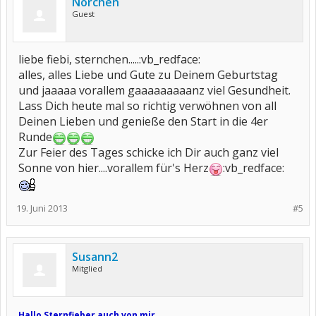
Norchen
Guest
liebe fiebi, sternchen.....:vb_redface:
alles, alles Liebe und Gute zu Deinem Geburtstag
und jaaaaa vorallem gaaaaaaaaanz viel Gesundheit.
Lass Dich heute mal so richtig verwöhnen von all
Deinen Lieben und genieße den Start in die 4er
Runde
Zur Feier des Tages schicke ich Dir auch ganz viel
Sonne von hier....vorallem für's Herz
:vb_redface:
19. Juni 2013
#5
Susann2
Mitglied
Hallo Sternfieber,auch von mir