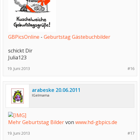
GBPicsOnline
-
Geburtstag Gästebuchbilder
schickt Dir
Julia123
19. Juni 2013
#16
arabeske 20.06.2011
IGelmama
Mehr Geburtstag Bilder
von
www.hd-gbpics.de
19. Juni 2013
#17