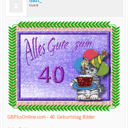
Gast_
Guest
GBPicsOnline.com
-
40. Geburtstag Bilder