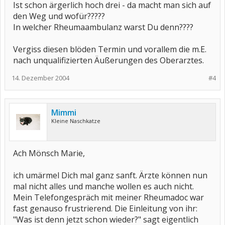
Ist schon ärgerlich hoch drei - da macht man sich auf
den Weg und wofür?????
In welcher Rheumaambulanz warst Du denn????
Vergiss diesen blöden Termin und vorallem die m.E.
nach unqualifizierten Äußerungen des Oberarztes.
14. Dezember 2004
#4
Mimmi
Kleine Naschkatze
Ach Mönsch Marie,
ich umärmel Dich mal ganz sanft. Ärzte können nun
mal nicht alles und manche wollen es auch nicht.
Mein Telefongespräch mit meiner Rheumadoc war
fast genauso frustrierend. Die Einleitung von ihr:
"Was ist denn jetzt schon wieder?" sagt eigentlich