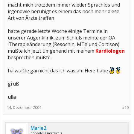
macht mich trotzdem immer wieder Sprachlos und
irgendwie beruhigt es einem das noch mehr diese
Art von Ärzte treffen
hatte gerade letzte Woche einige Termine in
unserer Augenklinik, zum Schluß meinte der OA
:Therapieänderung (Resochin, MTX und Cortison)
müßte ich jetzt umgehend mit meinem
Kardiologen
besprechen müßte.
hä wußte garnicht das ich was am Herz habe
gruß
ulla
14. Dezember 2004
#10
Marie2
nobody is perfect ;)