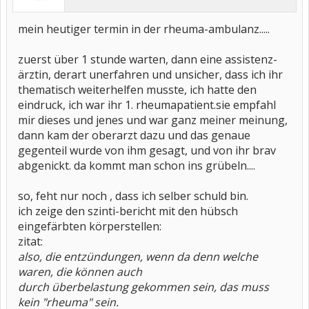
mein heutiger termin in der rheuma-ambulanz.....
zuerst über 1 stunde warten, dann eine assistenz-
ärztin, derart unerfahren und unsicher, dass ich ihr
thematisch weiterhelfen musste, ich hatte den
eindruck, ich war ihr 1. rheumapatient.sie empfahl
mir dieses und jenes und war ganz meiner meinung,
dann kam der oberarzt dazu und das genaue
gegenteil wurde von ihm gesagt, und von ihr brav
abgenickt. da kommt man schon ins grübeln....
so, feht nur noch , dass ich selber schuld bin.
ich zeige den szinti-bericht mit den hübsch
eingefärbten körperstellen:
zitat:
also, die entzündungen, wenn da denn welche
waren, die können auch
durch überbelastung gekommen sein, das muss
kein "rheuma" sein.