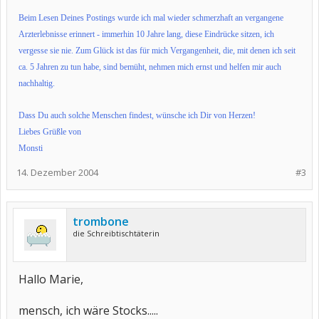
Beim Lesen Deines Postings wurde ich mal wieder schmerzhaft an vergangene
Arzterlebnisse erinnert - immerhin 10 Jahre lang, diese Eindrücke sitzen, ich
vergesse sie nie. Zum Glück ist das für mich Vergangenheit, die, mit denen ich seit
ca. 5 Jahren zu tun habe, sind bemüht, nehmen mich ernst und helfen mir auch
nachhaltig.
Dass Du auch solche Menschen findest, wünsche ich Dir von Herzen!
Liebes Grüßle von
Monsti
14. Dezember 2004
#3
trombone
die Schreibtischtäterin
Hallo Marie,
mensch, ich wäre Stocks.....