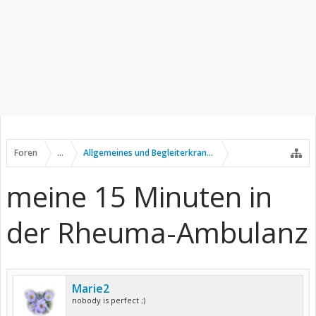
Foren
...
Allgemeines und Begleiterkrankungen
meine 15 Minuten in
der Rheuma-Ambulanz
Marie2
nobody is perfect ;)