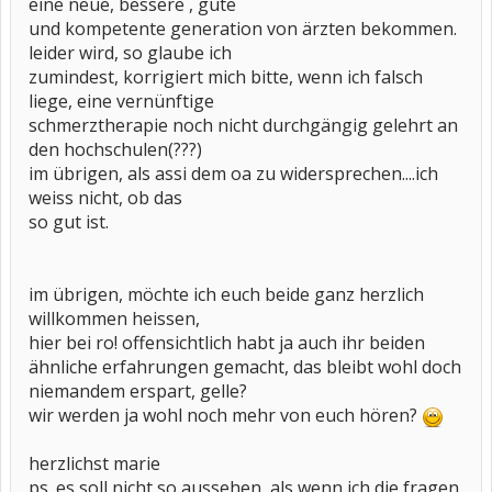
eine neue, bessere , gute
und kompetente generation von ärzten bekommen.
leider wird, so glaube ich
zumindest, korrigiert mich bitte, wenn ich falsch
liege, eine vernünftige
schmerztherapie noch nicht durchgängig gelehrt an
den hochschulen(???)
im übrigen, als assi dem oa zu widersprechen....ich
weiss nicht, ob das
so gut ist.
im übrigen, möchte ich euch beide ganz herzlich
willkommen heissen,
hier bei ro! offensichtlich habt ja auch ihr beiden
ähnliche erfahrungen gemacht, das bleibt wohl doch
niemandem erspart, gelle?
wir werden ja wohl noch mehr von euch hören?
herzlichst marie
ps. es soll nicht so aussehen, als wenn ich die fragen