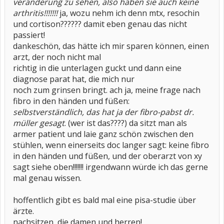
veränderung zu sehen, also haben sie auch keine
arthritis!!!!!!!
ja, wozu nehm ich denn mtx, resochin
und cortison?????? damit eben genau das nicht
passiert!
dankeschön, das hätte ich mir sparen können, einen
arzt, der noch nicht mal
richtig in die unterlagen guckt und dann eine
diagnose parat hat, die mich nur
noch zum grinsen bringt. ach ja, meine frage nach
fibro in den händen und füßen:
selbstverständlich, das hat ja der fibro-pabst dr.
müller gesagt
. (wer ist das????) da sitzt man als
armer patient und laie ganz schön zwischen den
stühlen, wenn einerseits doc langer sagt: keine fibro
in den händen und füßen, und der oberarzt von xy
sagt siehe oben!!!!!!! irgendwann würde ich das gerne
mal genau wissen.
hoffentlich gibt es bald mal eine pisa-studie über
ärzte.
nachsitzen, die damen und herren!