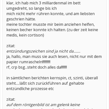
klar, ich hab mich 3 milliardenmal im bett
umgedreht, so lange bis ich
mich nicht mehr rühren konnte, und am liebsten
geschrien hätte.
meine tochter musste mir beim anziehen helfen,
keinen becher konnte ich halten. (zu der zeit keine
medis, kein cortison)
zitat:
entzündungszeichen sind ja nicht da.......
ja, hallo, man muss sie auch lesen, nicht nur mit dem
papier rumrascheln!!!!!!!!!!!
rf, crp bsg...steht doch alles da!!!!!!!!
in sämtlichen berichten kernspin, ct, szinti, überall
steht.....läßt sich zurückführen auf gehabte
entzündliche prozesse etc
zitat:
auf dem röntgenbild ist am gelenk keine