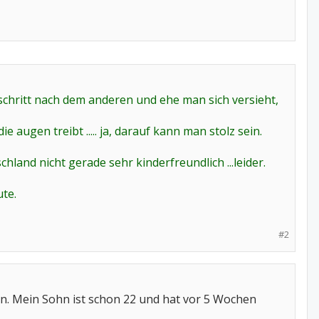
sschritt nach dem anderen und ehe man sich versieht,
e augen treibt ..... ja, darauf kann man stolz sein.
schland nicht gerade sehr kinderfreundlich ...leider.
te.
#2
 an. Mein Sohn ist schon 22 und hat vor 5 Wochen