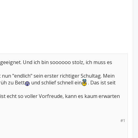
k geeignet. Und ich bin soooooo stolz, ich muss es
n "endlich" sein erster richtiger Schultag. Mein
rüh zu Bett
und schlief schnell ein
. Das ist seit
r ist echt so voller Vorfreude, kann es kaum erwarten
#1