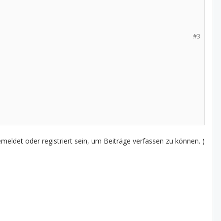
#3
eldet oder registriert sein, um Beiträge verfassen zu können. )