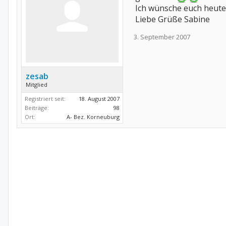
Ich wünsche euch heute 
Liebe Grüße Sabine
3. September 2007
zesab
Mitglied
Registriert seit:
18. August 2007
Beiträge:
98
Ort:
A- Bez. Korneuburg