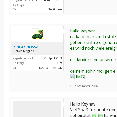
Beiträge:
11
Ort:
Göttingen
hallo keynav,
da kann man auch stolz 
gehen sie ihre eigenen
klaraklarissa
es wird noch viele ereign
Neues Mitglied
Registriert seit:
30. April 2003
die kinder sind unsere zu
Beiträge:
1.809
Ort:
Sachsen - Anhalt
deinem sohn morgen ei
3. September 2007
Hallo Keynav,
Viel Spaß für heute und
geheiratet.
Es war