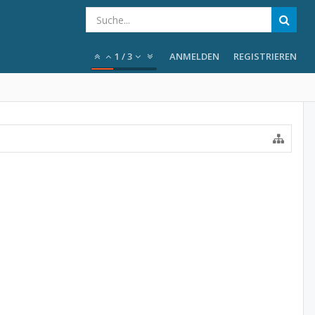
1
/
3
ANMELDEN
REGISTRIEREN