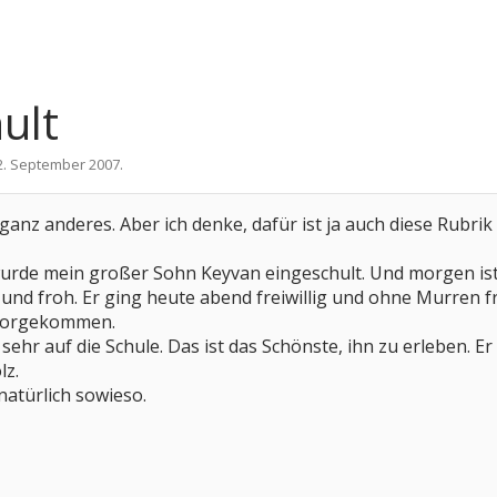
ult
2. September 2007
.
s ganz anderes. Aber ich denke, dafür ist ja auch diese Rubri
rde mein großer Sohn Keyvan eingeschult. Und morgen ist nu
z und froh. Er ging heute abend freiwillig und ohne Murren f
 vorgekommen.
sehr auf die Schule. Das ist das Schönste, ihn zu erleben. E
lz.
natürlich sowieso.