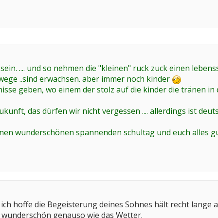
sein. .... und so nehmen die "kleinen" ruck zuck einen leben
 wege ..sind erwachsen. aber immer noch kinder
isse geben, wo einem der stolz auf die kinder die tränen in di
kunft, das dürfen wir nicht vergessen .... allerdings ist deut
nen wunderschönen spannenden schultag und euch alles gu
 ich hoffe die Begeisterung deines Sohnes hält recht lange
 wunderschön genauso wie das Wetter.