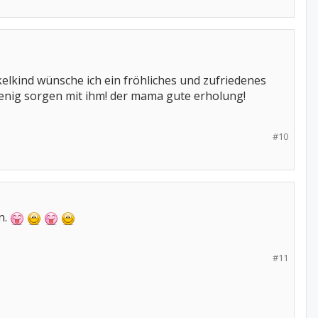
nkelkind wünsche ich ein fröhliches und zufriedenes
 wenig sorgen mit ihm! der mama gute erholung!
#10
n.
#11