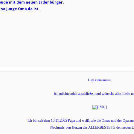
Freude mit dem neuen Erdenbürger.
 so junge Oma da ist.
Hey kleinemaus,
ich möchte mich anschließen und wünsche alles Liebe u
Ich bin seit dem 10.11.2005 Papa und weiß, wie die Omas und der Opa a
Nochmals von Herzen das ALLERBESTE für den neuen E