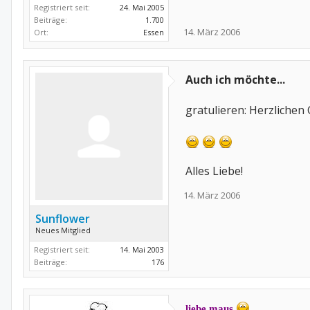
Registriert seit:
24. Mai 2005
Beiträge:
1.700
14. März 2006
Ort:
Essen
Auch ich möchte...
gratulieren: Herzliche
Alles Liebe!
14. März 2006
Sunflower
Neues Mitglied
Registriert seit:
14. Mai 2003
Beiträge:
176
liebe maus