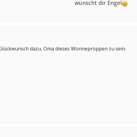
wünscht dir Engel
n Glückwunsch dazu, Oma dieses Wonneproppen zu sein.