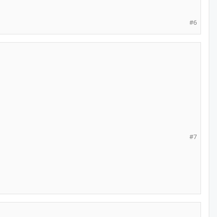
#6
#7