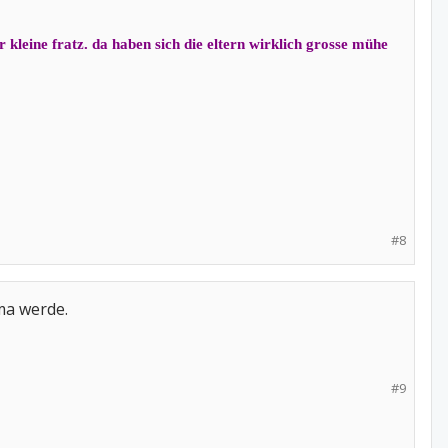
 kleine fratz. da haben sich die eltern wirklich grosse mühe
#8
ma werde.
#9