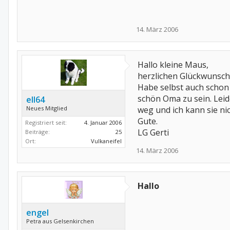
14. März 2006
Hallo kleine Maus,
herzlichen Glückwunsch
Habe selbst auch schon 
schön Oma zu sein. Lei
ell64
Neues Mitglied
weg und ich kann sie ni
Gute.
Registriert seit:
4. Januar 2006
LG Gerti
Beiträge:
25
Ort:
Vulkaneifel
14. März 2006
Hallo
engel
Petra aus Gelsenkirchen