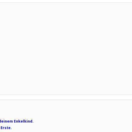
deinem Enkelkind.
 Erste.