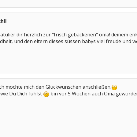
h!!
ratulier dir herzlich zur "frisch gebackenen" oma! deinem e
ndheit, und den eltern dieses süssen babys viel freude und
ich möchte mich den Glückwünschen anschließen.
 wie Du Dich fühlst
bin vor 5 Wochen auch Oma geworde