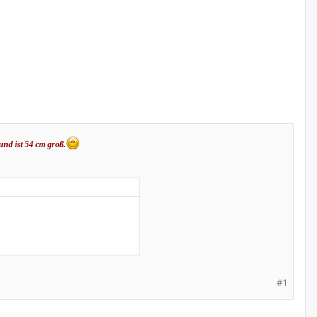
und ist 54 cm groß.
#1