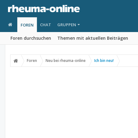
CHAT
GRUPPEN
FOREN
Foren durchsuchen
Themen mit aktuellen Beiträgen
Foren
Neu bei rheuma-online
Ich bin neu!