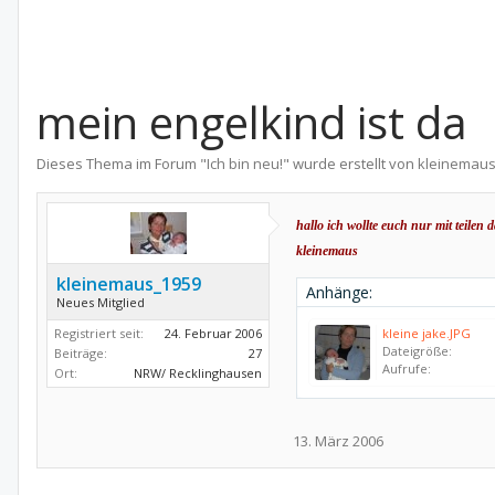
mein engelkind ist da
Dieses Thema im Forum "
Ich bin neu!
" wurde erstellt von
kleinemaus
hallo ich wollte euch nur mit teile
kleinemaus
kleinemaus_1959
Anhänge:
Neues Mitglied
Registriert seit:
24. Februar 2006
kleine jake.JPG
Dateigröße:
Beiträge:
27
Aufrufe:
Ort:
NRW/ Recklinghausen
13. März 2006