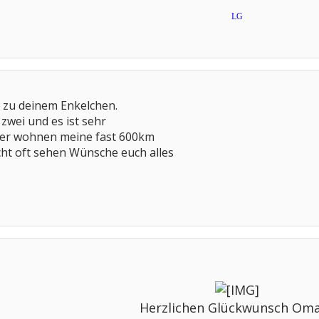
LG
 zu deinem Enkelchen.
zwei und es ist sehr
der wohnen meine fast 600km
cht oft sehen Wünsche euch alles
Herzlichen Glückwunsch Om