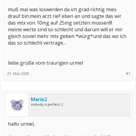
muß mal was loswerden da ich grad richtig mies
drauf bin.mein arzt rief eben an und sagte das wir
das mtx von 10mg auf 25mg setzten müssen!!!
meine werte sind so schlecht und darum will er mir
gleich soviel mehr mtx geben *würg*und das wo ich
das so schlecht vertrage...
liebe grüße vom traurigen urmel
25. Mai 2005
#1
Marie2
nobody is perfect ;)
hallo urmel,