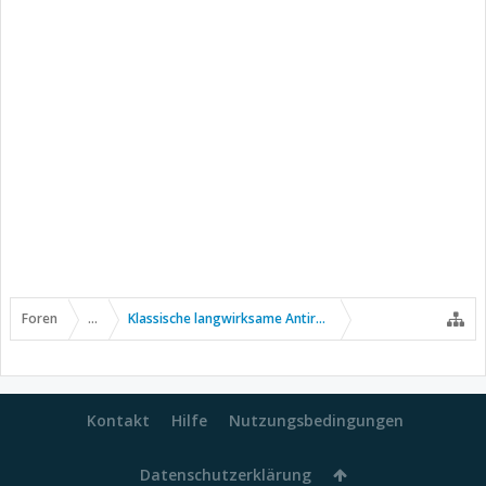
Foren
...
Klassische langwirksame Antirheumatika
Kontakt
Hilfe
Nutzungsbedingungen
Datenschutzerklärung