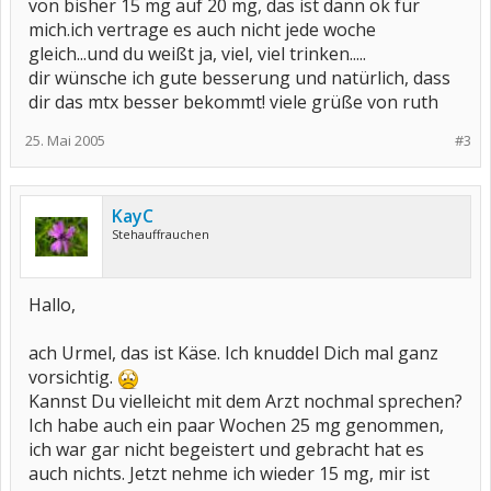
von bisher 15 mg auf 20 mg, das ist dann ok für
mich.ich vertrage es auch nicht jede woche
gleich...und du weißt ja, viel, viel trinken.....
dir wünsche ich gute besserung und natürlich, dass
dir das mtx besser bekommt! viele grüße von ruth
25. Mai 2005
#3
KayC
Stehauffrauchen
Hallo,
ach Urmel, das ist Käse. Ich knuddel Dich mal ganz
vorsichtig.
Kannst Du vielleicht mit dem Arzt nochmal sprechen?
Ich habe auch ein paar Wochen 25 mg genommen,
ich war gar nicht begeistert und gebracht hat es
auch nichts. Jetzt nehme ich wieder 15 mg, mir ist