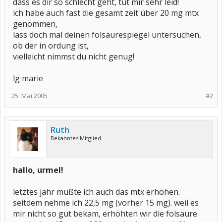
dass es dir so schlecht geht, tut mir sehr leid!
ich habe auch fast die gesamt zeit über 20 mg mtx
genommen,
lass doch mal deinen folsäurespiegel untersuchen,
ob der in ordung ist,
vielleicht nimmst du nicht genug!
lg marie
25. Mai 2005
#2
Ruth
Bekanntes Mitglied
hallo, urmel!
letztes jahr mußte ich auch das mtx erhöhen.
seitdem nehme ich 22,5 mg (vorher 15 mg). weil es
mir nicht so gut bekam, erhöhten wir die folsäure