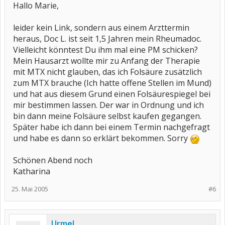
Hallo Marie,
leider kein Link, sondern aus einem Arzttermin
heraus, Doc L. ist seit 1,5 Jahren mein Rheumadoc.
Vielleicht könntest Du ihm mal eine PM schicken?
Mein Hausarzt wollte mir zu Anfang der Therapie
mit MTX nicht glauben, das ich Folsäure zusätzlich
zum MTX brauche (Ich hatte offene Stellen im Mund)
und hat aus diesem Grund einen Folsäurespiegel bei
mir bestimmen lassen. Der war in Ordnung und ich
bin dann meine Folsäure selbst kaufen gegangen.
Später habe ich dann bei einem Termin nachgefragt
und habe es dann so erklärt bekommen. Sorry
Schönen Abend noch
Katharina
25. Mai 2005
#6
Urmel