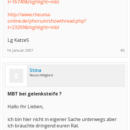
t=16749&highlight=mbt
http://www.rheuma-
online.de/phorum/showthread.php?
t=23209&highlight=mbt
Lg KatzeS
14. Januar 2007
#2
Stina
Neues Mitglied
MBT bei gelenksteife ?
Hallo Ihr Lieben,
ich bin hier nicht in eigener Sache unterwegs aber
ich bräuchte dringend euren Rat.