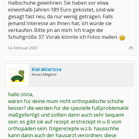
Halbschuhe gewöhnen. Sie haben vor etwa
eineinhalb Jahren 189 Euro gekostet, sind wie
gesagt fast neu, da nur wenig getragen. Falls
jemand Interesse an ihnen hat, ich würde sie
verkaufen. Bitte pn an mich. Ich trage die
Schuhgröße 37. Vorab könnte ich Fotos mailen.
14. Februar 2007
#5
klaraklarissa
Neues Mitglied
hallo stina,
wären für deine mum nicht orthopädische schuhe
besser? die werden für die spezielle fußproblematik
maßgefertigt und sollten dann auch sehr bequem
sein. es gibt sie auf rezept. erstrezept m u ß vom
orthopäden sein. folgerezepte w.z.b. hausschhe
kann dann auch der hausarzt verordnen. diese