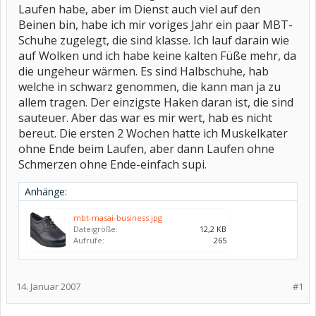
Laufen habe, aber im Dienst auch viel auf den
Beinen bin, habe ich mir voriges Jahr ein paar MBT-
Schuhe zugelegt, die sind klasse. Ich lauf darain wie
auf Wolken und ich habe keine kalten Füße mehr, da
die ungeheur wärmen. Es sind Halbschuhe, hab
welche in schwarz genommen, die kann man ja zu
allem tragen. Der einzigste Haken daran ist, die sind
sauteuer. Aber das war es mir wert, hab es nicht
bereut. Die ersten 2 Wochen hatte ich Muskelkater
ohne Ende beim Laufen, aber dann Laufen ohne
Schmerzen ohne Ende-einfach supi.
Anhänge:
mbt-masai-business.jpg
Dateigröße:
12,2 KB
Aufrufe:
265
14. Januar 2007
#1