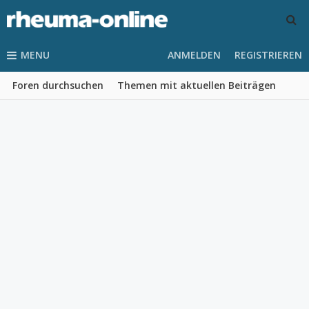
MENU
ANMELDEN
REGISTRIEREN
Foren durchsuchen
Themen mit aktuellen Beiträgen