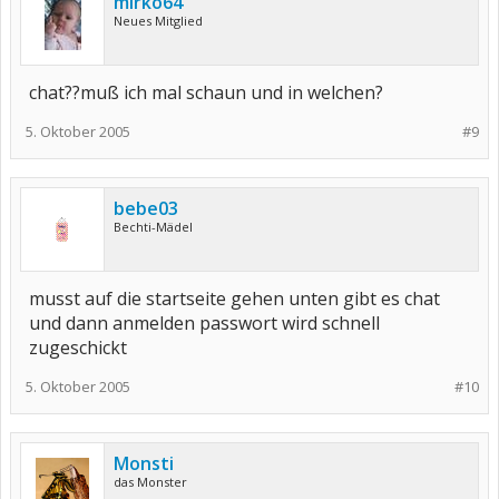
mirko64
Neues Mitglied
chat??muß ich mal schaun und in welchen?
5. Oktober 2005
#9
bebe03
Bechti-Mädel
musst auf die startseite gehen unten gibt es chat
und dann anmelden passwort wird schnell
zugeschickt
5. Oktober 2005
#10
Monsti
das Monster