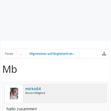
Foren
...
Allgemeines und Begleiterkrankungen
Mb
mirko64
Neues Mitglied
hallo zusammen