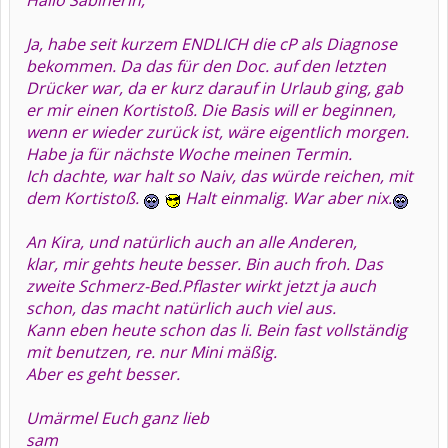
Hallo Sabinerin,
Ja, habe seit kurzem ENDLICH die cP als Diagnose
bekommen. Da das für den Doc. auf den letzten
Drücker war, da er kurz darauf in Urlaub ging, gab
er mir einen Kortistoß. Die Basis will er beginnen,
wenn er wieder zurück ist, wäre eigentlich morgen.
Habe ja für nächste Woche meinen Termin.
Ich dachte, war halt so Naiv, das würde reichen, mit
dem Kortistoß.
Halt einmalig. War aber nix.
An Kira, und natürlich auch an alle Anderen,
klar, mir gehts heute besser. Bin auch froh. Das
zweite Schmerz-Bed.Pflaster wirkt jetzt ja auch
schon, das macht natürlich auch viel aus.
Kann eben heute schon das li. Bein fast vollständig
mit benutzen, re. nur Mini mäßig.
Aber es geht besser.
Umärmel Euch ganz lieb
sam