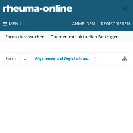
MENU
ANMELDEN
REGISTRIEREN
Foren durchsuchen
Themen mit aktuellen Beiträgen
Foren
...
Allgemeines und Begleiterkrankungen