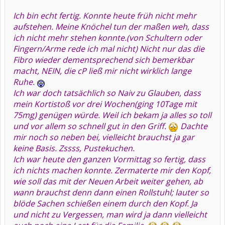
Ich bin echt fertig. Konnte heute früh nicht mehr
aufstehen. Meine Knöchel tun der maßen weh, dass
ich nicht mehr stehen konnte.(von Schultern oder
Fingern/Arme rede ich mal nicht) Nicht nur das die
Fibro wieder dementsprechend sich bemerkbar
macht, NEIN, die cP ließ mir nicht wirklich lange
Ruhe.
Ich war doch tatsächlich so Naiv zu Glauben, dass
mein Kortistoß vor drei Wochen(ging 10Tage mit
75mg) genügen würde. Weil ich bekam ja alles so toll
und vor allem so schnell gut in den Griff.
Dachte
mir noch so neben bei, vielleicht brauchst ja gar
keine Basis. Zssss, Pustekuchen.
Ich war heute den ganzen Vormittag so fertig, dass
ich nichts machen konnte. Zermaterte mir den Kopf,
wie soll das mit der Neuen Arbeit weiter gehen, ab
wann brauchst denn dann einen Rollstuhl; lauter so
blöde Sachen schießen einem durch den Kopf. Ja
und nicht zu Vergessen, man wird ja dann vielleicht