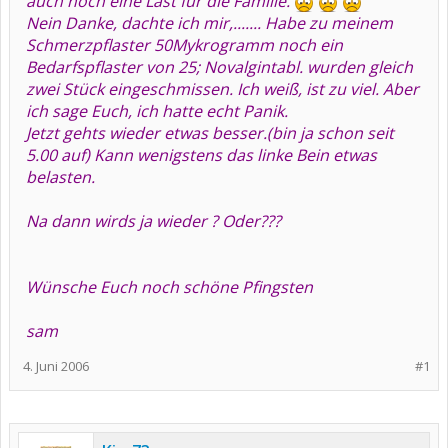
auch noch eine Last für die Familie.
Nein Danke, dachte ich mir,.......
Habe zu meinem
Schmerzpflaster 50Mykrogramm noch ein
Bedarfspflaster von 25; Novalgintabl. wurden gleich
zwei Stück eingeschmissen. Ich weiß, ist zu viel. Aber
ich sage Euch, ich hatte echt Panik.
Jetzt gehts wieder etwas besser.(bin ja schon seit
5.00 auf) Kann wenigstens das linke Bein etwas
belasten.
Na dann wirds ja wieder ? Oder???
Wünsche Euch noch schöne Pfingsten
sam
4. Juni 2006
#1