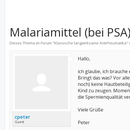
Malariamittel (bei PSA
Dieses Thema im Forum "
Klassische langwirksame Antirheumatika
"
Hallo,
ich glaube, ich brauche
Bringt das was? Vor alle
noch) keine Hautbeteil
Kind zu zeugen. Momenta
die Spermienqualität ve
Viele Grüße
cpeter
Peter
Guest