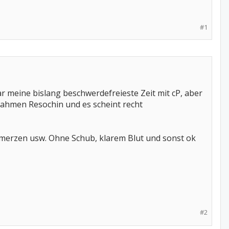
#1
ar meine bislang beschwerdefreieste Zeit mit cP, aber
nahmen Resochin und es scheint recht
chmerzen usw. Ohne Schub, klarem Blut und sonst ok
#2