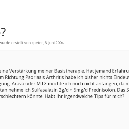
)?
 wurde erstellt von
cpeter
,
8. Juni 2004
.
 eine Verstärkung meiner Basistherapie. Hat jemand Erfahru
m Richtung Psoriasis Arthritis habe ich bisher nichts Eindeu
igung. Arava oder MTX möchte ich noch nicht anfangen, da
n nehme ich Sulfasalazin 2g/d + 5mg/d Prednisolon. Das Sulf
rschlechtern könnte. Habt Ihr irgendwelche Tips für mich?