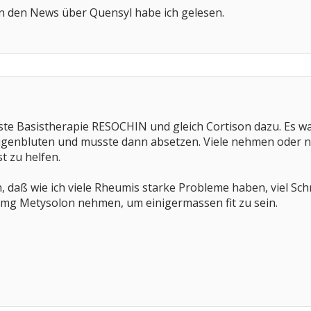
in den News über Quensyl habe ich gelesen.
erste Basistherapie RESOCHIN und gleich Cortison dazu. Es w
Augenbluten und musste dann absetzen. Viele nehmen oder 
t zu helfen.
, daß wie ich viele Rheumis starke Probleme haben, viel S
8 mg Metysolon nehmen, um einigermassen fit zu sein.
.