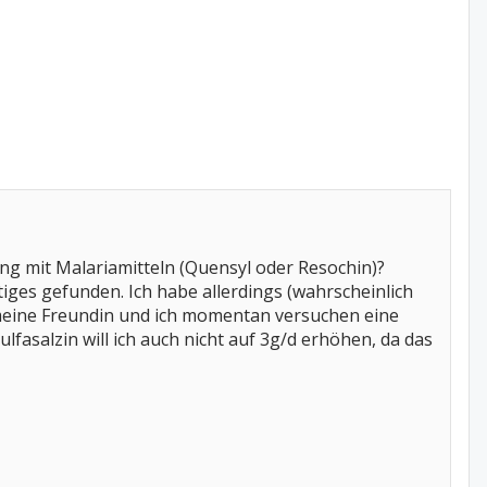
ng mit Malariamitteln (Quensyl oder Resochin)?
tiges gefunden. Ich habe allerdings (wahrscheinlich
 meine Freundin und ich momentan versuchen eine
asalzin will ich auch nicht auf 3g/d erhöhen, da das