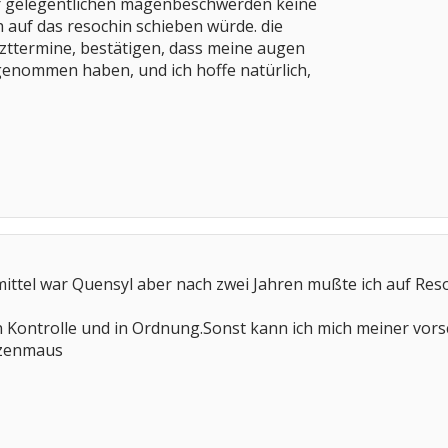
ser gelegentlichen magenbeschwerden keine
 auf das resochin schieben würde. die
ttermine, bestätigen, dass meine augen
genommen haben, und ich hoffe natürlich,
mittel war Quensyl aber nach zwei Jahren mußte ich auf Re
 Kontrolle und in Ordnung.Sonst kann ich mich meiner vorsc
tzenmaus