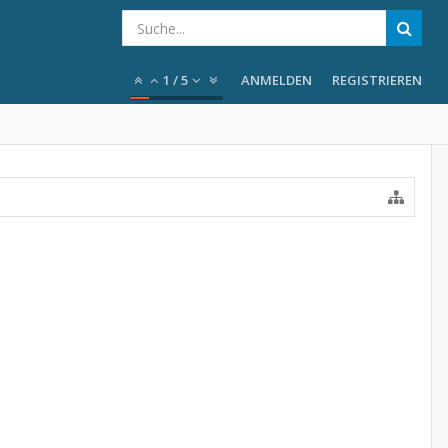
1
/
5
ANMELDEN
REGISTRIEREN