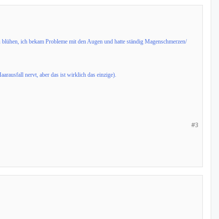
 zu blühen, ich bekam Probleme mit den Augen und hatte ständig Magenschmerzen/
usfall nervt, aber das ist wirklich das einzige).
#3