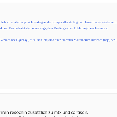
r hab ich es überhaupt nicht vertragen, die Schuppenflechte fing nach langer Pause wieder an
rkung. Das bedeutet aber keineswegs, dass Du die gleichen Erfahrungen machen musst.
Versuch nach Quensyl, Mtx und Gold) und bin zum ersten Mal rundrum zufrieden (naja, der Haara
hren resochin zusätzlich zu mtx und cortison.