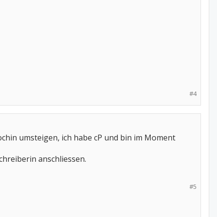
#4
sochin umsteigen, ich habe cP und bin im Moment
hreiberin anschliessen.
#5