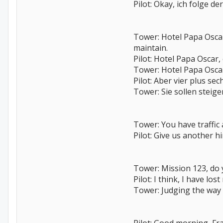
Pilot: Okay, ich folge d
Tower: Hotel Papa Osca
maintain.
Pilot: Hotel Papa Oscar, 
Tower: Hotel Papa Oscar,
Pilot: Aber vier plus sec
Tower: Sie sollen steige
Tower: You have traffic a
Pilot: Give us another hi
Tower: Mission 123, do
Pilot: I think, I have lo
Tower: Judging the way 