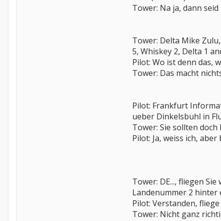
Tower: Na ja, dann seid i
Tower: Delta Mike Zulu, 
5, Whiskey 2, Delta 1 an
Pilot: Wo ist denn das, 
Tower: Das macht nichts.
Pilot: Frankfurt Informat
ueber Dinkelsbuhl in Fl
Tower: Sie sollten doc
Pilot: Ja, weiss ich, ab
Tower: DE..., fliegen Sie
Landenummer 2 hinter e
Pilot: Verstanden, fliege
Tower: Nicht ganz richt