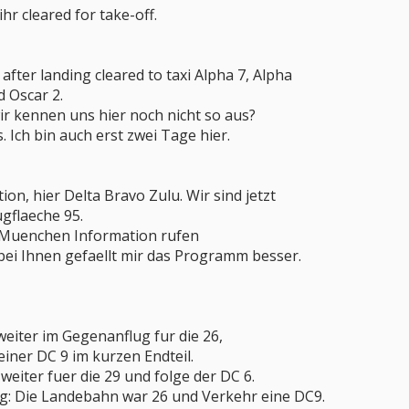
hr cleared for take-off.
after landing cleared to taxi Alpha 7, Alpha
d Oscar 2.
wir kennen uns hier noch nicht so aus?
 Ich bin auch erst zwei Tage hier.
ion, hier Delta Bravo Zulu. Wir sind jetzt
ugflaeche 95.
h Muenchen Information rufen
er bei Ihnen gefaellt mir das Programm besser.
 weiter im Gegenanflug fur die 26,
iner DC 9 im kurzen Endteil.
 weiter fuer die 29 und folge der DC 6.
ig: Die Landebahn war 26 und Verkehr eine DC9.