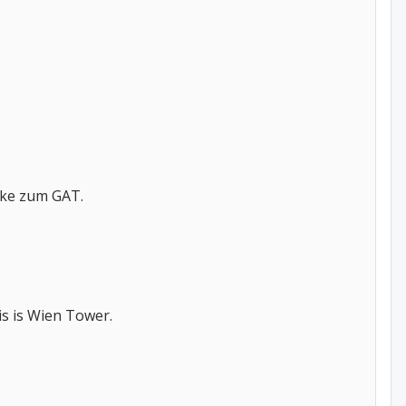
ike zum GAT.
is is Wien Tower.