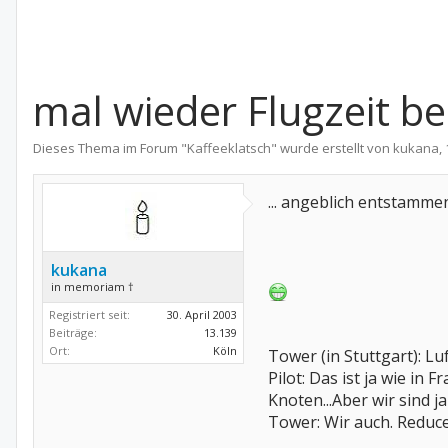
mal wieder Flugzeit be
Dieses Thema im Forum "
Kaffeeklatsch
" wurde erstellt von
kukana
,
... angeblich entstammen
kukana
in memoriam †
Registriert seit:
30. April 2003
Beiträge:
13.139
Ort:
Köln
Tower (in Stuttgart): Lu
Pilot: Das ist ja wie in 
Knoten...Aber wir sind ja 
Tower: Wir auch. Reduce