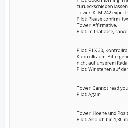
Pilot: Good morning, Fr
zurueckschieben lassen
Tower: KLM 242 expect s
Pilot: Please confirm: t
Tower: Affirmative.
Pilot: In that case, can
Pilot: F LX 30, Kontrol
Kontrollraum: Bitte gebe
nicht auf unserem Radars
Pilot: Wir stehen auf 
Tower: Cannot read you,
Pilot: Again!
Tower: Hoehe und Posit
Pilot: Also ich bin 1,80 