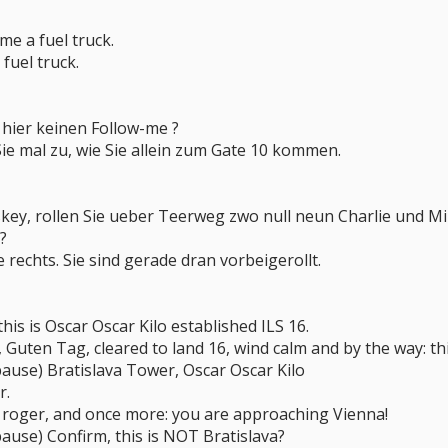
 me a fuel truck.
fuel truck.
s hier keinen Follow-me ?
ie mal zu, wie Sie allein zum Gate 10 kommen.
key, rollen Sie ueber Teerweg zwo null neun Charlie und M
.?
e rechts. Sie sind gerade dran vorbeigerollt.
this is Oscar Oscar Kilo established ILS 16.
 Guten Tag, cleared to land 16, wind calm and by the way: th
pause) Bratislava Tower, Oscar Oscar Kilo
r.
 roger, and once more: you are approaching Vienna!
ause) Confirm, this is NOT Bratislava?