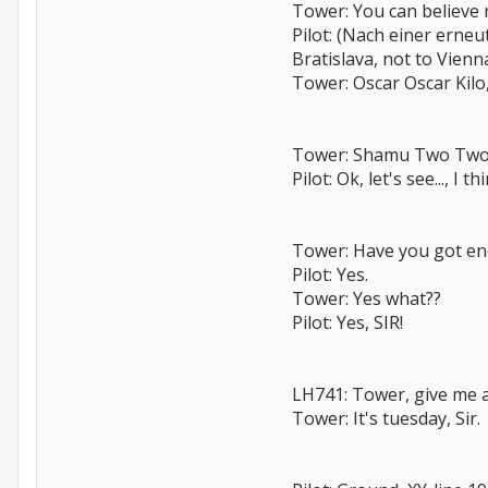
Tower: You can believe m
Pilot: (Nach einer erne
Bratislava, not to Vienn
Tower: Oscar Oscar Kilo,
Tower: Shamu Two Two, p
Pilot: Ok, let's see..., I 
Tower: Have you got en
Pilot: Yes.
Tower: Yes what??
Pilot: Yes, SIR!
LH741: Tower, give me 
Tower: It's tuesday, Sir.