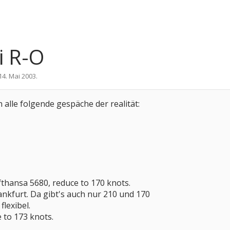
i R-O
14. Mai 2003
.
 alle folgende gespäche der realität:
fthansa 5680, reduce to 170 knots.
Frankfurt. Da gibt's auch nur 210 und 170
flexibel.
 to 173 knots.