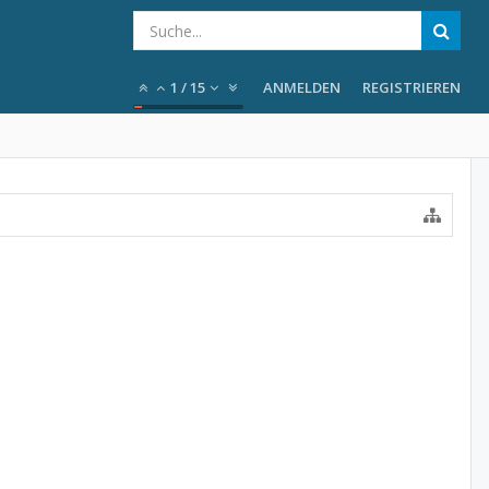
1
/
15
ANMELDEN
REGISTRIEREN