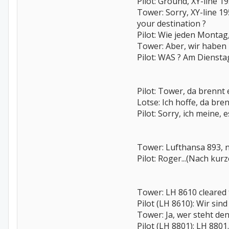
Pilot: Ground, XY-line 1
Tower: Sorry, XY-line 19
your destination ?
Pilot: Wie jeden Montag,
Tower: Aber, wir haben
Pilot: WAS ? Am Diensta
Pilot: Tower, da brennt 
Lotse: Ich hoffe, da br
Pilot: Sorry, ich meine, 
Tower: Lufthansa 893, n
Pilot: Roger...(Nach kur
Tower: LH 8610 cleared f
Pilot (LH 8610): Wir sin
Tower: Ja, wer steht den
Pilot (LH 8801): LH 8801.