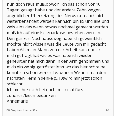
nun doch raus muß,obwohl ich das schon vor 10
Tagen gesagt habe und der andere Zahn wegen
angeblicher Überreizung des Nervs nun auch nicht
weiterbehandelt werden kann.Ich bin fix und alle und
weis eins das wenn sowas nochmal gemacht werden
muß ich auf eine Kurznarkose bestehen werden.
Den ganzen Nachhauseweg habe ich geweint.Ich
möchte nicht wissen was die Leute von mir gedacht
haben.Als mein Mann von der Arbeit kam und er
mich gefragt hat wie es war habe ich wieder
geheult,er hat mich dann in den Arm genommen und
mich ein wenig getröstet.Jetzt wo das hier schreibe
könnt ich schon wieder los weinen.Wenn ich an den
nächsten Termin denke (5.10)wird mir jetzt schon
schlecht.
Ich möchte mich bei euch noch mal fürs
zuhören/lesen bedanken.
Annemarie
29. September 2005
#10