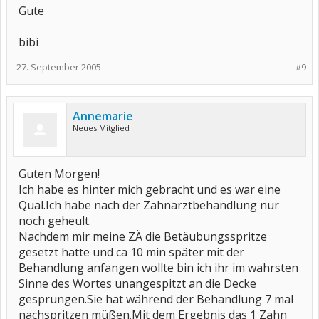
Gute
bibi
27. September 2005
#9
Annemarie
Neues Mitglied
Guten Morgen!
Ich habe es hinter mich gebracht und es war eine
Qual.Ich habe nach der Zahnarztbehandlung nur
noch geheult.
Nachdem mir meine ZÄ die Betäubungsspritze
gesetzt hatte und ca 10 min später mit der
Behandlung anfangen wollte bin ich ihr im wahrsten
Sinne des Wortes unangespitzt an die Decke
gesprungen.Sie hat während der Behandlung 7 mal
nachspritzen müßen.Mit dem Ergebnis das 1 Zahn