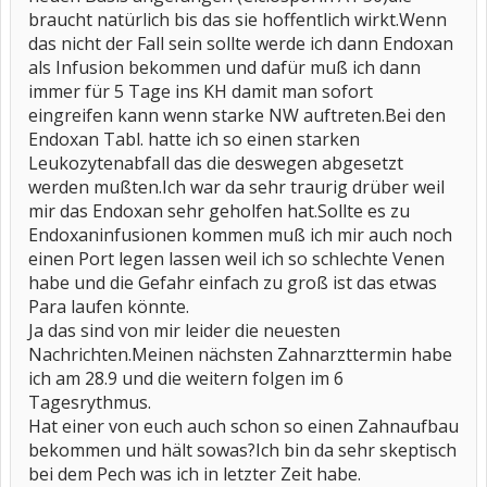
braucht natürlich bis das sie hoffentlich wirkt.Wenn
das nicht der Fall sein sollte werde ich dann Endoxan
als Infusion bekommen und dafür muß ich dann
immer für 5 Tage ins KH damit man sofort
eingreifen kann wenn starke NW auftreten.Bei den
Endoxan Tabl. hatte ich so einen starken
Leukozytenabfall das die deswegen abgesetzt
werden mußten.Ich war da sehr traurig drüber weil
mir das Endoxan sehr geholfen hat.Sollte es zu
Endoxaninfusionen kommen muß ich mir auch noch
einen Port legen lassen weil ich so schlechte Venen
habe und die Gefahr einfach zu groß ist das etwas
Para laufen könnte.
Ja das sind von mir leider die neuesten
Nachrichten.Meinen nächsten Zahnarzttermin habe
ich am 28.9 und die weitern folgen im 6
Tagesrythmus.
Hat einer von euch auch schon so einen Zahnaufbau
bekommen und hält sowas?Ich bin da sehr skeptisch
bei dem Pech was ich in letzter Zeit habe.