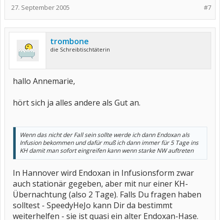
27. September 2005
#7
trombone
die Schreibtischtäterin
hallo Annemarie,
hört sich ja alles andere als Gut an.
Wenn das nicht der Fall sein sollte werde ich dann Endoxan als
Infusion bekommen und dafür muß ich dann immer für 5 Tage ins
KH damit man sofort eingreifen kann wenn starke NW auftreten
In Hannover wird Endoxan in Infusionsform zwar
auch stationär gegeben, aber mit nur einer KH-
Übernachtung (also 2 Tage). Falls Du fragen haben
solltest - SpeedyHeJo kann Dir da bestimmt
weiterhelfen - sie ist quasi ein alter Endoxan-Hase.