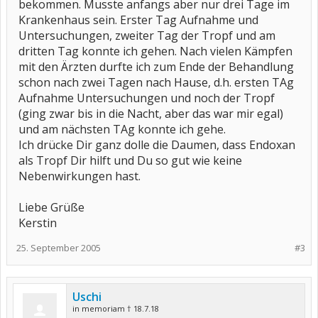
bekommen. Musste anfangs aber nur drei Tage im
Krankenhaus sein. Erster Tag Aufnahme und
Untersuchungen, zweiter Tag der Tropf und am
dritten Tag konnte ich gehen. Nach vielen Kämpfen
mit den Ärzten durfte ich zum Ende der Behandlung
schon nach zwei Tagen nach Hause, d.h. ersten TAg
Aufnahme Untersuchungen und noch der Tropf
(ging zwar bis in die Nacht, aber das war mir egal)
und am nächsten TAg konnte ich gehe.
Ich drücke Dir ganz dolle die Daumen, dass Endoxan
als Tropf Dir hilft und Du so gut wie keine
Nebenwirkungen hast.
Liebe Grüße
Kerstin
25. September 2005
#3
Uschi
in memoriam † 18.7.18