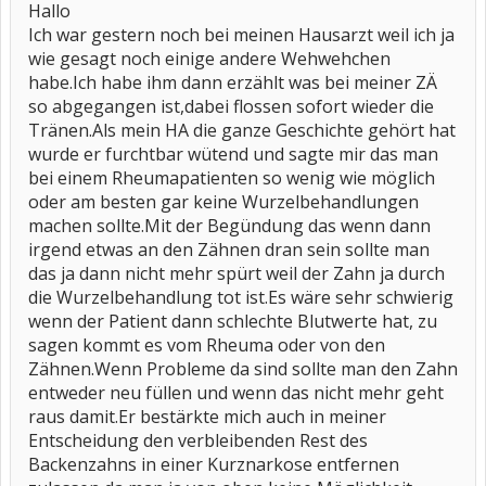
Hallo
Ich war gestern noch bei meinen Hausarzt weil ich ja
wie gesagt noch einige andere Wehwehchen
habe.Ich habe ihm dann erzählt was bei meiner ZÄ
so abgegangen ist,dabei flossen sofort wieder die
Tränen.Als mein HA die ganze Geschichte gehört hat
wurde er furchtbar wütend und sagte mir das man
bei einem Rheumapatienten so wenig wie möglich
oder am besten gar keine Wurzelbehandlungen
machen sollte.Mit der Begündung das wenn dann
irgend etwas an den Zähnen dran sein sollte man
das ja dann nicht mehr spürt weil der Zahn ja durch
die Wurzelbehandlung tot ist.Es wäre sehr schwierig
wenn der Patient dann schlechte Blutwerte hat, zu
sagen kommt es vom Rheuma oder von den
Zähnen.Wenn Probleme da sind sollte man den Zahn
entweder neu füllen und wenn das nicht mehr geht
raus damit.Er bestärkte mich auch in meiner
Entscheidung den verbleibenden Rest des
Backenzahns in einer Kurznarkose entfernen