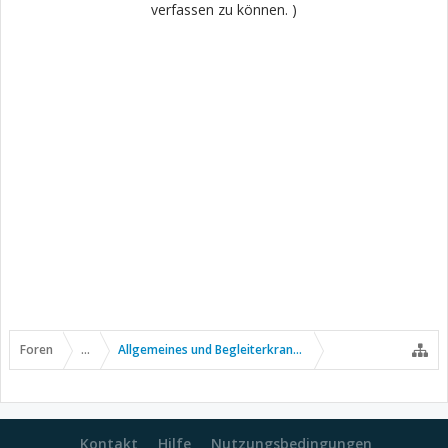
verfassen zu können. )
Foren
...
Allgemeines und Begleiterkrankungen
Kontakt
Hilfe
Nutzungsbedingungen