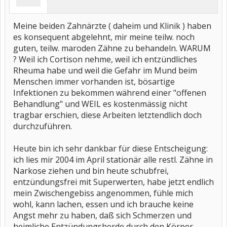
Meine beiden Zahnärzte ( daheim und Klinik ) haben
es konsequent abgelehnt, mir meine teilw. noch
guten, teilw. maroden Zähne zu behandeln. WARUM
? Weil ich Cortison nehme, weil ich entzündliches
Rheuma habe und weil die Gefahr im Mund beim
Menschen immer vorhanden ist, bösartige
Infektionen zu bekommen während einer "offenen
Behandlung" und WEIL es kostenmässig nicht
tragbar erschien, diese Arbeiten letztendlich doch
durchzuführen.
Heute bin ich sehr dankbar für diese Entscheigung:
ich lies mir 2004 im April stationär alle restl. Zähne in
Narkose ziehen und bin heute schubfrei,
entzündungsfrei mit Superwerten, habe jetzt endlich
mein Zwischengebiss angenommen, fühle mich
wohl, kann lachen, essen und ich brauche keine
Angst mehr zu haben, daß sich Schmerzen und
heimliche Entzündungsherde durch den Körper