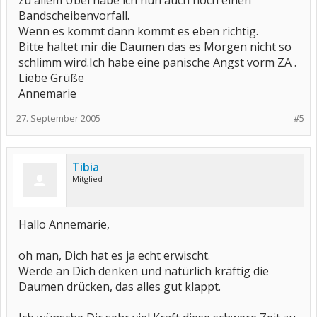
zu allem Übel habe ich nun auch noch einen
Bandscheibenvorfall.
Wenn es kommt dann kommt es eben richtig.
Bitte haltet mir die Daumen das es Morgen nicht so
schlimm wird.Ich habe eine panische Angst vorm ZA .
Liebe Grüße
Annemarie
27. September 2005
#5
Tibia
Mitglied
Hallo Annemarie,
oh man, Dich hat es ja echt erwischt.
Werde an Dich denken und natürlich kräftig die
Daumen drücken, das alles gut klappt.