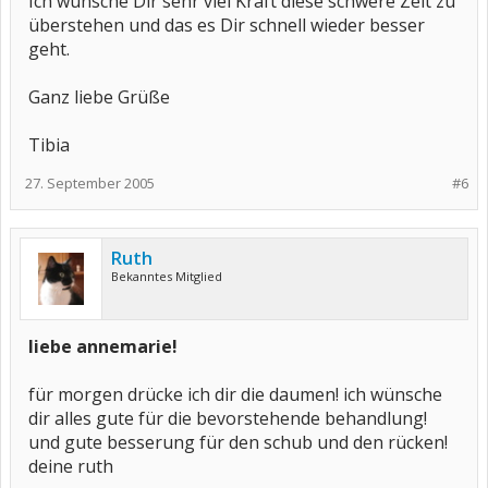
Ich wünsche Dir sehr viel Kraft diese schwere Zeit zu
überstehen und das es Dir schnell wieder besser
geht.
Ganz liebe Grüße
Tibia
27. September 2005
#6
Ruth
Bekanntes Mitglied
liebe annemarie!
für morgen drücke ich dir die daumen! ich wünsche
dir alles gute für die bevorstehende behandlung!
und gute besserung für den schub und den rücken!
deine ruth