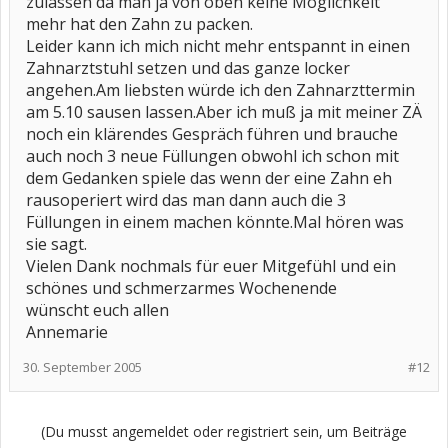
zulassen da man ja von oben keine Möglichkeit
mehr hat den Zahn zu packen.
Leider kann ich mich nicht mehr entspannt in einen
Zahnarztstuhl setzen und das ganze locker
angehen.Am liebsten würde ich den Zahnarzttermin
am 5.10 sausen lassen.Aber ich muß ja mit meiner ZÄ
noch ein klärendes Gespräch führen und brauche
auch noch 3 neue Füllungen obwohl ich schon mit
dem Gedanken spiele das wenn der eine Zahn eh
rausoperiert wird das man dann auch die 3
Füllungen in einem machen könnte.Mal hören was
sie sagt.
Vielen Dank nochmals für euer Mitgefühl und ein
schönes und schmerzarmes Wochenende
wünscht euch allen
Annemarie
30. September 2005
#12
(Du musst angemeldet oder registriert sein, um Beiträge