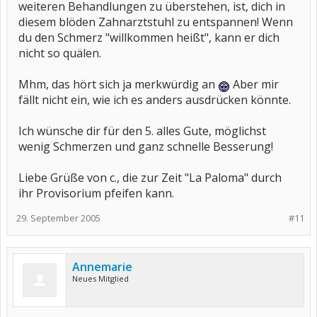
weiteren Behandlungen zu überstehen, ist, dich in
diesem blöden Zahnarztstuhl zu entspannen! Wenn
du den Schmerz "willkommen heißt", kann er dich
nicht so quälen.
Mhm, das hört sich ja merkwürdig an
Aber mir
fällt nicht ein, wie ich es anders ausdrücken könnte.
Ich wünsche dir für den 5. alles Gute, möglichst
wenig Schmerzen und ganz schnelle Besserung!
Liebe Grüße von c., die zur Zeit "La Paloma" durch
ihr Provisorium pfeifen kann.
29. September 2005
#11
Annemarie
Neues Mitglied