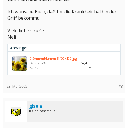
Ich wünsche Euch, daß Ihr die Krankheit bald in den
Griff bekommt.
Viele liebe Grüße
Neli
Anhänge:
0 Sonnenblumen 5 400X400.jpg
Dateigröße:
57,4 KB
Aufrufe:
73
23. Mai 2005
#3
gisela
kleine Käsemaus