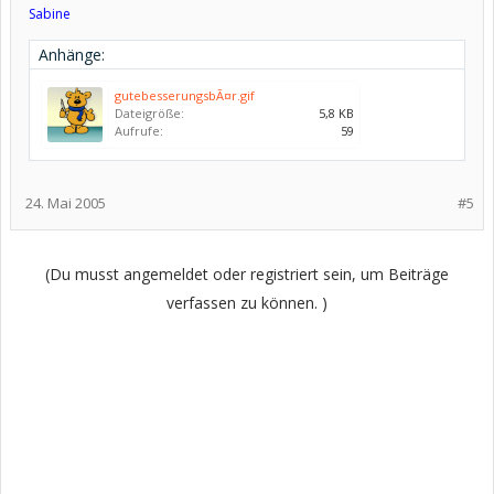
Sabine
Anhänge:
gutebesserungsbÃ¤r.gif
Dateigröße:
5,8 KB
Aufrufe:
59
24. Mai 2005
#5
(Du musst angemeldet oder registriert sein, um Beiträge
verfassen zu können. )