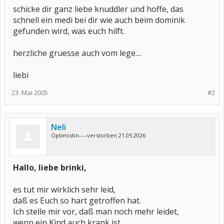
schicke dir ganz liebe knuddler und hoffe, das
schnell ein medi bei dir wie auch beim dominik
gefunden wird, was euch hilft.
herzliche gruesse auch vom lege....
liebi
23. Mai 2005
#2
Neli
Optimistin----verstorben 21.05.2026
Hallo, liebe brinki,
es tut mir wirklich sehr leid,
daß es Euch so hart getroffen hat.
Ich stelle mir vor, daß man noch mehr leidet,
wenn ein Kind auch krank ist.