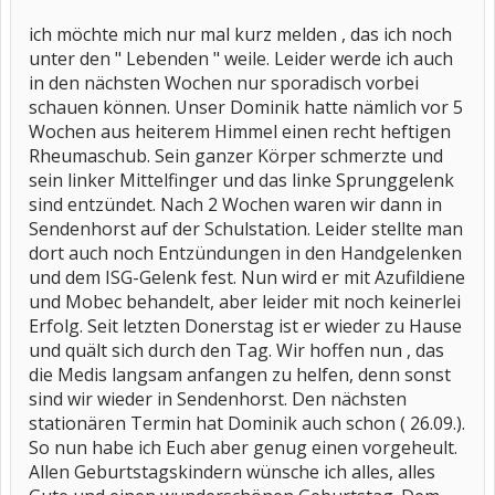
ich möchte mich nur mal kurz melden , das ich noch
unter den " Lebenden " weile. Leider werde ich auch
in den nächsten Wochen nur sporadisch vorbei
schauen können. Unser Dominik hatte nämlich vor 5
Wochen aus heiterem Himmel einen recht heftigen
Rheumaschub. Sein ganzer Körper schmerzte und
sein linker Mittelfinger und das linke Sprunggelenk
sind entzündet. Nach 2 Wochen waren wir dann in
Sendenhorst auf der Schulstation. Leider stellte man
dort auch noch Entzündungen in den Handgelenken
und dem ISG-Gelenk fest. Nun wird er mit Azufildiene
und Mobec behandelt, aber leider mit noch keinerlei
Erfolg. Seit letzten Donerstag ist er wieder zu Hause
und quält sich durch den Tag. Wir hoffen nun , das
die Medis langsam anfangen zu helfen, denn sonst
sind wir wieder in Sendenhorst. Den nächsten
stationären Termin hat Dominik auch schon ( 26.09.).
So nun habe ich Euch aber genug einen vorgeheult.
Allen Geburtstagskindern wünsche ich alles, alles