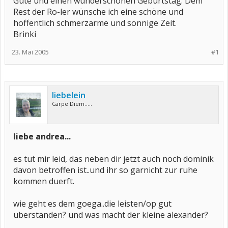
Gute und einen wunderschönen Geburtstag. Dem
Rest der Ro-ler wünsche ich eine schöne und
hoffentlich schmerzarme und sonnige Zeit.
Brinki
23. Mai 2005
#1
liebelein
Carpe Diem.....
liebe andrea...
es tut mir leid, das neben dir jetzt auch noch dominik
davon betroffen ist..und ihr so garnicht zur ruhe
kommen duerft.
wie geht es dem goega..die leisten/op gut
uberstanden? und was macht der kleine alexander?