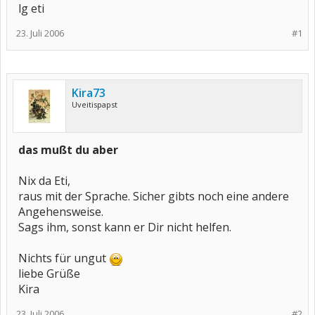
lg eti
23. Juli 2006
#1
Kira73
Uveitispapst
das mußt du aber
Nix da Eti,
raus mit der Sprache. Sicher gibts noch eine andere
Angehensweise.
Sags ihm, sonst kann er Dir nicht helfen.
Nichts für ungut
liebe Grüße
Kira
23. Juli 2006
#2