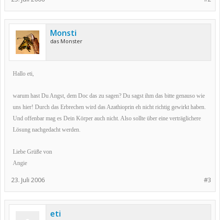
Monsti
das Monster
Hallo eti,
warum hast Du Angst, dem Doc das zu sagen? Du sagst ihm das bitte genauso wie
uns hier! Durch das Erbrechen wird das Azathioprin eh nicht richtig gewirkt haben.
Und offenbar mag es Dein Körper auch nicht. Also sollte über eine verträglichere
Lösung nachgedacht werden.
Liebe Grüße von
Angie
23. Juli 2006
#3
eti