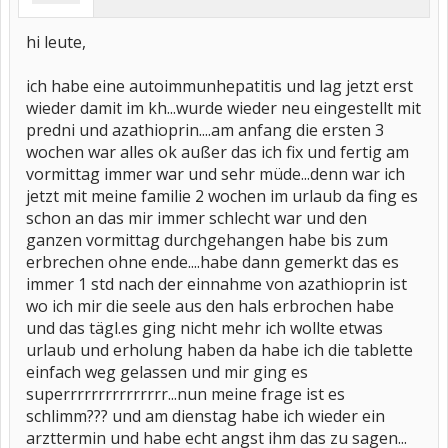
hi leute,
ich habe eine autoimmunhepatitis und lag jetzt erst
wieder damit im kh...wurde wieder neu eingestellt mit
predni und azathioprin....am anfang die ersten 3
wochen war alles ok außer das ich fix und fertig am
vormittag immer war und sehr müde...denn war ich
jetzt mit meine familie 2 wochen im urlaub da fing es
schon an das mir immer schlecht war und den
ganzen vormittag durchgehangen habe bis zum
erbrechen ohne ende....habe dann gemerkt das es
immer 1 std nach der einnahme von azathioprin ist
wo ich mir die seele aus den hals erbrochen habe
und das tägl.es ging nicht mehr ich wollte etwas
urlaub und erholung haben da habe ich die tablette
einfach weg gelassen und mir ging es
superrrrrrrrrrrrrrr...nun meine frage ist es
schlimm??? und am dienstag habe ich wieder ein
arzttermin und habe echt angst ihm das zu sagen...