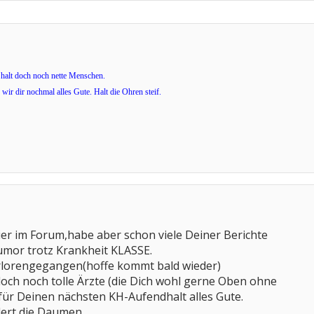
 halt doch noch nette Menschen.
r dir nochmal alles Gute. Halt die Ohren steif.
ier im Forum,habe aber schon viele Deiner Berichte
umor trotz Krankheit KLASSE.
erlorengegangen(hoffe kommt bald wieder)
doch noch tolle Ärzte (die Dich wohl gerne Oben ohne
für Deinen nächsten KH-Aufendhalt alles Gute.
ert die Daumen.