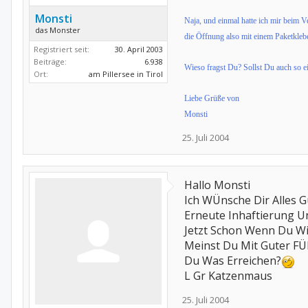
Monsti
Naja, und einmal hatte ich mir beim 
das Monster
die Öffnung also mit einem Paketkleb
Registriert seit:
30. April 2003
Beiträge:
6.938
Wieso fragst Du? Sollst Du auch so
Ort:
am Pillersee in Tirol
Liebe Grüße von
Monsti
25. Juli 2004
Hallo Monsti
Ich WÜnsche Dir Alles 
Erneute Inhaftierung U
Jetzt Schon Wenn Du Wi
Meinst Du Mit Guter F
Du Was Erreichen?
L Gr Katzenmaus
25. Juli 2004