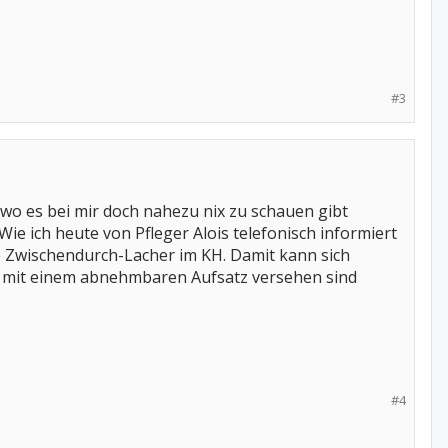
#3
, wo es bei mir doch nahezu nix zu schauen gibt
Wie ich heute von Pfleger Alois telefonisch informiert
e Zwischendurch-Lacher im KH. Damit kann sich
ln mit einem abnehmbaren Aufsatz versehen sind
#4