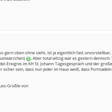
o gern oben ohne sieht, ist ja eigentlich fast unvorstellbar
rustwärzchen)
. Aber total witzig war es gestern dennoch. 
adel-Ereignis im KH St. Johann Tagesgespräch und der groß
r sicher sein, dass nun jeder im Haus weiß, dass Portnade
uss-Grüßle von