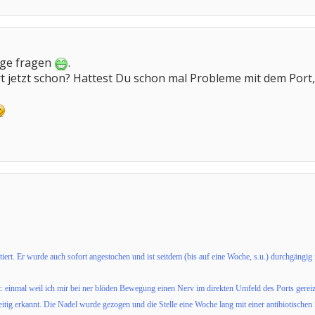
age fragen
.
rt jetzt schon? Hattest Du schon mal Probleme mit dem Por
ert. Er wurde auch sofort angestochen und ist seitdem (bis auf eine Woche, s.u.) durchgängig 
 einmal weil ich mir bei ner blöden Bewegung einen Nerv im direkten Umfeld des Ports gereizt
eitig erkannt. Die Nadel wurde gezogen und die Stelle eine Woche lang mit einer antibiotischen