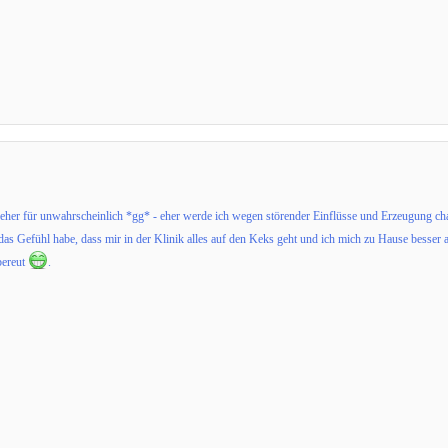
 eher für unwahrscheinlich *gg* - eher werde ich wegen störender Einflüsse und Erzeugung chao
 das Gefühl habe, dass mir in der Klinik alles auf den Keks geht und ich mich zu Hause besser 
bereut
.