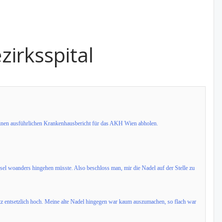
irksspital
r einen ausführlichen Krankenhausbericht für das AKH Wien abholen.
hsel woanders hingehen müsste. Also beschloss man, mir die Nadel auf der Stelle zu
atz entsetzlich hoch. Meine alte Nadel hingegen war kaum auszumachen, so flach war