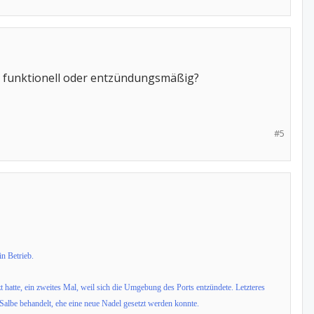
t, funktionell oder entzündungsmäßig?
#5
in Betrieb.
 hatte, ein zweites Mal, weil sich die Umgebung des Ports entzündete. Letzteres
 Salbe behandelt, ehe eine neue Nadel gesetzt werden konnte.