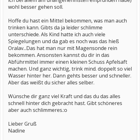
ich bei allem am unangenehmsten empfunden habe)
wohl besser gehen soll.
Hoffe du hast ein Mittel bekommen, was man auch
trinken kann. Gibts da ja leider schlimme
unterschiede. Als Kind hatte ich auch viele
Spiegelungen und da gab es noch was das hieß
Oralav...Das hat man nur mit Magensonde rein
bekommen. Ansonsten kannst du dir in das
Abführmittel immer einen kleinen Schuss Apfelsaft
machen. Und ganz wichtig, trink mind. doppelt so viel
Wasser hinter her. Dann gehts besser und schneller.
Aber das weißt du sicher alles selber.
Wünsche dir ganz viel Kraft und das du das alles
schnell hinter dich gebracht hast. Gibt schöneres
aber auch schlimmeres.:o
Lieber Gruß
Nadine