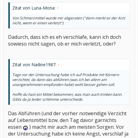
Zitat von Luna-Mona:
↑
Von Schmerzmittel wurde mir abgeraten ("dann merkt es der Arzt
nicht, wenn er einen verletzt").
Dadurch, dass ich es eh verschlafe, kann ich doch
sowieso nicht sagen, ob er mich verletzt, oder?
Zitat von Nadine1987:
↑
Tage vor der Untersuchung habe ich auf Produkte mit Körnern
verzichtet, da dann das abführen (was ich bei allem am
unangenehmsten empfunden habe) wohl besser gehen soll.
Hoffe du hast ein Mittel bekommen, was man auch trinken kann.
Gibts da ja leider schlimme unterschiede.
Das Abführen (und der vorher notwendige Verzicht
auf Lebensmittel bzw. den Tag davor garnichts
essen
) macht mir auch am meisten Sorgen. Vor
der Untersuchung habe ich keine Angst, verschlaf ja