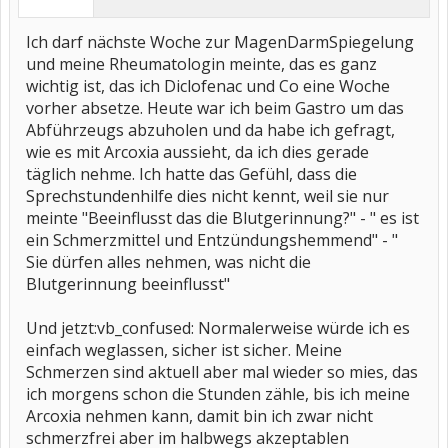
Ich darf nächste Woche zur MagenDarmSpiegelung
und meine Rheumatologin meinte, das es ganz
wichtig ist, das ich Diclofenac und Co eine Woche
vorher absetze. Heute war ich beim Gastro um das
Abführzeugs abzuholen und da habe ich gefragt,
wie es mit Arcoxia aussieht, da ich dies gerade
täglich nehme. Ich hatte das Gefühl, dass die
Sprechstundenhilfe dies nicht kennt, weil sie nur
meinte "Beeinflusst das die Blutgerinnung?" - " es ist
ein Schmerzmittel und Entzündungshemmend" - "
Sie dürfen alles nehmen, was nicht die
Blutgerinnung beeinflusst"
Und jetzt:vb_confused: Normalerweise würde ich es
einfach weglassen, sicher ist sicher. Meine
Schmerzen sind aktuell aber mal wieder so mies, das
ich morgens schon die Stunden zähle, bis ich meine
Arcoxia nehmen kann, damit bin ich zwar nicht
schmerzfrei aber im halbwegs akzeptablen