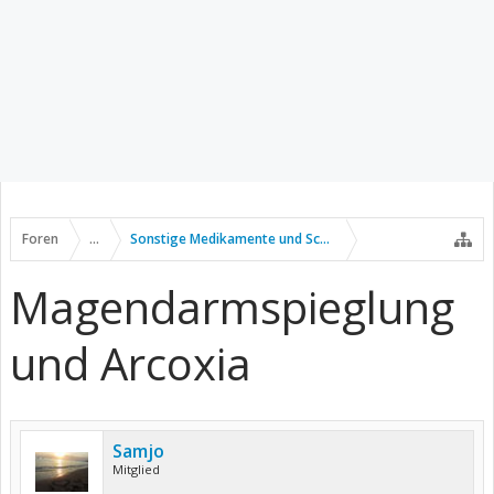
Foren
...
Sonstige Medikamente und Schmerztherapie
Magendarmspieglung
und Arcoxia
Samjo
Mitglied