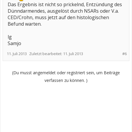
Das Ergebnis ist nicht so prickelnd, Entzündung des
Dünndarmendes, ausgelöst durch NSARs oder V.a.
CED/Crohn, muss jetzt auf den histologischen
Befund warten.
lg
Samjo
11. Juli 2013
Zuletzt bearbeitet:
11. Juli 2013
#6
(Du musst angemeldet oder registriert sein, um Beiträge
verfassen zu können. )