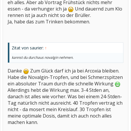
eh alles. Aber ab Vortrag Frühstück nichts mehr
essen - da verhunger ich ja
Und dauernd zum Klo
rennen ist ja auch nicht so der Brüller.
Ja, habe das zum Trinken bekommen.
Zitat von saurier:
↑
kannst du durchaus novalgin nehmen.
Danke
Zum Glück darf ich ja bei Arcoxia bleiben.
Habe die Novalgin-Tropfen, und bei Schmerzspitzen
ein absoluter Traum durch die schnelle Wirkung
Allerdings hebt die Wirkung max. 3-4 Stden an,
danach ist alles wie vorher. Was bei einem 24-Stden-
Tag natürlich nicht ausreicht. 40 Tropfen vertrag ich
nicht - da mosert mein Kreislauf. 30 Tropfen ist
meine optimale Dosis, damit ich auch noch alles
machen kann.