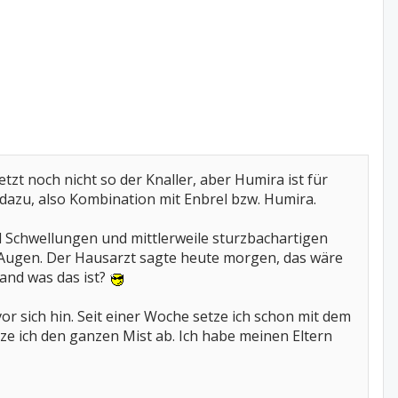
zt noch nicht so der Knaller, aber Humira ist für
t dazu, also Kombination mit Enbrel bzw. Humira.
Schwellungen und mittlerweile sturzbachartigen
n Augen. Der Hausarzt sagte heute morgen, das wäre
and was das ist?
 sich hin. Seit einer Woche setze ich schon mit dem
tze ich den ganzen Mist ab. Ich habe meinen Eltern