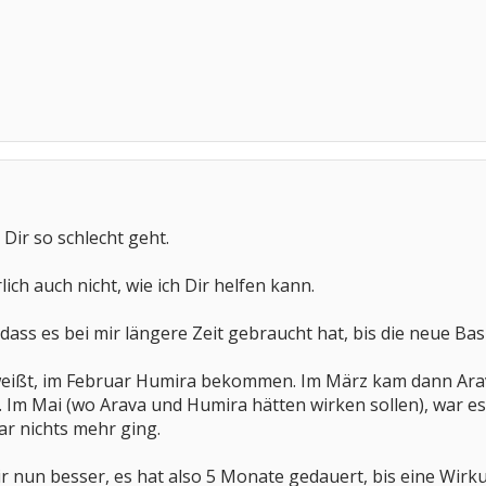
s Dir so schlecht geht.
lich auch nicht, wie ich Dir helfen kann.
dass es bei mir längere Zeit gebraucht hat, bis die neue Bas
weißt, im Februar Humira bekommen. Im März kam dann Arav
Im Mai (wo Arava und Humira hätten wirken sollen), war es
r nichts mehr ging.
mir nun besser, es hat also 5 Monate gedauert, bis eine Wirkun