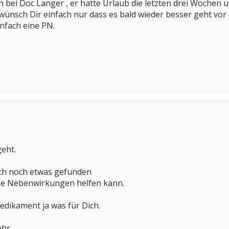
h bei Doc Langer , er hatte Urlaub die letzten drei Wochen und i
wünsch Dir einfach nur dass es bald wieder besser geht vo
infach eine PN.
geht.
och noch etwas gefunden
ße Nebenwirkungen helfen kann.
Medikament ja was für Dich.
ehr.