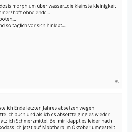
osis morphium über wasser...die kleinste kleinigkeit
hmerzhaft ohne ende....
oten....
so täglich vor sich hinlebt....
#3
sste ich Ende letzten Jahres absetzen wegen
 ich auch und als ich es absetzte ging es wieder
zlich Schmerzmittel. Bei mir klappt es leider nach
odass ich jetzt auf Mabthera im Oktober umgestellt