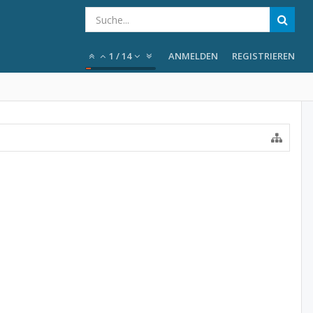
1
/
14
ANMELDEN
REGISTRIEREN