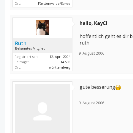
Ort:
Fürstenwalde/Spree
hallo, KayC!
hoffentlich geht es dir 
ruth
Ruth
Bekanntes Mitglied
9. August 2006
Registriert seit:
12. April 2004
Beiträge:
14.500
Ort:
württemberg
gute besserung
9. August 2006