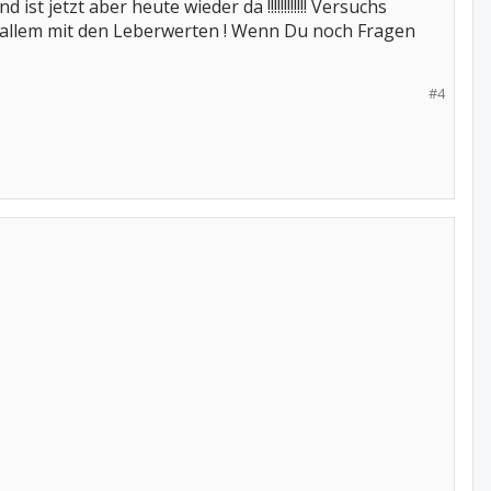
st jetzt aber heute wieder da !!!!!!!!!!!! Versuchs
r allem mit den Leberwerten ! Wenn Du noch Fragen
#4