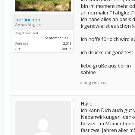
bin im moment mehr oder
an normaler "Tätigkeit"
ich habe alles an basis d
berlinchen
Aktives Mitglied
irgendwie ist es schon k
Registriert seit:
25. September 2003
ich hoffe für dich wird
Beiträge:
2.518
Ort:
Berlin
ich drücke dir ganz fes
liebe grüße aus berlin
sabine
9. August 2006
Hallo....
ich kann Dich auch gut v
Nebenwirkungen, denke m
besser. Im Moment nehme
fast zwei Jahren aller 