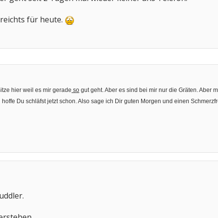
eichts für heute.
sitze hier weil es mir gerade
so
gut geht. Aber es sind bei mir nur die Gräten. Aber m
h hoffe Du schläfst jetzt schon. Also sage ich Dir guten Morgen und einen Schmerzf
uddler.
rstehen.....