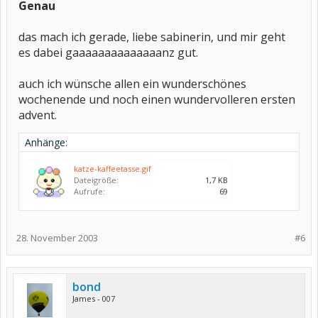
Genau
das mach ich gerade, liebe sabinerin, und mir geht
es dabei gaaaaaaaaaaaaaanz gut.
auch ich wünsche allen ein wunderschönes
wochenende und noch einen wundervolleren ersten
advent.
Anhänge:
katze-kaffeetasse.gif
Dateigröße:
1,7 KB
Aufrufe:
69
28. November 2003
#6
bond
James - 007