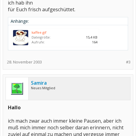
ich hab ihn
für Euch frisch aufgeschüttet.
Anhänge:
kaffee.gif
Dateigröße:
15,4 KB
Aufrufe:
164
28. November 2003
#3
Samira
Neues Mitglied
Hallo
ich mach zwar auch immer kleine Pausen, aber ich
muß mich immer noch selber daran erinnern, nicht
zuviel auf einmal zu machen und vergesse immer