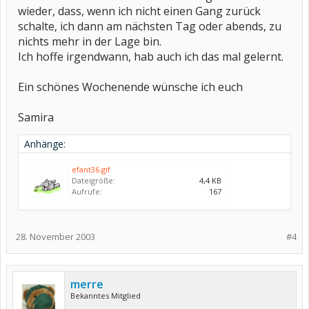
wieder, dass, wenn ich nicht einen Gang zurück
schalte, ich dann am nächsten Tag oder abends, zu
nichts mehr in der Lage bin.
Ich hoffe irgendwann, hab auch ich das mal gelernt.
Ein schönes Wochenende wünsche ich euch
Samira
Anhänge:
efant36.gif
Dateigröße:
4,4 KB
Aufrufe:
167
28. November 2003
#4
merre
Bekanntes Mitglied