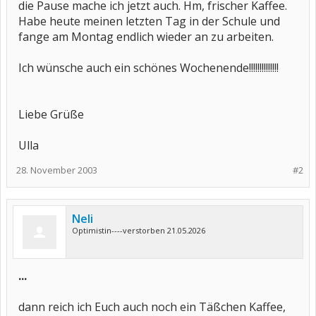
die Pause mache ich jetzt auch. Hm, frischer Kaffee.
Habe heute meinen letzten Tag in der Schule und
fange am Montag endlich wieder an zu arbeiten.
Ich wünsche auch ein schönes Wochenende!!!!!!!!!!!!!!
Liebe Grüße
Ulla
28. November 2003
#2
Neli
Optimistin----verstorben 21.05.2026
...
dann reich ich Euch auch noch ein Täßchen Kaffee,