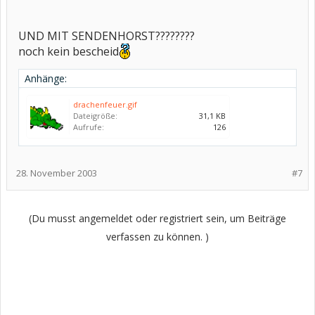
UND MIT SENDENHORST????????
noch kein bescheid
Anhänge:
drachenfeuer.gif
Dateigröße:
31,1 KB
Aufrufe:
126
28. November 2003
#7
(Du musst angemeldet oder registriert sein, um Beiträge
verfassen zu können. )