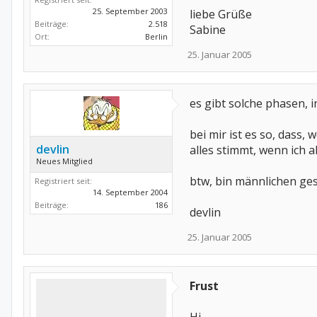
25. September 2003
liebe Grüße
Beiträge:
2.518
Sabine
Ort:
Berlin
25. Januar 2005
es gibt solche phasen, i
bei mir ist es so, dass,
devlin
alles stimmt, wenn ich a
Neues Mitglied
btw, bin männlichen gesc
Registriert seit:
14. September 2004
Beiträge:
186
devlin
25. Januar 2005
Frust