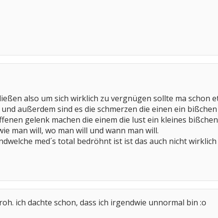
ießen also um sich wirklich zu vergnügen sollte ma schon et
ll und außerdem sind es die schmerzen die einen ein bißchen
fenen gelenk machen die einem die lust ein kleines bißchen
wie man will, wo man will und wann man will.
welche med´s total bedröhnt ist ist das auch nicht wirklich 
 froh. ich dachte schon, dass ich irgendwie unnormal bin :o