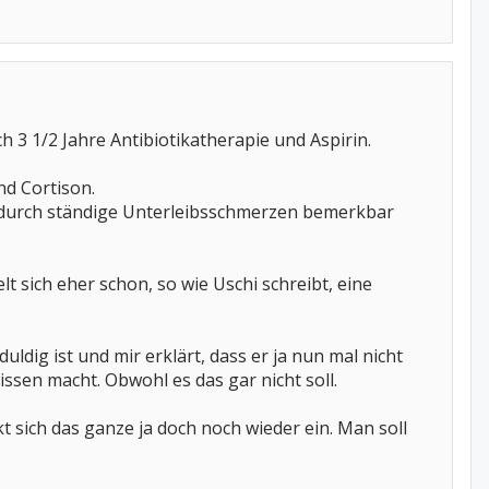
 3 1/2 Jahre Antibiotikatherapie und Aspirin.
nd Cortison.
h durch ständige Unterleibsschmerzen bemerkbar
elt sich eher schon, so wie Uschi schreibt, eine
dig ist und mir erklärt, dass er ja nun mal nicht
issen macht. Obwohl es das gar nicht soll.
kt sich das ganze ja doch noch wieder ein. Man soll