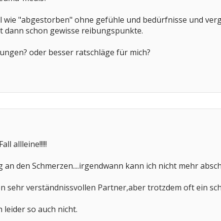
l wie "abgestorben" ohne gefühle und bedürfnisse und verg
ibt dann schon gewisse reibungspunkte.
rungen? oder besser ratschläge für mich?
l allleine!!!!!
ig an den Schmerzen....irgendwann kann ich nicht mehr abschalt
n sehr verständnissvollen Partner,aber trotzdem oft ein schl
 leider so auch nicht.