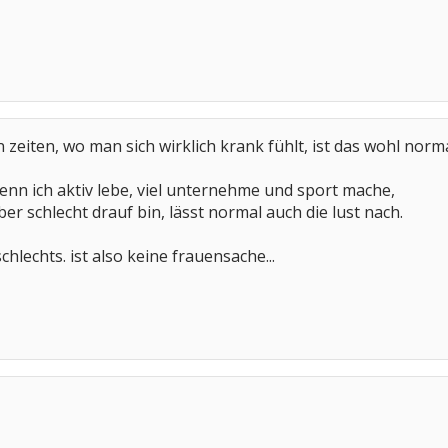
n zeiten, wo man sich wirklich krank fühlt, ist das wohl norma
 wenn ich aktiv lebe, viel unternehme und sport mache,
ber schlecht drauf bin, lässt normal auch die lust nach.
hlechts. ist also keine frauensache...