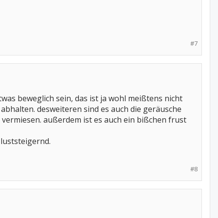
#7
was beweglich sein, das ist ja wohl meißtens nicht
 abhalten. desweiteren sind es auch die geräusche
 vermiesen. außerdem ist es auch ein bißchen frust
luststeigernd.
#8