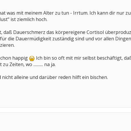
hat was mit meinem Alter zu tun - Irrtum. Ich kann dir nur
st" ist ziemlich hoch.
rt, daß Dauerschmerz das körpereigene Cortisol überproduz
h für die Dauermüdigkeit zuständig sind und vor allen Dinge
zieren.
t schon happig
Ich bin so oft mit mir selbst beschäftigt, 
u Zeiten, wo ........... na ja.
d nicht alleine und darüber reden hilft ein bischen.