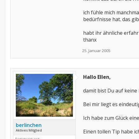
ich fühle mich manchma
bedürfnisse hat. das g
habt ihr ähnliche erfah
thanx
25. Januar 2005
Hallo Ellen,
damit bist Du auf keine Fal
Bei mir liegt es eindeut
Ich habe zum Glück eine
berlinchen
Aktives Mitglied
Einen tollen Tip habe ich
Registriert seit: