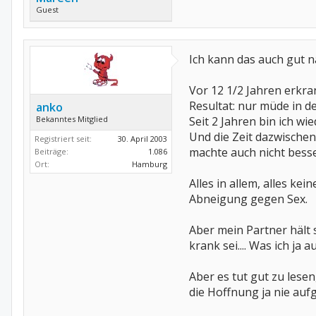
Guest
Ich kann das auch gut n
Vor 12 1/2 Jahren erkra
Resultat: nur müde in de
anko
Bekanntes Mitglied
Seit 2 Jahren bin ich w
Und die Zeit dazwische
Registriert seit:
30. April 2003
machte auch nicht besse
Beiträge:
1.086
Ort:
Hamburg
Alles in allem, alles ke
Abneigung gegen Sex.
Aber mein Partner hält 
krank sei.... Was ich ja
Aber es tut gut zu lesen
die Hoffnung ja nie au