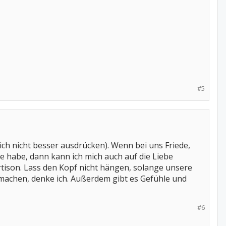
#5
mich nicht besser ausdrücken). Wenn bei uns Friede,
uhe habe, dann kann ich mich auch auf die Liebe
rtison. Lass den Kopf nicht hängen, solange unsere
 machen, denke ich. Außerdem gibt es Gefühle und
#6