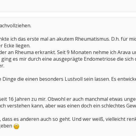
achvollziehen.
nkte ich das erste mal an akutem Rheumatismus. D.h. für mich
r Ecke liegen.
ieder an Rheuma erkrankt. Seit 9 Monaten nehme ich Arava u
n ging es mir durch eine ausgeprägte Endometriose die sic
r.
ine Dinge die einen besonders Lustvoll sein lassen. Es entwick
seit 16 Jahren zu mir. Obwohl er auch manchmal etwas ungedul
 auch verstehen kann, aber was einen doch ein schlechtes Gew
, dass es anderen auch so geht. Und wer weiß, vielleicht ren
fgeben