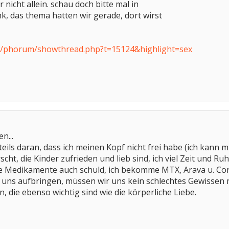
r nicht allein. schau doch bitte mal in
k, das thema hatten wir gerade, dort wirst
de/phorum/showthread.php?t=15124&highlight=sex
n...
teils daran, dass ich meinen Kopf nicht frei habe (ich kann 
cht, die Kinder zufrieden und lieb sind, ich viel Zeit und R
die Medikamente auch schuld, ich bekomme MTX, Arava u. Co
r uns aufbringen, müssen wir uns kein schlechtes Gewissen
, die ebenso wichtig sind wie die körperliche Liebe.