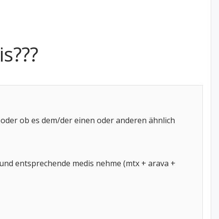
s???
n oder ob es dem/der einen oder anderen ähnlich
e) und entsprechende medis nehme (mtx + arava +