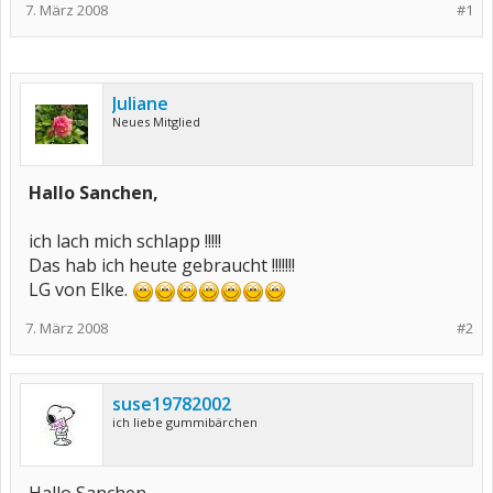
7. März 2008
#1
Juliane
Neues Mitglied
Hallo Sanchen,
ich lach mich schlapp !!!!!
Das hab ich heute gebraucht !!!!!!!
LG von Elke.
7. März 2008
#2
suse19782002
ich liebe gummibärchen