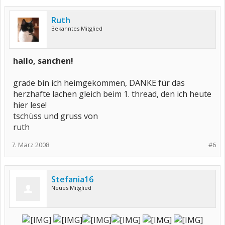
Ruth
Bekanntes Mitglied
hallo, sanchen!
grade bin ich heimgekommen, DANKE für das
herzhafte lachen gleich beim 1. thread, den ich heute
hier lese!
tschüss und gruss von
ruth
7. März 2008
#6
Stefania16
Neues Mitglied