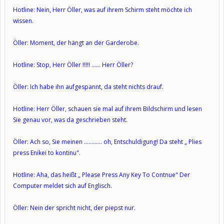
Hotline: Nein, Herr Öller, was auf ihrem Schirm steht möchte ich
wissen.
Öller: Moment, der hängt an der Garderobe.
Hotline: Stop, Herr Öller !!!!! ...... Herr Öller?
Öller: Ich habe ihn aufgespannt, da steht nichts drauf.
Hotline: Herr Öller, schauen sie mal auf ihrem Bildschirm und lesen
Sie genau vor, was da geschrieben steht.
Öller: Ach so, Sie meinen ............ oh, Entschuldigung! Da steht „ Plies
press Enikei to kontinu".
Hotline: Aha, das heißt „ Please Press Any Key To Contnue" Der
Computer meldet sich auf Englisch.
Öller: Nein der spricht nicht, der piepst nur.