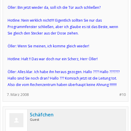
Öller: Bin jetzt wieder da, soll ich die Tür auch schließen?
Hotline: Nein wirklich nicht!!!! Eigentlich sollten Sie nur das
Programmfenster schließen, aber ich glaube es ist das Beste, wenn
Sie gleich den Stecker aus der Dose ziehen.
Öller: Wenn Sie meinen, ich komme gleich wieder!
Hotline: Halt !! Das war doch nur ein Scherz, Herr Öller!
Öller: Alles klar. Ich habe ihn heraus gezogen. Hallo ???? Hallo ???????
Hallo sind Sie noch dran? Hallo ??? Komisch jetzt ist die Leitung tot.
Also die vom Rechenzentrum haben überhaupt keine Ahnung !!!!!!!!
7. März 2008
#10
Schäfchen
Guest