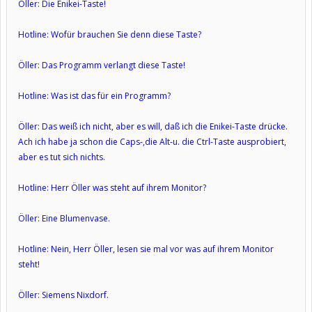
Öller: Die Enikei-Taste!
Hotline: Wofür brauchen Sie denn diese Taste?
Öller: Das Programm verlangt diese Taste!
Hotline: Was ist das für ein Programm?
Öller: Das weiß ich nicht, aber es will, daß ich die Enikei-Taste drücke.
Ach ich habe ja schon die Caps-,die Alt-u. die Ctrl-Taste ausprobiert,
aber es tut sich nichts.
Hotline: Herr Öller was steht auf ihrem Monitor?
Öller: Eine Blumenvase.
Hotline: Nein, Herr Öller, lesen sie mal vor was auf ihrem Monitor
steht!
Öller: Siemens Nixdorf.