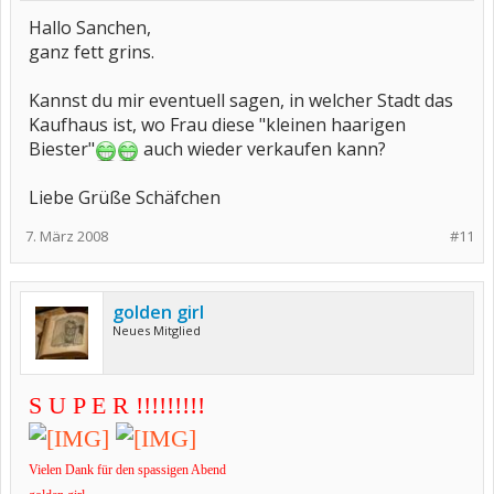
Hallo Sanchen,
ganz fett grins.
Kannst du mir eventuell sagen, in welcher Stadt das
Kaufhaus ist, wo Frau diese "kleinen haarigen
Biester"
auch wieder verkaufen kann?
Liebe Grüße Schäfchen
7. März 2008
#11
golden girl
Neues Mitglied
S U P E R !!!!!!!!!
Vielen Dank für den spassigen Abend