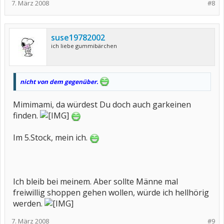
7. März 2008
#8
suse19782002
ich liebe gummibärchen
nicht von dem gegenüber.
Mimimami, da würdest Du doch auch garkeinen
finden.
Im 5.Stock, mein ich.
Ich bleib bei meinem. Aber sollte Männe mal
freiwillig shoppen gehen wollen, würde ich hellhörig
werden.
7. März 2008
#9