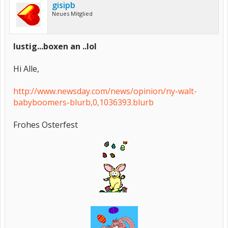
gisipb
Neues Mitglied
lustig...boxen an ..lol
Hi Alle,
http://www.newsday.com/news/opinion/ny-walt-
babyboomers-blurb,0,1036393.blurb
Frohes Osterfest