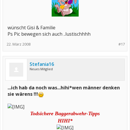
wünscht Gisi & Familie
Ps Pic bewegen sich auch ..lustischhhh
22. März 2008
#17
Stefania16
Neues Mitglied
...ich hab da noch was...hihi*wen männer denken
sie wärens !!!
Todsichere Baggerabwehr-Tipps
HIHI*