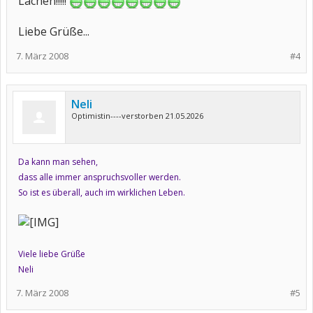
Lachen!!!!!
Liebe Grüße...
7. März 2008
#4
Neli
Optimistin----verstorben 21.05.2026
Da kann man sehen,
dass alle immer anspruchsvoller werden.
So ist es überall, auch im wirklichen Leben.
Viele liebe Grüße
Neli
7. März 2008
#5