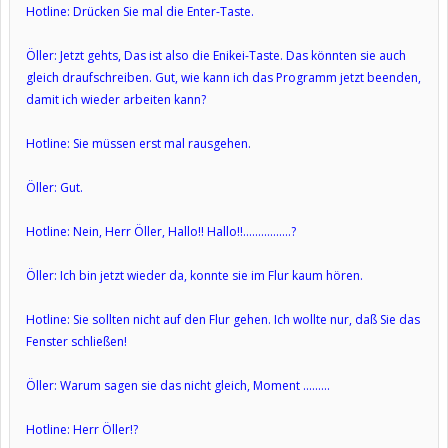
Hotline: Drücken Sie mal die Enter-Taste.
Öller: Jetzt gehts, Das ist also die Enikei-Taste. Das könnten sie auch
gleich draufschreiben. Gut, wie kann ich das Programm jetzt beenden,
damit ich wieder arbeiten kann?
Hotline: Sie müssen erst mal rausgehen.
Öller: Gut.
Hotline: Nein, Herr Öller, Hallo!! Hallo!!................?
Öller: Ich bin jetzt wieder da, konnte sie im Flur kaum hören.
Hotline: Sie sollten nicht auf den Flur gehen. Ich wollte nur, daß Sie das
Fenster schließen!
Öller: Warum sagen sie das nicht gleich, Moment .........
Hotline: Herr Öller!?