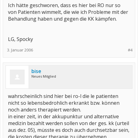
Ich hätte geschworen, dass es hier bei RO nur so
von Patienten wimmelt, die wie ich Probleme mit der
Behandlung haben und gegen die KK kämpfen.
LG, Spocky
3. Januar 2006
#4
bise
Neues Mitglied
wahrscheinlich sind hier bei ro-l die le patienten
nicht so lebensbedrohlich erkrankt bzw. können
noch anders therapiert werden.
in einer zeit, in der akkupunktur und alternative
medizin bezahlt werden sollen von der ges. kk (urteil
aus dez. 05), müsste es doch auch durchsetzbar sein,
die kosten dieser therapie zu übernehmen.