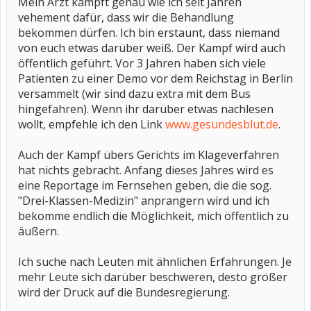
Mein Arzt kämpft genau wie ich seit Jahren
vehement dafür, dass wir die Behandlung
bekommen dürfen. Ich bin erstaunt, dass niemand
von euch etwas darüber weiß. Der Kampf wird auch
öffentlich geführt. Vor 3 Jahren haben sich viele
Patienten zu einer Demo vor dem Reichstag in Berlin
versammelt (wir sind dazu extra mit dem Bus
hingefahren). Wenn ihr darüber etwas nachlesen
wollt, empfehle ich den Link
www.gesundesblut.de
.
Auch der Kampf übers Gerichts im Klageverfahren
hat nichts gebracht. Anfang dieses Jahres wird es
eine Reportage im Fernsehen geben, die die sog.
"Drei-Klassen-Medizin" anprangern wird und ich
bekomme endlich die Möglichkeit, mich öffentlich zu
äußern.
Ich suche nach Leuten mit ähnlichen Erfahrungen. Je
mehr Leute sich darüber beschweren, desto größer
wird der Druck auf die Bundesregierung.