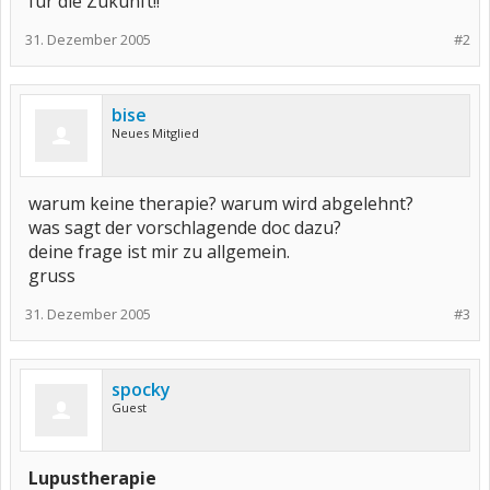
für die Zukunft!!
31. Dezember 2005
#2
bise
Neues Mitglied
warum keine therapie? warum wird abgelehnt?
was sagt der vorschlagende doc dazu?
deine frage ist mir zu allgemein.
gruss
31. Dezember 2005
#3
spocky
Guest
Lupustherapie