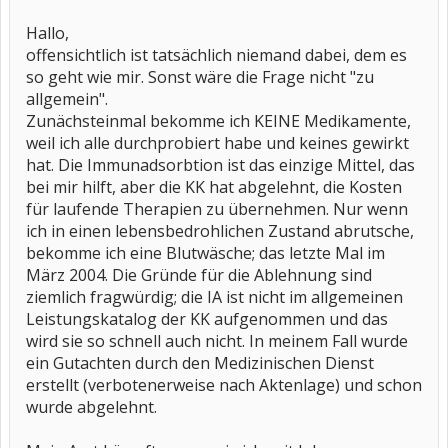
Hallo,
offensichtlich ist tatsächlich niemand dabei, dem es
so geht wie mir. Sonst wäre die Frage nicht "zu
allgemein".
Zunächsteinmal bekomme ich KEINE Medikamente,
weil ich alle durchprobiert habe und keines gewirkt
hat. Die Immunadsorbtion ist das einzige Mittel, das
bei mir hilft, aber die KK hat abgelehnt, die Kosten
für laufende Therapien zu übernehmen. Nur wenn
ich in einen lebensbedrohlichen Zustand abrutsche,
bekomme ich eine Blutwäsche; das letzte Mal im
März 2004. Die Gründe für die Ablehnung sind
ziemlich fragwürdig; die IA ist nicht im allgemeinen
Leistungskatalog der KK aufgenommen und das
wird sie so schnell auch nicht. In meinem Fall wurde
ein Gutachten durch den Medizinischen Dienst
erstellt (verbotenerweise nach Aktenlage) und schon
wurde abgelehnt.