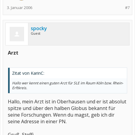
3. Januar 2006
#7
spocky
Guest
Arzt
Zitat von KarinC:
Hallo wer kennt einen guten Arzt für SLE im Raum Köln bzw. Rhein-
Erftkreis.
Hallo, mein Arzt ist in Oberhausen und er ist absolut
spitze und über den halben Globus bekannt für
seine Forschungen. Wenn du magst, geb ich dir
seine Adresse in einer PN.
Gruß, Steffi