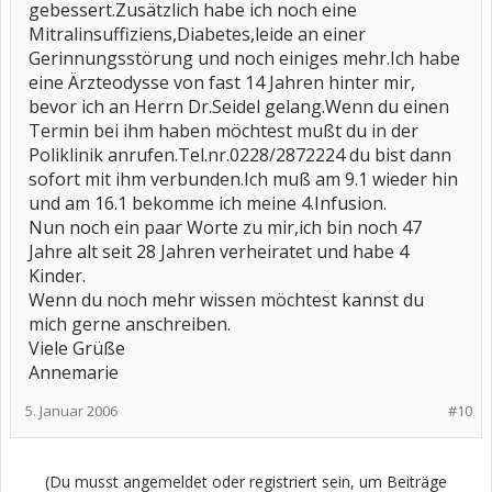
gebessert.Zusätzlich habe ich noch eine
Mitralinsuffiziens,Diabetes,leide an einer
Gerinnungsstörung und noch einiges mehr.Ich habe
eine Ärzteodysse von fast 14 Jahren hinter mir,
bevor ich an Herrn Dr.Seidel gelang.Wenn du einen
Termin bei ihm haben möchtest mußt du in der
Poliklinik anrufen.Tel.nr.0228/2872224 du bist dann
sofort mit ihm verbunden.Ich muß am 9.1 wieder hin
und am 16.1 bekomme ich meine 4.Infusion.
Nun noch ein paar Worte zu mir,ich bin noch 47
Jahre alt seit 28 Jahren verheiratet und habe 4
Kinder.
Wenn du noch mehr wissen möchtest kannst du
mich gerne anschreiben.
Viele Grüße
Annemarie
5. Januar 2006
#10
(Du musst angemeldet oder registriert sein, um Beiträge