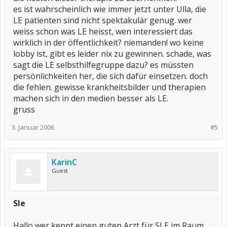
es ist wahrscheinlich wie immer jetzt unter Ulla, die
LE patienten sind nicht spektakulär genug. wer
weiss schon was LE heisst, wen interessiert das
wirklich in der öffentlichkeit? niemanden! wo keine
lobby ist, gibt es leider nix zu gewinnen. schade, was
sagt die LE selbsthilfegruppe dazu? es müssten
persönlichkeiten her, die sich dafür einsetzen. doch
die fehlen. gewisse krankheitsbilder und therapien
machen sich in den medien besser als LE.
gruss
3. Januar 2006
#5
KarinC
Guest
Sle
Hallo wer kennt einen guten Arzt für SLE im Raum