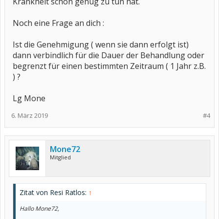
Krankheit schon genug zu tun hat.
Noch eine Frage an dich :
Ist die Genehmigung ( wenn sie dann erfolgt ist)
dann verbindlich für die Dauer der Behandlung oder
begrenzt für einen bestimmten Zeitraum ( 1 Jahr z.B.
) ?
Lg Mone
6. März 2019
#4
Mone72
Mitglied
Zitat von Resi Ratlos:
↑
Hallo Mone72,