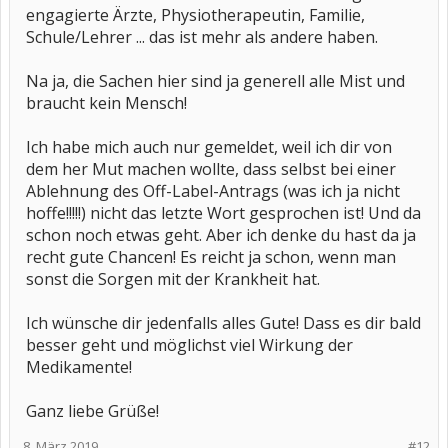
engagierte Ärzte, Physiotherapeutin, Familie,
Schule/Lehrer ... das ist mehr als andere haben.
Na ja, die Sachen hier sind ja generell alle Mist und
braucht kein Mensch!
Ich habe mich auch nur gemeldet, weil ich dir von
dem her Mut machen wollte, dass selbst bei einer
Ablehnung des Off-Label-Antrags (was ich ja nicht
hoffe!!!!!) nicht das letzte Wort gesprochen ist! Und da
schon noch etwas geht. Aber ich denke du hast da ja
recht gute Chancen! Es reicht ja schon, wenn man
sonst die Sorgen mit der Krankheit hat.
Ich wünsche dir jedenfalls alles Gute! Dass es dir bald
besser geht und möglichst viel Wirkung der
Medikamente!
Ganz liebe Grüße!
8. März 2019
#12