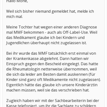
Hallo Mone,
Weil sich bisher niemand gemeldet hat, melde ich
mich mal.
Meine Tochter hat wegen einer anderen Diagnose
mal MMF bekommen - auch als Off-Label-Use. Weil
das Medikament glaube ich bei Kindern und
Jugendlichen überhaupt nicht zugelassen ist.
Bei ihr wurde das MMF tatsächlich erst einmal von
der Krankenkasse abgelehnt. Dann hatten wir
Einspruch gegen den Bescheid eingelegt. Das hatte
die Rheumatologin netterweise übernommen, weil
die sich da leider am Besten damit auskennen (für
Kinder sind ganz oft Medikamente nicht zugelassen).
Eigentlich hätte das glaube ich unsere Kinderärztin
machen müssen, weil sie das verschrieben hat.
Zugleich haben wir mit der Sachbearbeiterin bei der
Kasse telefoniert, um ihr die Sachlage zu schildern