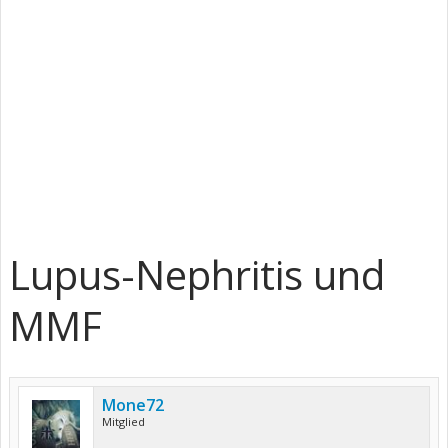
Lupus-Nephritis und
MMF
Mone72
Mitglied