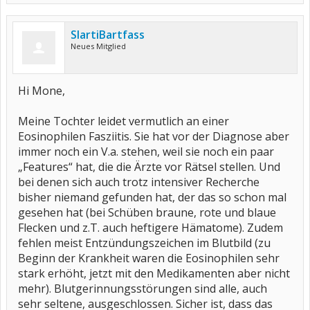
SlartiBartfass
Neues Mitglied
Hi Mone,
Meine Tochter leidet vermutlich an einer
Eosinophilen Fasziitis. Sie hat vor der Diagnose aber
immer noch ein V.a. stehen, weil sie noch ein paar
„Features“ hat, die die Ärzte vor Rätsel stellen. Und
bei denen sich auch trotz intensiver Recherche
bisher niemand gefunden hat, der das so schon mal
gesehen hat (bei Schüben braune, rote und blaue
Flecken und z.T. auch heftigere Hämatome). Zudem
fehlen meist Entzündungszeichen im Blutbild (zu
Beginn der Krankheit waren die Eosinophilen sehr
stark erhöht, jetzt mit den Medikamenten aber nicht
mehr). Blutgerinnungsstörungen sind alle, auch
sehr seltene, ausgeschlossen. Sicher ist, dass das