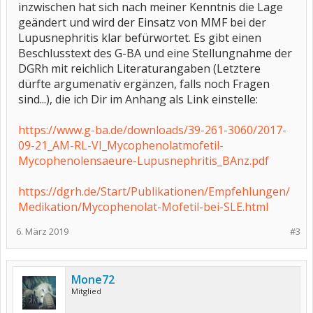
inzwischen hat sich nach meiner Kenntnis die Lage
geändert und wird der Einsatz von MMF bei der
Lupusnephritis klar befürwortet. Es gibt einen
Beschlusstext des G-BA und eine Stellungnahme der
DGRh mit reichlich Literaturangaben (Letztere
dürfte argumenativ ergänzen, falls noch Fragen
sind...), die ich Dir im Anhang als Link einstelle:
https://www.g-ba.de/downloads/39-261-3060/2017-
09-21_AM-RL-VI_Mycophenolatmofetil-
Mycophenolensaeure-Lupusnephritis_BAnz.pdf
https://dgrh.de/Start/Publikationen/Empfehlungen/
Medikation/Mycophenolat-Mofetil-bei-SLE.html
6. März 2019
#3
Mone72
Mitglied