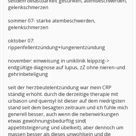
seitdem belastbarkeit gesunken, atembeschwerden,
gelenkschmerzen
sommer 07- starke atembeschwerden,
gelenkschmerzen
oktober 07:
rippenfellentzündung+lungenentzündung
november: einweisung in uniklinik leippzig->
endgültige diagnose auf lupus, zZ ohne nieren-und
gehrinbeteligung
seit der herzbeutelentzündung war mein CRP
ständig erhöht. durch die derzeitige therapie mit
urbason und quensyl ist dieser auf dem niedrigsten
stand seit dem besagten zeitraum und ich fühle mich
generell besser, auch wenn die nebenwirkungen
etwas gewöhnungsbedürftig sind(
appetitsteigerung und übelkeit), aber dennoch um
massen besser als dieses unwohlsein und die