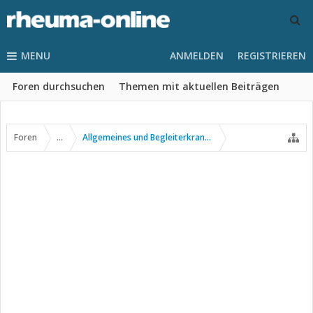
MENU
ANMELDEN
REGISTRIEREN
Foren durchsuchen
Themen mit aktuellen Beiträgen
Foren
...
Allgemeines und Begleiterkrankungen