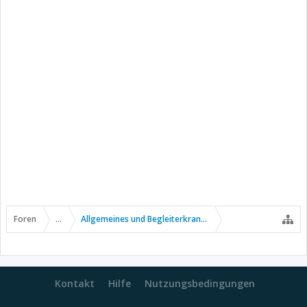
Foren
...
Allgemeines und Begleiterkrankungen
Kontakt
Hilfe
Nutzungsbedingungen