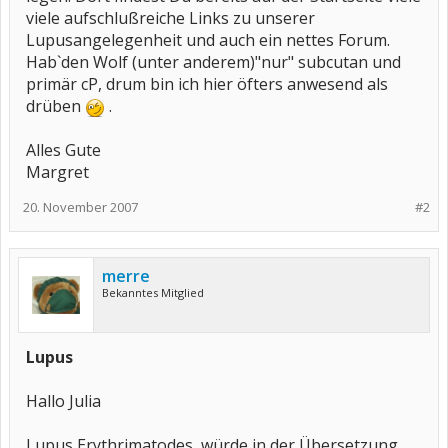
viele aufschlußreiche Links zu unserer
Lupusangelegenheit und auch ein nettes Forum.
Hab`den Wolf (unter anderem)"nur" subcutan und
primär cP, drum bin ich hier öfters anwesend als
drüben
.
Alles Gute
Margret
20. November 2007
#2
merre
Bekanntes Mitglied
Lupus
Hallo Julia
Lupus Erythrimatodes, würde in der Übersetzung