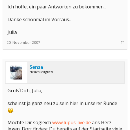
Ich hoffe, ein paar Antworten zu bekommen...
Danke schonmal im Vorraus..
Julia
20. November 2007
#1
Sensa
Neues Mitglied
Grüß`Dich, Julia,
scheinst ja ganz neu zu sein hier in unserer Runde
.
Möchte Dir sogleich
www.lupus-live.de
ans Herz
legen. Dort findest Du bereits auf der Startseite viele