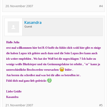
20. November 2007
#4
Kasandra
Guest
Hallo Julia
erst mal willkommen hier bei R-O hoffe du fühlst dich wohl hier gibt es einige
die haben Lupus ich gehöre auch dazu und die Seite Lupus.live kann auch
ich weiter empfehlen . Wo hat der Wolf bei dir zugeschlagen ? Ich habe zu
wenige weiße Blutkörper und ein Gerinnungsfaktor ist erhöht , "er" kann ja
unterschiedliche Beschwerden verursachen
leider .
Am besten du schreibst mal was bei dir alles so betroffen ist .
Fühl dich mal ganz lieb gedrückt
Liebe Grüße
Kasandra
21. November 2007
#5