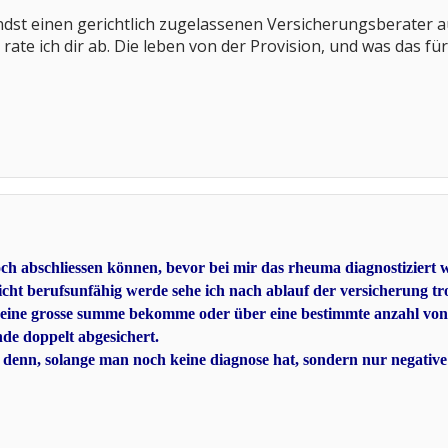
ndst einen gerichtlich zugelassenen Versicherungsberater 
rate ich dir ab. Die leben von der Provision, und was das fü
h abschliessen können, bevor bei mir das rheuma diagnostiziert wa
icht berufsunfähig werde sehe ich nach ablauf der versicherung t
 eine grosse summe bekomme oder über eine bestimmte anzahl von m
de doppelt abgesichert.
as denn, solange man noch keine diagnose hat, sondern nur negativ