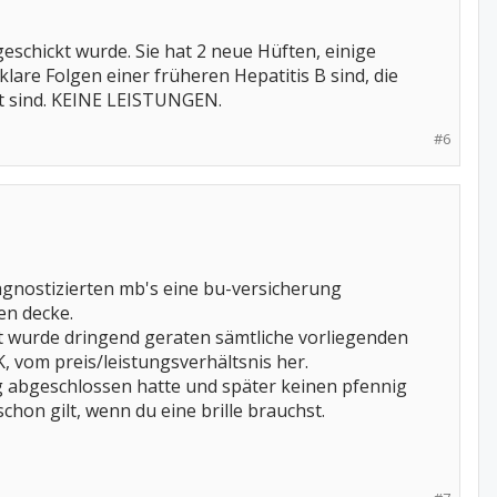
eschickt wurde. Sie hat 2 neue Hüften, einige
are Folgen einer früheren Hepatitis B sind, die
et sind. KEINE LEISTUNGEN.
#6
agnostizierten mb's eine bu-versicherung
en decke.
t wurde dringend geraten sämtliche vorliegenden
 vom preis/leistungsverhältsnis her.
g abgeschlossen hatte und später keinen pfennig
hon gilt, wenn du eine brille brauchst.