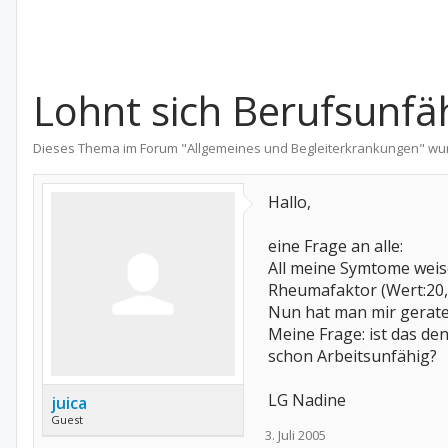
Lohnt sich Berufsunfä
Dieses Thema im Forum "
Allgemeines und Begleiterkrankungen
" wu
Hallo,
eine Frage an alle:
All meine Symtome weise
Rheumafaktor (Wert:20,
Nun hat man mir gerate
Meine Frage: ist das de
schon Arbeitsunfähig?
LG Nadine
juica
Guest
3. Juli 2005