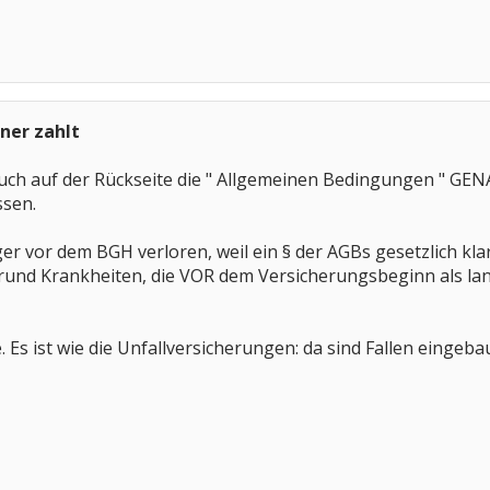
ner zahlt
t euch auf der Rückseite die " Allgemeinen Bedingungen " G
ssen.
ger vor dem BGH verloren, weil ein § der AGBs gesetzlich kla
rund Krankheiten, die VOR dem Versicherungsbeginn als la
le. Es ist wie die Unfallversicherungen: da sind Fallen eingeb