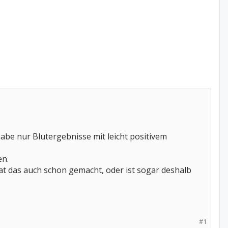
abe nur Blutergebnisse mit leicht positivem
en.
at das auch schon gemacht, oder ist sogar deshalb
#1