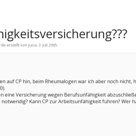
higkeitsversicherung???
rde erstellt von
juica
,
3. Juli 2005
.
n auf CP hin, beim Rheumalogen war ich aber noch nicht, h
0).
n eine Versicherung wegen Berufsunfähigkeit abzuschließ
n notwendig? Kann CP zur Arbeitsunfähigkeit führen? Wer h