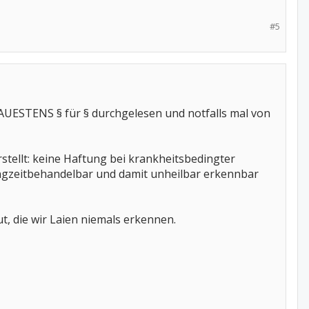
#5
ENAUESTENS § für § durchgelesen und notfalls mal von
rstellt: keine Haftung bei krankheitsbedingter
ngzeitbehandelbar und damit unheilbar erkennbar
aut, die wir Laien niemals erkennen.