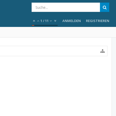
1
/
11
ANMELDEN
REGISTRIEREN