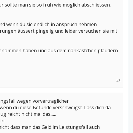
ur sollte man sie so früh wie möglich abschliessen.
und wenn du sie endlich in anspruch nehmen
erungen äussert pingelig und leider versuchen sie mit
ch genommen haben und aus dem nähkästchen plaudern
#3
ngsfall wegen vorvertraglicher
wenn du diese Befunde verschweigst. Lass dich da
reicht nicht mal das......
nn.
icht dass man das Geld im Leistungsfall auch