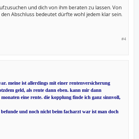
aufzusuchen und dich von ihm beraten zu lassen. Von
r den Abschluss bedeutet dürfte wohl jedem klar sein.
#4
r. meine ist allerdings mit einer rentenversicherung
rotzdem geld, als rente dann eben. kann mir dann
onaten eine rente. die kopplung finde ich ganz sinnvoll,
e befunde und noch nicht beim facharzt war ist man doch