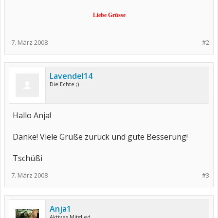
Liebe Grüsse
7. März 2008
#2
Lavendel14
Die Echte ;)
Hallo Anja!
Danke! Viele Grüße zurück und gute Besserung!
Tschüßi
7. März 2008
#3
Anja1
Aktives Mitglied