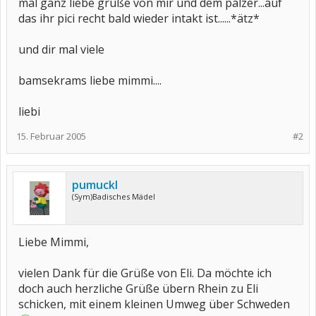
mal ganz liebe grüße von mir und dem pälzer...auf
das ihr pici recht bald wieder intakt ist......*ätz*
und dir mal viele
bamsekrams liebe mimmi....
liebi
15. Februar 2005
#2
pumuckl
(Sym)Badisches Mädel
Liebe Mimmi,
vielen Dank für die Grüße von Eli. Da möchte ich
doch auch herzliche Grüße übern Rhein zu Eli
schicken, mit einem kleinen Umweg über Schweden