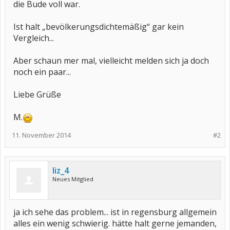
die Bude voll war.
Ist halt „bevölkerungsdichtemäßig“ gar kein
Vergleich...
Aber schaun mer mal, vielleicht melden sich ja doch
noch ein paar...
Liebe Grüße
M.
11. November 2014
#2
liz_4
Neues Mitglied
ja ich sehe das problem... ist in regensburg allgemein
alles ein wenig schwierig. hätte halt gerne jemanden,