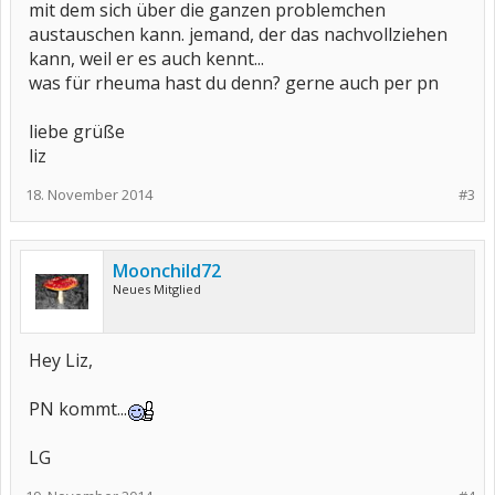
mit dem sich über die ganzen problemchen
austauschen kann. jemand, der das nachvollziehen
kann, weil er es auch kennt...
was für rheuma hast du denn? gerne auch per pn
liebe grüße
liz
18. November 2014
#3
Moonchild72
Neues Mitglied
Hey Liz,
PN kommt...
LG