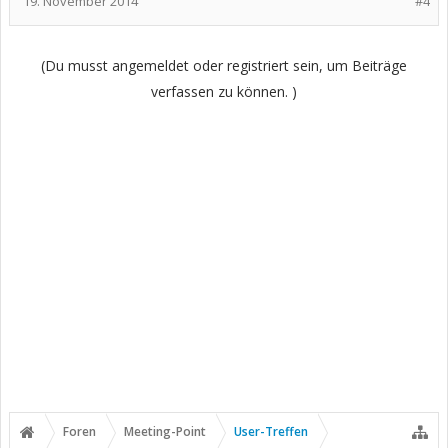
19. November 2014
#4
(Du musst angemeldet oder registriert sein, um Beiträge
verfassen zu können. )
Foren
Meeting-Point
User-Treffen