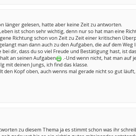
n länger gelesen, hatte aber keine Zeit zu antworten.
 Leben ist schon sehr wichtig, denn nur so hat man eine Rich
agene Richtung schon von Zeit zu Zeit einer kritischen Üb
e gelangt man dann auch zu den Aufgaben, die auf dem Weg l
 bei dir, dass du so viel Freude und Bestätigung hast, ist das
 halt an seinen Aufgaben
.-Und wenn nicht, hat man auf je
lg mit deinen Jungs, ich find das klasse.
t den Kopf oben, auch wenns mal gerade nicht so gut läuft, 
tworten zu diesem Thema ja es stimmt schon was ihr schreibt 