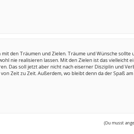
an mit den Träumen und Zielen. Träume und Wünsche sollte u
 wohl nie realisieren lassen. Mit den Zielen ist das vielleicht
 Das soll jetzt aber nicht nach eiserner Disziplin und Verb
 von Zeit zu Zeit. Außerdem, wo bleibt denn da der Spaß a
(Du musst angem