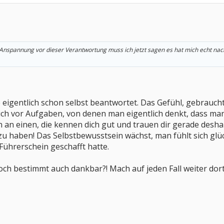
Anspannung vor dieser Verantwortung muss ich jetzt sagen es hat mich echt nach
 eigentlich schon selbst beantwortet. Das Gefühl, gebraucht
h vor Aufgaben, von denen man eigentlich denkt, dass man
en an einen, die kennen dich gut und trauen dir gerade desh
u haben! Das Selbstbewusstsein wächst, man fühlt sich glückli
 Führerschein geschafft hatte.
doch bestimmt auch dankbar?! Mach auf jeden Fall weiter dort