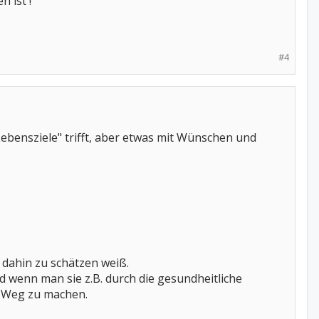
n ist !
#4
"Lebensziele" trifft, aber etwas mit Wünschen und
 dahin zu schätzen weiß.
d wenn man sie z.B. durch die gesundheitliche
n Weg zu machen.