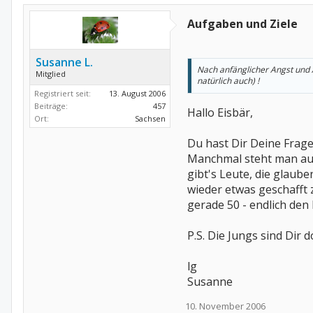
Aufgaben und Ziele
Susanne L.
Nach anfänglicher Angst und 
Mitglied
natürlich auch) !
Registriert seit:
13. August 2006
Beiträge:
457
Hallo Eisbär,
Ort:
Sachsen
Du hast Dir Deine Frage
Manchmal steht man auc
gibt's Leute, die glaub
wieder etwas geschafft z
gerade 50 - endlich den
P.S. Die Jungs sind Dir 
lg
Susanne
10. November 2006