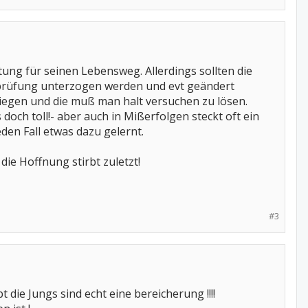
tung für seinen Lebensweg. Allerdings sollten die
erprüfung unterzogen werden und evt geändert
iegen und die muß man halt versuchen zu lösen.
 doch toll!- aber auch in Mißerfolgen steckt oft ein
den Fall etwas dazu gelernt.
die Hoffnung stirbt zuletzt!
#3
die Jungs sind echt eine bereicherung !!!!