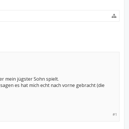
der mein jügster Sohn spielt.
sagen es hat mich echt nach vorne gebracht (die
#1