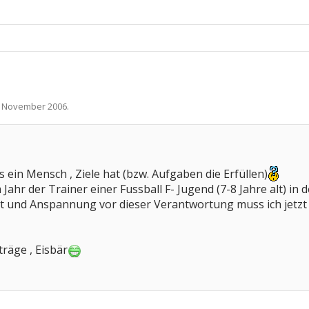
. November 2006
.
as ein Mensch , Ziele hat (bzw. Aufgaben die Erfüllen)
em Jahr der Trainer einer Fussball F- Jugend (7-8 Jahre alt) in 
t und Anspannung vor dieser Verantwortung muss ich jetzt 
träge , Eisbär