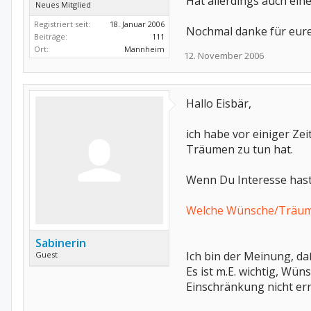
Hat allerdings auch eine
Neues Mitglied
Registriert seit:
18. Januar 2006
Nochmal danke für eur
Beiträge:
111
Ort:
Mannheim
12. November 2006
Hallo Eisbär,
ich habe vor einiger Zei
Träumen zu tun hat.
Wenn Du Interesse hast
Welche Wünsche/Träume
Sabinerin
Ich bin der Meinung, da
Guest
Es ist m.E. wichtig, Wü
Einschränkung nicht err