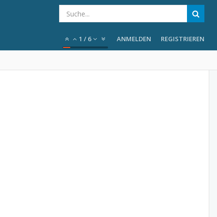
1
/
6
ANMELDEN
REGISTRIEREN