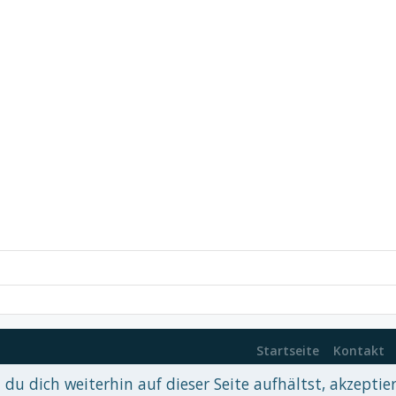
Startseite
Kontakt
du dich weiterhin auf dieser Seite aufhältst, akzeptie
 xenDach
©2010-2017