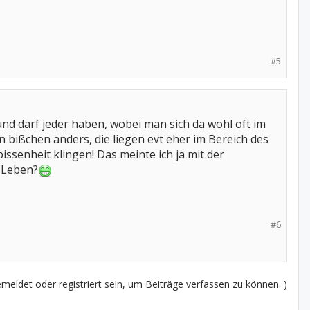
#5
nd darf jeder haben, wobei man sich da wohl oft im
 ein bißchen anders, die liegen evt eher im Bereich des
issenheit klingen! Das meinte ich ja mit der
m Leben?
#6
eldet oder registriert sein, um Beiträge verfassen zu können. )