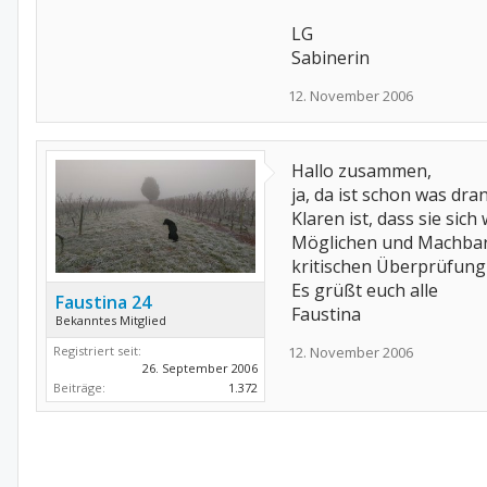
LG
Sabinerin
12. November 2006
Hallo zusammen,
ja, da ist schon was dr
Klaren ist, dass sie sich
Möglichen und Machbaren.
kritischen Überprüfung
Es grüßt euch alle
Faustina 24
Faustina
Bekanntes Mitglied
12. November 2006
Registriert seit:
26. September 2006
Beiträge:
1.372