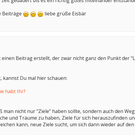
 zeit gedauert bis es ein richtig gutes miteinander entstande
e Beiträge
liebe grüße Eisbär
t einen Beitrag erstellt, der zwar nicht ganz den Punkt der 
, kannst Du mal hier schauen:
 habt Ihr?
ß man nicht nur "Ziele" haben sollte, sondern auch den Weg
nsche und Träume zu haben, Ziele für sich herauszufinden un
eichen kann, neue Ziele sucht, um sich dann wieder auf de