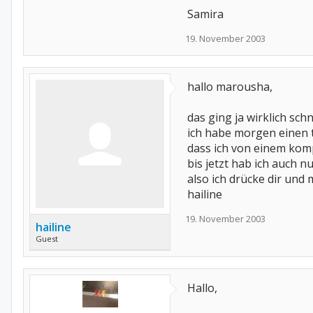
Samira
19. November 2003
hallo marousha,
das ging ja wirklich schn
ich habe morgen einen t
dass ich von einem ko
bis jetzt hab ich auch n
also ich drücke dir und
hailine
19. November 2003
hailine
Guest
Hallo,