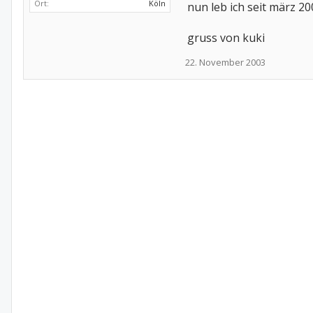
Ort:
Köln
nun leb ich seit märz 20
gruss von kuki
22. November 2003