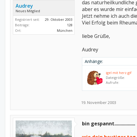
das naturheilkundliche 
Audrey
aber es wurde mir einfa
Neues Mitglied
Jetzt nehme ich auch d
Registriert seit:
29. Oktober 2003
Viel Erfolg beim Rheum
Beiträge:
128
Ort:
München
liebe Grüße,
Audrey
Anhänge:
igel mit herz.gif
Dateigröße:
Aufrufe:
19. November 2003
bin gespannt.................