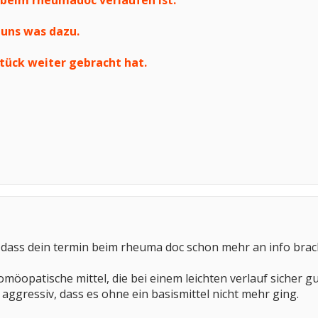
 beim rheumadoc verlaufen ist.
u uns was dazu.
 stück weiter gebracht hat.
 dass dein termin beim rheuma doc schon mehr an info brac
homöopatische mittel, die bei einem leichten verlauf sicher
aggressiv, dass es ohne ein basismittel nicht mehr ging.