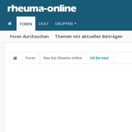
CHAT
GRUPPEN
FOREN
Foren durchsuchen
Themen mit aktuellen Beiträgen
Foren
Neu bei rheuma-online
Ich bin neu!