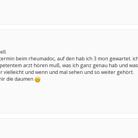
ell.
ermin beim rheumadoc, auf den hab ich 3 mon gewartet. ich 
mpetentem arzt hören muß, was ich ganz genau hab und w
ur vielleicht und wenn und mal sehen und so weiter gehört.
 mir die daumen