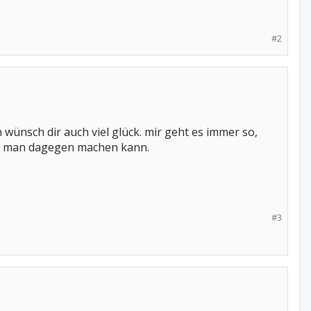
#2
wünsch dir auch viel glück. mir geht es immer so,
as man dagegen machen kann.
#3