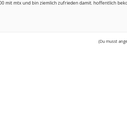
00 mit mtx und bin ziemlich zufrieden damit. hoffentlich beko
(Du musst angem