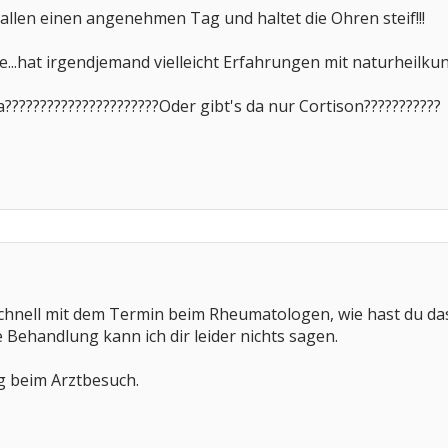
llen einen angenehmen Tag und haltet die Ohren steif!!!
e...hat irgendjemand vielleicht Erfahrungen mit naturheilkun
????????????????????Oder gibt's da nur Cortison???????????
 schnell mit dem Termin beim Rheumatologen, wie hast du das
 Behandlung kann ich dir leider nichts sagen.
lg beim Arztbesuch.