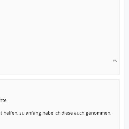
#5
hte.
 gut helfen. zu anfang habe ich diese auch genommen,