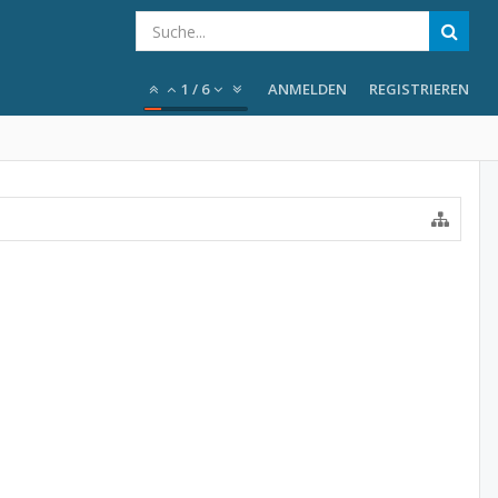
1
/
6
ANMELDEN
REGISTRIEREN