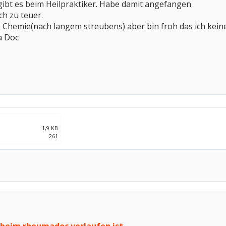
gibt es beim Heilpraktiker. Habe damit angefangen
ch zu teuer.
ie Chemie(nach langem streubens) aber bin froh das ich ke
a Doc
1,9 KB
261