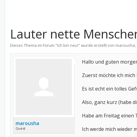
Lauter nette Menschen
Dieses Thema im Forum "
Ich bin neu!
" wurde erstellt von
marousha
,
Hallo und guten morge
Zuerst möchte ich mich b
Es ist echt ein tolles G
Also, ganz kurz (habe die
Habe am Freitag einen 
marousha
Ich werde mich wieder m
Guest