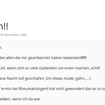
!!
19. November 2003
.
n,
ei allen die mir geantwortet haben bedanken!!!!!!!!
efühl, wenn sich so viele Gedanken um einen machen, echt!!
se Nacht toll geschlafen, bin etwas müde, gähn.......)
Termin bei Rheumatologen! Hat mich gewundert das es so sc
elden, wenn ich da war.