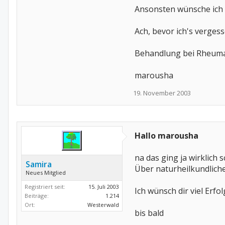
Ansonsten wünsche ich a
Ach, bevor ich's vergess
Behandlung bei Rheuma??
marousha
19. November 2003
Hallo marousha
na das ging ja wirklich
Samira
Über naturheilkundliche
Neues Mitglied
Registriert seit:
15. Juli 2003
Ich wünsch dir viel Erfo
Beiträge:
1.214
Ort:
Westerwald
bis bald