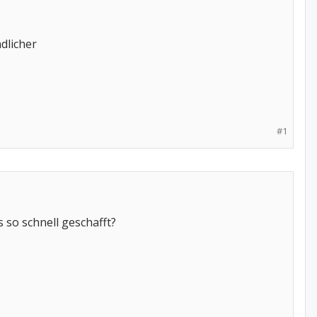
dlicher
#1
 so schnell geschafft?