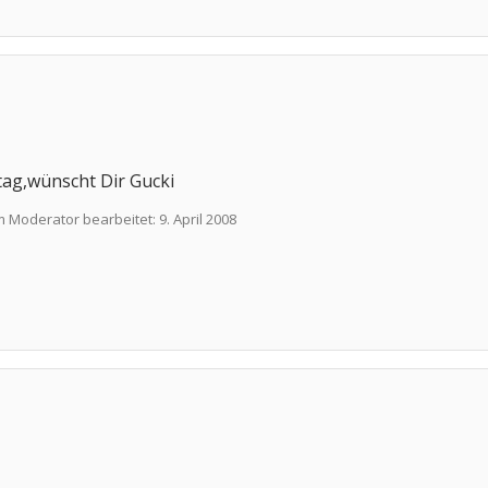
tag,wünscht Dir Gucki
m Moderator bearbeitet:
9. April 2008