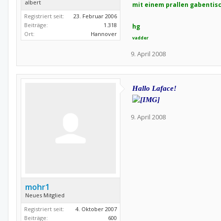
albert
mit einem prallen gabentis
Registriert seit:
23. Februar 2006
Beiträge:
1.318
hg
Ort:
Hannover
vadder
9. April 2008
Hallo Laface!
9. April 2008
mohr1
Neues Mitglied
Registriert seit:
4. Oktober 2007
Beiträge:
600