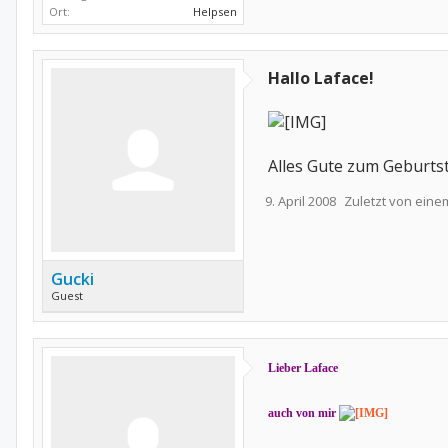
Ort:
Helpsen
Hallo Laface!
Alles Gute zum Geburts
9. April 2008
Zuletzt von eine
Gucki
Guest
Lieber Laface
auch von mir