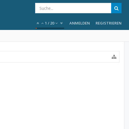
1
/
20
ANMELDEN
REGISTRIEREN