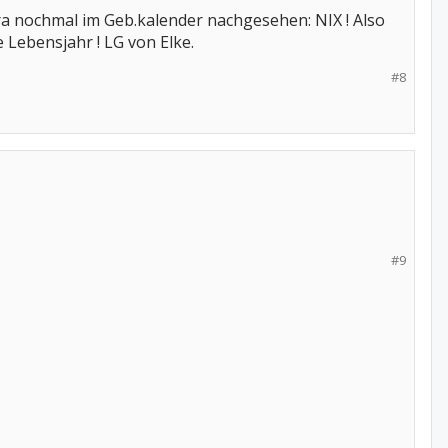
ra nochmal im Geb.kalender nachgesehen: NIX ! Also
 Lebensjahr ! LG von Elke.
#8
#9