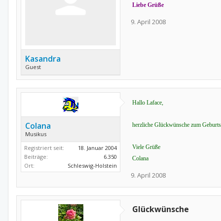
Liebe Grüße
9. April 2008
Kasandra
Guest
Hallo Laface,
Colana
herzliche Glückwünsche zum Geburtst
Musikus
Viele Grüße
Registriert seit:
18. Januar 2004
Beiträge:
6.350
Colana
Ort:
Schleswig-Holstein
9. April 2008
Glückwünsche