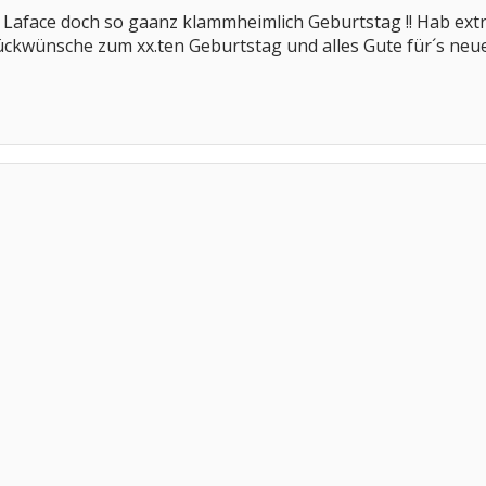
e Laface doch so gaanz klammheimlich Geburtstag !! Hab ext
ückwünsche zum xx.ten Geburtstag und alles Gute für´s neue