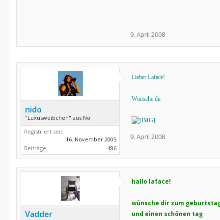
9. April 2008
Lieber Laface!
Wünsche dir
nido
"Luxusweibchen" aus Nö
Registriert seit:
9. April 2008
16. November 2005
Beiträge:
486
hallo laface!
wünsche dir zum geburtstag
Vadder
und einen schönen tag