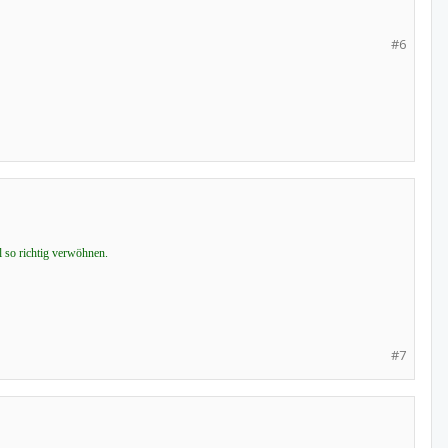
#6
 so richtig verwöhnen.
#7