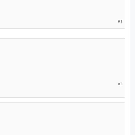
#1
#2