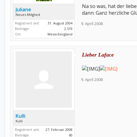
Na so was, hat der lieb
Juliane
dann: Ganz herzliche Gl
Neues Mitglied
Registriert seit:
31. August 2004
9. April 2008
Beiträge:
2.519
Ort:
Weserbergland
Lieber
Laface
9. April 2008
Kulli
Kulli
Registriert seit:
27. Februar 2008
Beiträge:
60