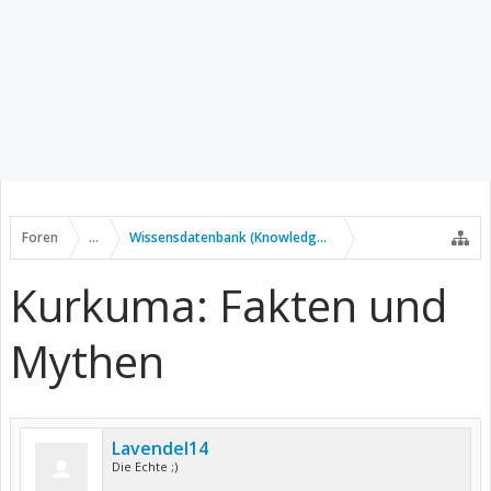
Foren
...
Wissensdatenbank (Knowledge Base)
Kurkuma: Fakten und
Mythen
Lavendel14
Die Echte ;)