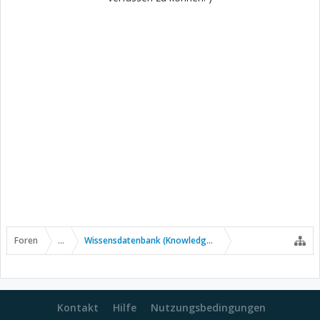
Foren
...
Wissensdatenbank (Knowledge Base)
Kontakt
Hilfe
Nutzungsbedingungen