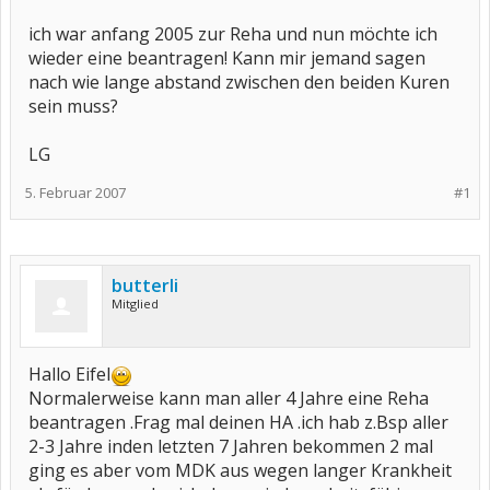
ich war anfang 2005 zur Reha und nun möchte ich
wieder eine beantragen! Kann mir jemand sagen
nach wie lange abstand zwischen den beiden Kuren
sein muss?
LG
5. Februar 2007
#1
butterli
Mitglied
Hallo Eifel
Normalerweise kann man aller 4 Jahre eine Reha
beantragen .Frag mal deinen HA .ich hab z.Bsp aller
2-3 Jahre inden letzten 7 Jahren bekommen 2 mal
ging es aber vom MDK aus wegen langer Krankheit