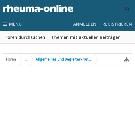
MENU
ANMELDEN
REGISTRIEREN
Foren durchsuchen
Themen mit aktuellen Beiträgen
Foren
...
Allgemeines und Begleiterkrankungen