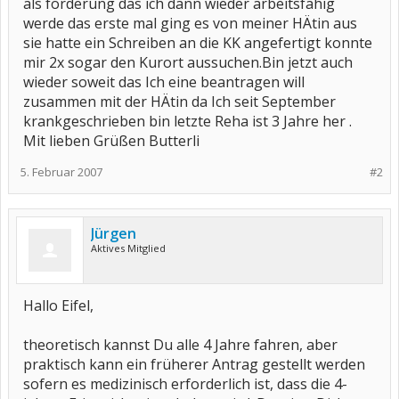
als förderung das ich dann wieder arbeitsfähig
werde das erste mal ging es von meiner HÄtin aus
sie hatte ein Schreiben an die KK angefertigt konnte
mir 2x sogar den Kurort aussuchen.Bin jetzt auch
wieder soweit das Ich eine beantragen will
zusammen mit der HÄtin da Ich seit September
krankgeschrieben bin letzte Reha ist 3 Jahre her .
Mit lieben Grüßen Butterli
5. Februar 2007
#2
Jürgen
Aktives Mitglied
Hallo Eifel,
theoretisch kannst Du alle 4 Jahre fahren, aber
praktisch kann ein früherer Antrag gestellt werden
sofern es medizinisch erforderlich ist, dass die 4-