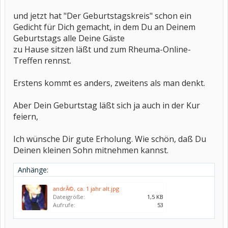
und jetzt hat "Der Geburtstagskreis" schon ein
Gedicht für Dich gemacht, in dem Du an Deinem
Geburtstags alle Deine Gäste
zu Hause sitzen läßt und zum Rheuma-Online-
Treffen rennst.
Erstens kommt es anders, zweitens als man denkt.
Aber Dein Geburtstag läßt sich ja auch in der Kur
feiern,
Ich wünsche Dir gute Erholung. Wie schön, daß Du
Deinen kleinen Sohn mitnehmen kannst.
Anhänge:
andrÃ©, ca. 1 jahr alt.jpg
Dateigröße:
1,5 KB
Aufrufe:
53