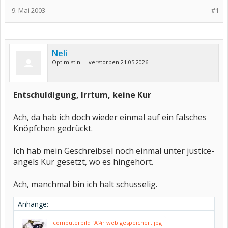
9. Mai 2003
#1
Neli
Optimistin----verstorben 21.05.2026
Entschuldigung, Irrtum, keine Kur
Ach, da hab ich doch wieder einmal auf ein falsches
Knöpfchen gedrückt.
Ich hab mein Geschreibsel noch einmal unter justice-
angels Kur gesetzt, wo es hingehört.
Ach, manchmal bin ich halt schusselig.
Anhänge:
computerbild fÃ¼r web gespeichert.jpg