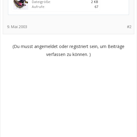
Dateigröße:
2 KB
Aufrufe:
67
9. Mai 2003
#2
(Du musst angemeldet oder registriert sein, um Beiträge
verfassen zu können. )